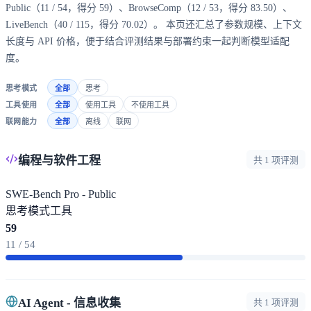
Public（11 / 54，得分 59）、BrowseComp（12 / 53，得分 83.50）、
LiveBench（40 / 115，得分 70.02）。 本页还汇总了参数规模、上下文
长度与 API 价格，便于结合评测结果与部署约束一起判断模型适配
度。
思考模式
全部
思考
工具使用
全部
使用工具
不使用工具
联网能力
全部
离线
联网
编程与软件工程
共 1 项评测
SWE-Bench Pro - Public
思考模式
工具
59
11 / 54
AI Agent - 信息收集
共 1 项评测