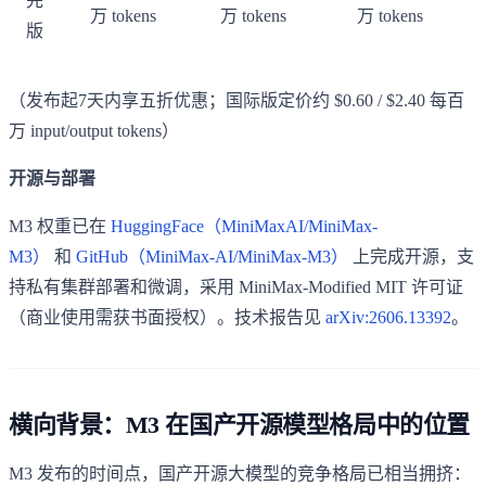
先
万 tokens
万 tokens
万 tokens
版
（发布起7天内享五折优惠；国际版定价约 $0.60 / $2.40 每百
万 input/output tokens）
开源与部署
M3 权重已在
HuggingFace（MiniMaxAI/MiniMax-
M3）
和
GitHub（MiniMax-AI/MiniMax-M3）
上完成开源，支
持私有集群部署和微调，采用 MiniMax-Modified MIT 许可证
（商业使用需获书面授权）。技术报告见
arXiv:2606.13392
。
横向背景：M3 在国产开源模型格局中的位置
M3 发布的时间点，国产开源大模型的竞争格局已相当拥挤：