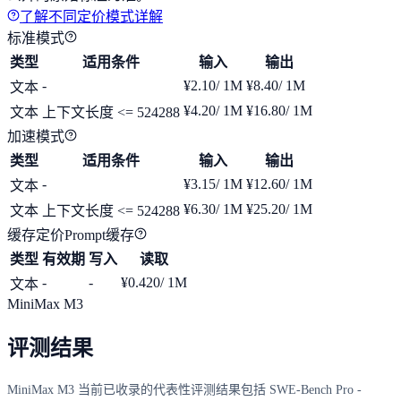
了解不同定价模式详解
标准模式
类型
适用条件
输入
输出
-
¥2.10
/ 1M
¥8.40
/ 1M
文本
¥4.20
/ 1M
¥16.80
/ 1M
文本
上下文长度 <= 524288
加速模式
类型
适用条件
输入
输出
-
¥3.15
/ 1M
¥12.60
/ 1M
文本
¥6.30
/ 1M
¥25.20
/ 1M
文本
上下文长度 <= 524288
缓存定价
Prompt缓存
类型
有效期
写入
读取
-
-
¥0.420
/ 1M
文本
MiniMax M3
评测结果
MiniMax M3 当前已收录的代表性评测结果包括 SWE-Bench Pro -