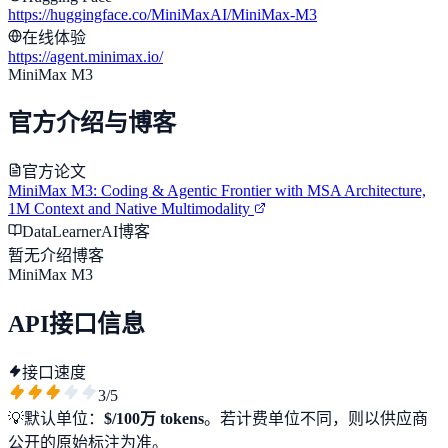
https://huggingface.co/MiniMaxAI/MiniMax-M3
在线体验
https://agent.minimax.io/
MiniMax M3
官方介绍与博客
官方论文
MiniMax M3: Coding & Agentic Frontier with MSA Architecture,
1M Context and Native Multimodality
DataLearnerAI博客
暂无介绍博客
MiniMax M3
API接口信息
接口速度
3
/5
💡
默认单位：
$/100万 tokens
。若计费单位不同，则以供应商
公开的原始标注为准。