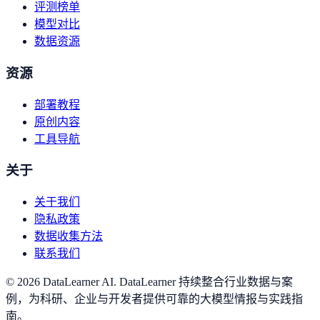
评测榜单
模型对比
数据资源
资源
部署教程
原创内容
工具导航
关于
关于我们
隐私政策
数据收集方法
联系我们
©
2026
DataLearner AI
.
DataLearner 持续整合行业数据与案
例，为科研、企业与开发者提供可靠的大模型情报与实践指
南。