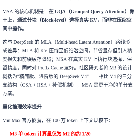
MSA 的核心机制是：
在 GQA（Grouped Query Attention）骨
干上，通过分块（Block-level）选择真实 KV，而非在压缩空
间中操作
。
这与 DeepSeek 的 MLA（Multi-head Latent Attention）路线形
成差异：MLA 将 KV 压缩至低维潜空间，节省显存但引入精
度损失和前缀缓存障碍；MSA 在真实 KV 上执行块选择，保
留精度，同时对 Prefix Cache 友好。社区研究者将 M3 的设计
概括为"精简版、进阶版的 DeepSeek V4"——相比 V4 的三分
支结构（CSA + HSA + 补偿机制），MSA 是更干净的单分支
方案。
量化推理效率提升
MiniMax 官方披露，在 100 万 token 上下文规模下：
M3 单 token 计算量仅为 M2 的约 1/20