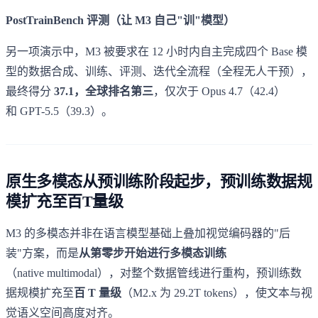
PostTrainBench 评测（让 M3 自己"训"模型）
另一项演示中，M3 被要求在 12 小时内自主完成四个 Base 模
型的数据合成、训练、评测、迭代全流程（全程无人干预），
最终得分
37.1，全球排名第三
，仅次于 Opus 4.7（42.4）
和 GPT-5.5（39.3）。
原生多模态从预训练阶段起步，预训练数据规
模扩充至百T量级
M3 的多模态并非在语言模型基础上叠加视觉编码器的"后
装"方案，而是
从第零步开始进行多模态训练
（native multimodal），对整个数据管线进行重构，预训练数
据规模扩充至
百 T 量级
（M2.x 为 29.2T tokens），使文本与视
觉语义空间高度对齐。