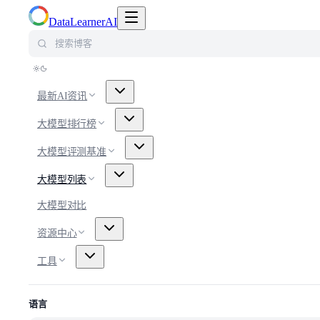
切换导航菜单
DataLearnerAI
搜索博客
最新AI资讯
大模型排行榜
大模型评测基准
大模型列表
大模型对比
资源中心
工具
语言