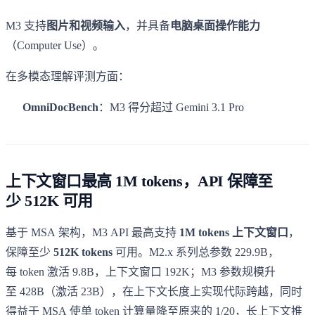
M3 支持
图片和视频输入
，并具备
电脑桌面操作能力
（Computer Use）。
在多模态理解评测方面：
OmniDocBench
：M3 得分超过 Gemini 3.1 Pro
上下文窗口最高 1M tokens，API 保障至
少 512K 可用
基于 MSA 架构，M3 API 最高支持
1M tokens 上下文窗口
，
保障至少
512K tokens
可用。M2.x 系列总参数 229.9B，
每 token 激活 9.8B，上下文窗口 192K；M3 参数规模升
至 428B（激活 23B），在上下文长度上实现代际跨越，同时
得益于 MSA 使单 token 计算量降至原来的 1/20，长上下文推