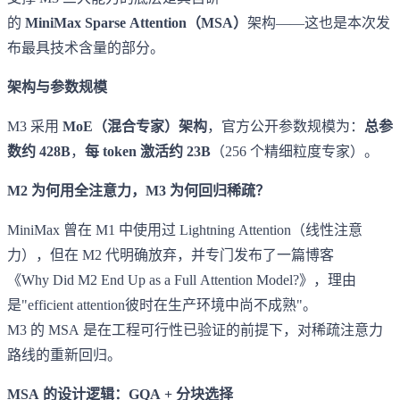
的
MiniMax Sparse Attention（MSA）
架构——这也是本次发
布最具技术含量的部分。
架构与参数规模
M3 采用
MoE（混合专家）架构
，官方公开参数规模为：
总参
数约 428B
，
每 token 激活约 23B
（256 个精细粒度专家）。
M2 为何用全注意力，M3 为何回归稀疏？
MiniMax 曾在 M1 中使用过 Lightning Attention（线性注意
力），但在 M2 代明确放弃，并专门发布了一篇博客
《Why Did M2 End Up as a Full Attention Model?》，理由
是"efficient attention彼时在生产环境中尚不成熟"。
M3 的 MSA 是在工程可行性已验证的前提下，对稀疏注意力
路线的重新回归。
MSA 的设计逻辑：GQA + 分块选择