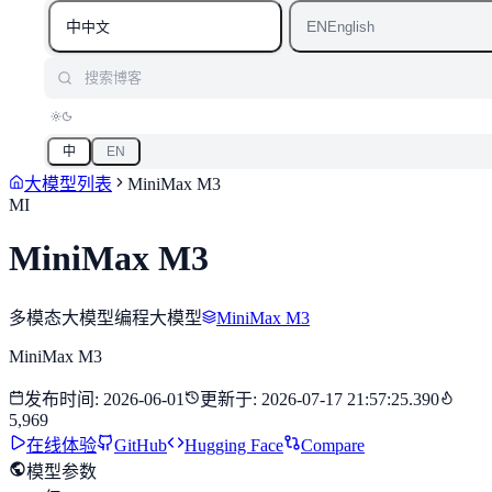
中
EN
中文
English
搜索博客
中
EN
大模型列表
MiniMax M3
MI
MiniMax M3
多模态大模型
编程大模型
MiniMax M3
MiniMax M3
发布时间
:
2026-06-01
更新于
:
2026-07-17 21:57:25.390
5,969
在线体验
GitHub
Hugging Face
Compare
模型参数