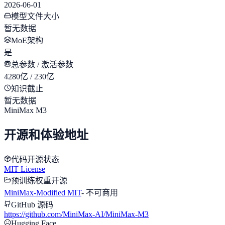
2026-06-01
模型文件大小
暂无数据
MoE架构
是
总参数 / 激活参数
4280亿 / 230亿
知识截止
暂无数据
MiniMax M3
开源和体验地址
代码开源状态
MIT License
预训练权重开源
MiniMax-Modified MIT
-
不可商用
GitHub 源码
https://github.com/MiniMax-AI/MiniMax-M3
Hugging Face