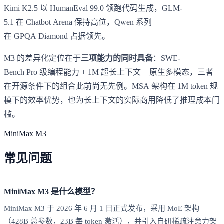
Kimi K2.5 以 HumanEval 99.0 领跑代码生成，GLM-
5.1 在 Chatbot Arena 保持高位，Qwen 系列
在 GPQA Diamond 占据领先。
M3 的差异化定位在于
三项能力的同时具备
：SWE-
Bench Pro 级编程能力 + 1M 超长上下文 + 原生多模态，三者
在开源条件下的组合此前尚无先例。MSA 架构在 1M token 规
模下的效率优势，也为长上下文的实际商用降低了推理成本门
槛。
MiniMax M3
常见问题
MiniMax M3 是什么模型？
MiniMax M3 于 2026 年 6 月 1 日正式发布，采用 MoE 架构
（428B 总参数，23B 每 token 激活），并引入自研稀疏注意力架