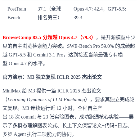
PostTrain
37.1（全球
Opus 4.7: 42.4，GPT-5.5:
Bench
排名第三）
39.3
BrowseComp 83.5 分超越 Opus 4.7（79.3）
，是开源模型中少
见的自主浏览检索能力突破。SWE-Bench Pro 59.0% 的成绩超
越 GPT-5.5 和 Gemini 3.1 Pro，达到接近当前最强专有模
型 Opus 4.7 的水平。
官方演示：M3 独立复现 ICLR 2025 杰出论文
MiniMax 给 M3 提供一篇 ICLR 2025 杰出论文
（
Learning Dynamics of LLM Finetuning
），要求其独立完成论
文复现。M3 连续运行近 12 小时，全程自主产
出 18 次 commit 与 23 张实验图表，成功跑通核心实验——展
示了多模态理解图表公式、长上下文保留论文+代码+日志、
多步 Agent 执行三项能力的协同。