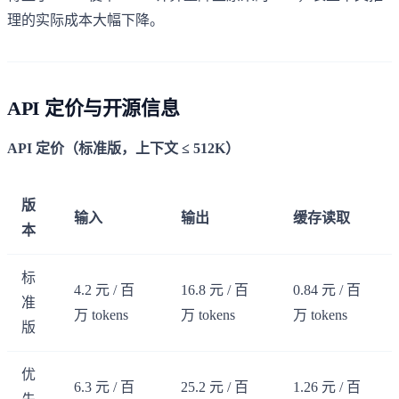
理的实际成本大幅下降。
API 定价与开源信息
API 定价（标准版，上下文 ≤ 512K）
版
输入
输出
缓存读取
本
标
4.2 元 / 百
16.8 元 / 百
0.84 元 / 百
准
万 tokens
万 tokens
万 tokens
版
优
6.3 元 / 百
25.2 元 / 百
1.26 元 / 百