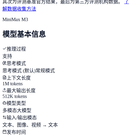
其次为评测基准官方结果，最后为第三方评测机构数据。
了
解数据收集方法
MiniMax M3
模型基本信息
推理过程
支持
思考模式
思考模式
(默认)
常规模式
上下文长度
1M tokens
最大输出长度
512K tokens
模型类型
多模态大模型
输入/输出模态
文本、图像、视频 → 文本
发布时间