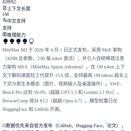
4280亿
上下文长度
1M
中文支持
支持
推理能力
MiniMax M3 于 2026 年 6 月 1 日正式发布，采用 MoE 架构
（428B 总参数，23B 每 token 激活），并引入自研稀疏注意
力架构 MSA（MiniMax Sparse Attention）。在 1M token 上下
文下解码速度较上代提升 15.6 倍，支持最高 1M tokens 超长上
下文与原生多模态（图片、视频输入及桌面操作）。SWE-
Bench Pro 达到 59.0%（超越 GPT-5.5 和 Gemini 3.1 Pro），
BrowseComp 得分 83.5（超越 Opus 4.7）。模型权重已在
HuggingFace 和 GitHub 开源。
数据优先来自官方发布（GitHub、Hugging Face、论文），