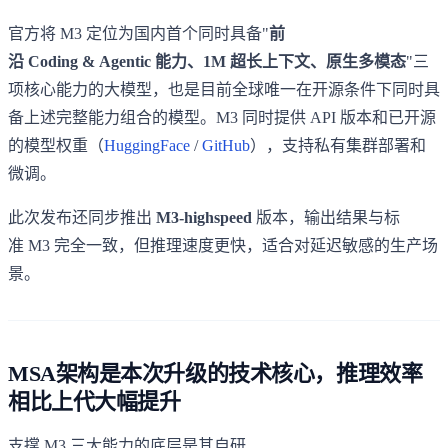
官方将 M3 定位为国内首个同时具备"
前
沿 Coding & Agentic 能力、1M 超长上下文、原生多模态
"三
项核心能力的大模型，也是目前全球唯一在开源条件下同时具
备上述完整能力组合的模型。M3 同时提供 API 版本和已开源
的模型权重（
HuggingFace
/
GitHub
），支持私有集群部署和
微调。
此次发布还同步推出
M3-highspeed
版本，输出结果与标
准 M3 完全一致，但推理速度更快，适合对延迟敏感的生产场
景。
MSA架构是本次升级的技术核心，推理效率
相比上代大幅提升
支撑 M3 三大能力的底层是其自研