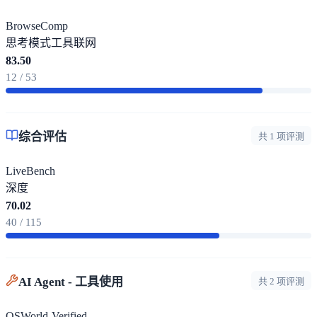
BrowseComp
思考模式
工具
联网
83.50
12 / 53
综合评估
共 1 项评测
LiveBench
深度
70.02
40 / 115
AI Agent - 工具使用
共 2 项评测
OSWorld-Verified