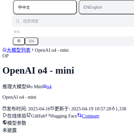
中
EN
中文
English
搜索博客
中
EN
大模型列表
OpenAI o4 - mini
OP
OpenAI o4 - mini
推理大模型
o Mini
o4
OpenAI o4 - mini
发布时间
:
2025-04-16
更新于
:
2025-04-19 10:57:28
1,338
在线体验
GitHub
Hugging Face
Compare
模型参数
未披露