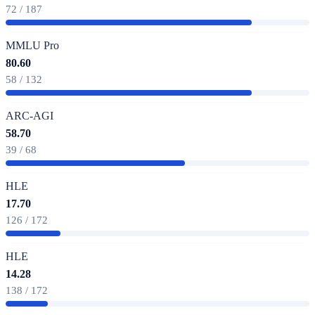
72 / 187
MMLU Pro
80.60
58 / 132
ARC-AGI
58.70
39 / 68
HLE
17.70
126 / 172
HLE
14.28
138 / 172