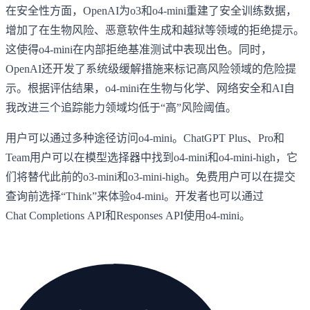
在安全性方面，OpenAI为o3和o4-mini重建了安全训练数据，
增加了在生物风险、恶意软件生成和越狱等领域的拒绝提示。
这使得o4-mini在内部拒绝基准测试中表现出色。同时，
OpenAI还开发了系统级缓解措施来标记高风险领域的危险提
示。根据评估结果，o4-mini在生物与化学、网络安全和AI自
我改进三个追踪能力领域均低于“高”风险阈值。
用户可以通过多种途径访问o4-mini。ChatGPT Plus、Pro和
Team用户可以在模型选择器中找到o4-mini和o4-mini-high，它
们将替代此前的o3-mini和o3-mini-high。免费用户可以在提交
查询前选择“Think”来体验o4-mini。开发者也可以通过
Chat Completions API和Responses API使用o4-mini。