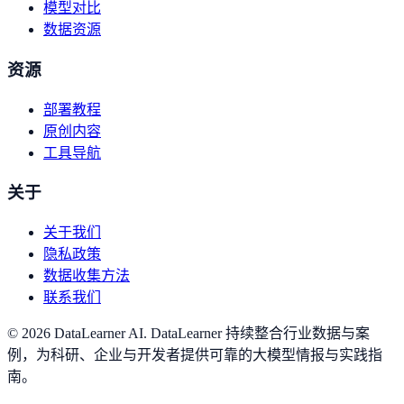
模型对比
数据资源
资源
部署教程
原创内容
工具导航
关于
关于我们
隐私政策
数据收集方法
联系我们
©
2026
DataLearner AI
.
DataLearner 持续整合行业数据与案
例，为科研、企业与开发者提供可靠的大模型情报与实践指
南。