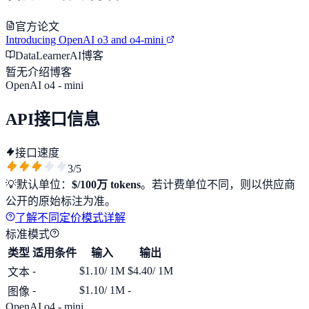
官方论文
Introducing OpenAI o3 and o4-mini
DataLearnerAI博客
暂无介绍博客
OpenAI o4 - mini
API接口信息
接口速度
3
/5
💡
默认单位：
$/100万 tokens
。若计费单位不同，则以供应商
公开的原始标注为准。
了解不同定价模式详解
标准模式
类型
适用条件
输入
输出
-
$1.10
/ 1M
$4.40
/ 1M
文本
-
$1.10
/ 1M
-
图像
OpenAI o4 - mini