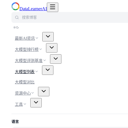
切换导航菜单
DataLearnerAI
搜索博客
最新AI资讯
大模型排行榜
大模型评测基准
大模型列表
大模型对比
资源中心
工具
语言