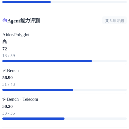
Agent能力评测
共 3 项评测
Aider-Polyglot
高
72
13 / 59
τ²-Bench
56.90
31 / 43
τ²-Bench - Telecom
50.20
33 / 35