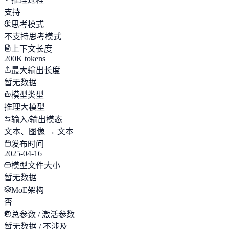
支持
思考模式
不支持思考模式
上下文长度
200K tokens
最大输出长度
暂无数据
模型类型
推理大模型
输入/输出模态
文本、图像 → 文本
发布时间
2025-04-16
模型文件大小
暂无数据
MoE架构
否
总参数 / 激活参数
暂无数据 / 不涉及