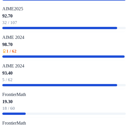
AIME2025
92.70
32 / 107
AIME 2024
98.70
1 / 62
AIME 2024
93.40
5 / 62
FrontierMath
19.30
18 / 60
FrontierMath