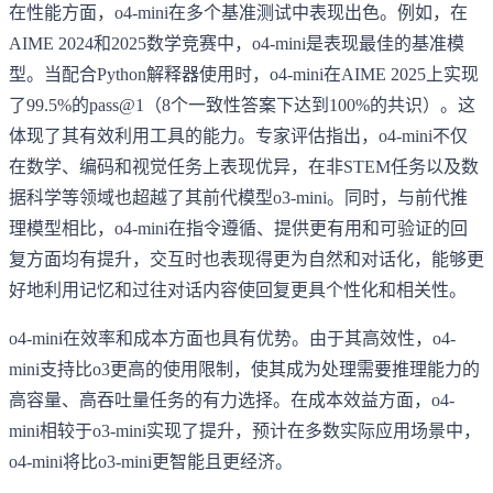
在性能方面，o4-mini在多个基准测试中表现出色。例如，在
AIME 2024和2025数学竞赛中，o4-mini是表现最佳的基准模
型。当配合Python解释器使用时，o4-mini在AIME 2025上实现
了99.5%的pass@1（8个一致性答案下达到100%的共识）。这
体现了其有效利用工具的能力。专家评估指出，o4-mini不仅
在数学、编码和视觉任务上表现优异，在非STEM任务以及数
据科学等领域也超越了其前代模型o3-mini。同时，与前代推
理模型相比，o4-mini在指令遵循、提供更有用和可验证的回
复方面均有提升，交互时也表现得更为自然和对话化，能够更
好地利用记忆和过往对话内容使回复更具个性化和相关性。
o4-mini在效率和成本方面也具有优势。由于其高效性，o4-
mini支持比o3更高的使用限制，使其成为处理需要推理能力的
高容量、高吞吐量任务的有力选择。在成本效益方面，o4-
mini相较于o3-mini实现了提升，预计在多数实际应用场景中，
o4-mini将比o3-mini更智能且更经济。