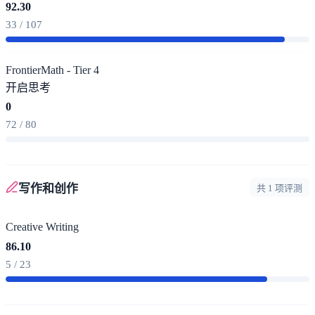
92.30
33 / 107
FrontierMath - Tier 4
开启思考
0
72 / 80
写作和创作
共 1 项评测
Creative Writing
86.10
5 / 23