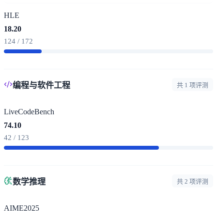
HLE
18.20
124 / 172
编程与软件工程
共 1 项评测
LiveCodeBench
74.10
42 / 123
数学推理
共 2 项评测
AIME2025