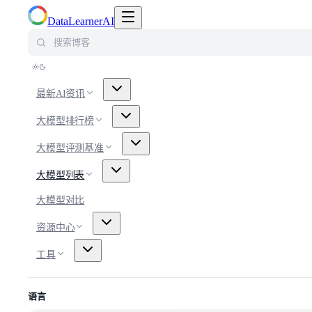
切换导航菜单
DataLearnerAI
搜索博客
最新AI资讯
大模型排行榜
大模型评测基准
大模型列表
大模型对比
资源中心
工具
语言