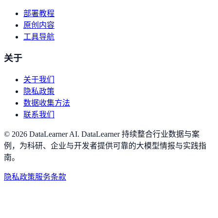
部署教程
原创内容
工具导航
关于
关于我们
隐私政策
数据收集方法
联系我们
©
2026
DataLearner AI
.
DataLearner 持续整合行业数据与案
例，为科研、企业与开发者提供可靠的大模型情报与实践指
南。
隐私政策
服务条款