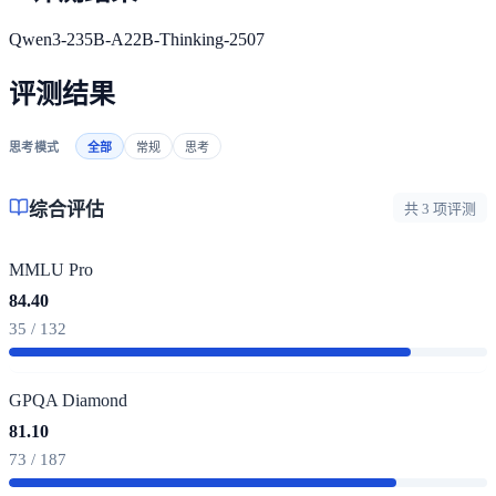
Qwen3-235B-A22B-Thinking-2507
评测结果
思考模式
全部
常规
思考
综合评估
共 3 项评测
MMLU Pro
84.40
35 / 132
GPQA Diamond
81.10
73 / 187