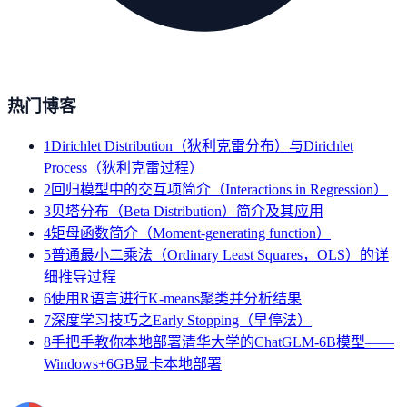
热门博客
1
Dirichlet Distribution（狄利克雷分布）与Dirichlet
Process（狄利克雷过程）
2
回归模型中的交互项简介（Interactions in Regression）
3
贝塔分布（Beta Distribution）简介及其应用
4
矩母函数简介（Moment-generating function）
5
普通最小二乘法（Ordinary Least Squares，OLS）的详
细推导过程
6
使用R语言进行K-means聚类并分析结果
7
深度学习技巧之Early Stopping（早停法）
8
手把手教你本地部署清华大学的ChatGLM-6B模型——
Windows+6GB显卡本地部署