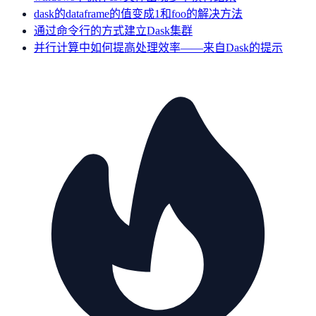
dask的dataframe的值变成1和foo的解决方法
通过命令行的方式建立Dask集群
并行计算中如何提高处理效率——来自Dask的提示