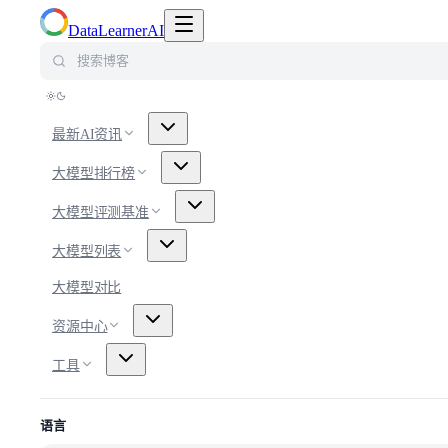
切换导航菜单
DataLearnerAI
搜索博客
最新AI资讯
大模型排行榜
大模型评测基准
大模型列表
大模型对比
资源中心
工具
语言