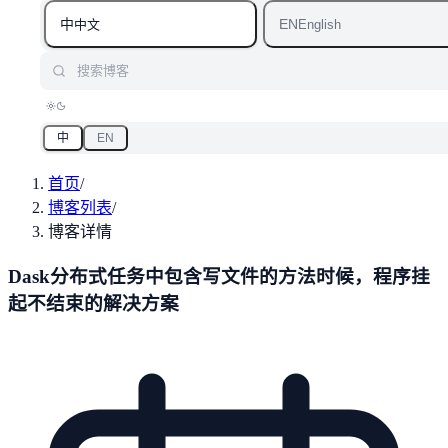
中
EN
中文
English
搜索博客
中
EN
首页
/
博客列表
/
博客详情
Dask分布式任务中包含写文件的方法时候，程序挂
起不结束的解决方案