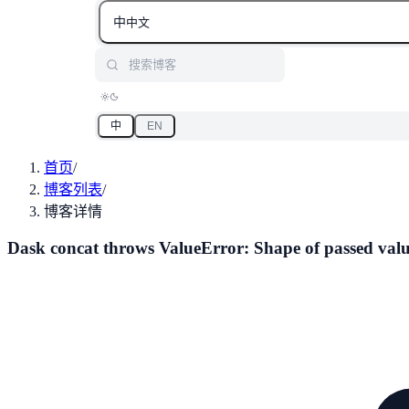
中
中文
搜索博客
中
EN
首页
/
博客列表
/
博客详情
Dask concat throws ValueError: Shape of passed values