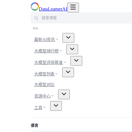
切换导航菜单
DataLearnerAI
搜索博客
最新AI资讯
大模型排行榜
大模型评测基准
大模型列表
大模型对比
资源中心
工具
语言