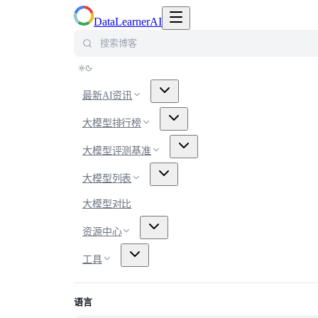
切换导航菜单
DataLearnerAI
搜索博客
最新AI资讯
大模型排行榜
大模型评测基准
大模型列表
大模型对比
资源中心
工具
语言