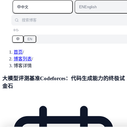
中
EN
中文
English
搜索博客
中
EN
首页
/
博客列表
/
博客详情
大模型评测基准Codeforces：代码生成能力的终极试
金石