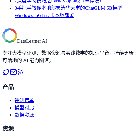
7
深度学习技巧之Early Stopping（早停法）
8
手把手教你本地部署清华大学的ChatGLM-6B模型——
Windows+6GB显卡本地部署
DataLearner AI
专注大模型评测、数据资源与实践教学的知识平台，持续更新
可落地的 AI 能力图谱。
产品
评测榜单
模型对比
数据资源
资源