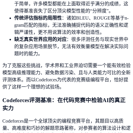
于简单，许多模型都能在上面取得近乎满分的成绩，这
使得基准丧失了区分顶尖模型性能的“分辨度”。
传统评估指标的局限性
：诸如BLEU、ROUGE等基于n-
gram匹配的指标，无法准确捕捉代码的语义正确性和逻
辑严谨性，更不用说算法的效率和创造性。
缺乏真实世界应用的对应
：很多评测任务与现实世界中
的复杂应用场景脱节，无法有效衡量模型在解决实际问
题时的能力。
为了克服这些挑战，学术界和工业界迫切需要一个能有效检验
模型高级推理能力、避免数据污染、且与人类能力可比的全新
评测体系。而以Codeforces为代表的竞赛级编程平台，恰好提
供了这样一个理想的试验场。
Codeforces评测基准：在代码竞赛中检验AI的真正
实力
Codeforces是一个全球顶尖的编程竞赛平台，其题目以高质
量、高难度和巧妙的解题思路著称，对参赛者的算法设计和逻