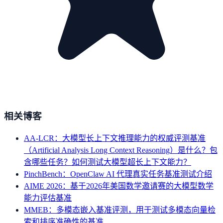
相关博客
AA-LCR：大模型长上下文推理能力的权威评测基准
（Artificial Analysis Long Context Reasoning）是什么？包
含哪些任务？如何测试大模型超长上下文能力？
PinchBench：OpenClaw AI 代理真实任务基准测试介绍
AIME 2026：基于2026年美国数学邀请赛的大模型数学
能力评估基准
MMEB：多模态嵌入基准评测，用于测试多模态向量检
索和排序准确性的基准