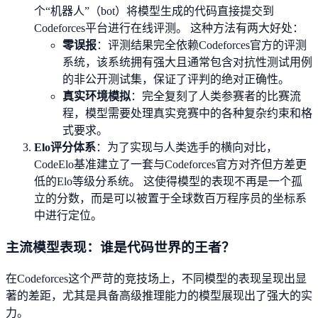
个“机器人”（bot）将模型生成的代码直接提交到
Codeforces平台进行在线评测。 这种方法有两大好处：
零误报
：评测结果完全依赖Codeforces官方的评测
系统，该系统拥有强大且通常包含对抗性测试用例
的非公开测试集，保证了评判的绝对正确性。
真实环境模拟
：完全复刻了人类参赛者的比赛流
程，模型需要处理真实竞赛中的各种复杂约束和格
式要求。
Elo评分体系
：为了实现与人类选手的横向对比，
CodeElo基准建立了一套与Codeforces官方对齐但方差更
低的Elo等级分系统。 这使得模型的表现不再是一个孤
立的分数，而是可以被置于全球数百万程序员的坐标系
中进行定位。
主流模型表现：谁是代码世界的王者？
在Codeforces这个严苛的竞技场上，不同模型的表现呈现出显
著的差距，尤其是具备高级推理能力的模型展现出了强大的实
力。