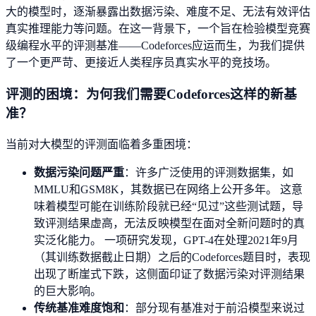
大的模型时，逐渐暴露出数据污染、难度不足、无法有效评估
真实推理能力等问题。在这一背景下，一个旨在检验模型竞赛
级编程水平的评测基准——Codeforces应运而生，为我们提供
了一个更严苛、更接近人类程序员真实水平的竞技场。
评测的困境：为何我们需要Codeforces这样的新基
准？
当前对大模型的评测面临着多重困境：
数据污染问题严重
：许多广泛使用的评测数据集，如
MMLU和GSM8K，其数据已在网络上公开多年。 这意
味着模型可能在训练阶段就已经“见过”这些测试题，导
致评测结果虚高，无法反映模型在面对全新问题时的真
实泛化能力。 一项研究发现，GPT-4在处理2021年9月
（其训练数据截止日期）之后的Codeforces题目时，表现
出现了断崖式下跌，这侧面印证了数据污染对评测结果
的巨大影响。
传统基准难度饱和
：部分现有基准对于前沿模型来说过