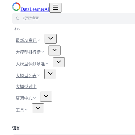
切换导航菜单
DataLearnerAI
搜索博客
最新AI资讯
大模型排行榜
大模型评测基准
大模型列表
大模型对比
资源中心
工具
语言