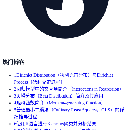
热门博客
1
Dirichlet Distribution（狄利克雷分布）与Dirichlet
Process（狄利克雷过程）
2
回归模型中的交互项简介（Interactions in Regression）
3
贝塔分布（Beta Distribution）简介及其应用
4
矩母函数简介（Moment-generating function）
5
普通最小二乘法（Ordinary Least Squares，OLS）的详
细推导过程
6
使用R语言进行K-means聚类并分析结果