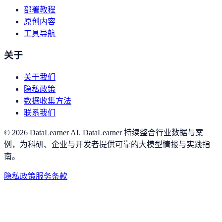
部署教程
原创内容
工具导航
关于
关于我们
隐私政策
数据收集方法
联系我们
©
2026
DataLearner AI
.
DataLearner 持续整合行业数据与案
例，为科研、企业与开发者提供可靠的大模型情报与实践指
南。
隐私政策
服务条款