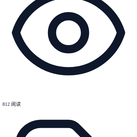
812
阅读