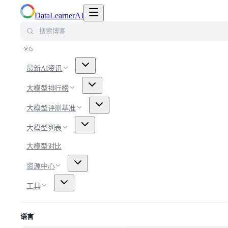
切换导航菜单
DataLearnerAI
搜索博客
最新AI资讯
大模型排行榜
大模型评测基准
大模型列表
大模型对比
资源中心
工具
语言