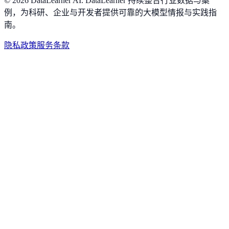
©
2026
DataLearner AI
.
DataLearner 持续整合行业数据与案
例，为科研、企业与开发者提供可靠的大模型情报与实践指
南。
隐私政策
服务条款