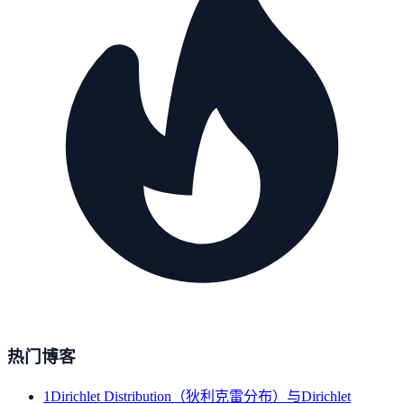
热门博客
1
Dirichlet Distribution（狄利克雷分布）与Dirichlet