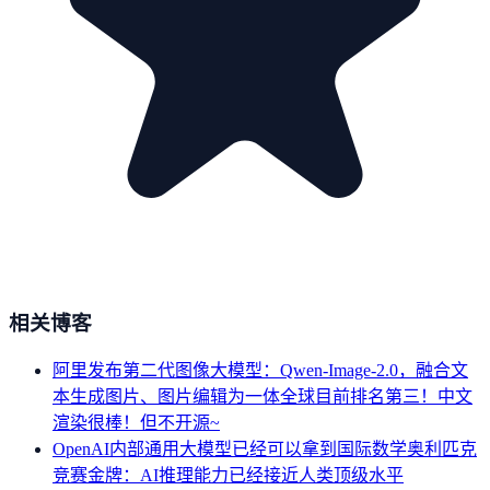
相关博客
阿里发布第二代图像大模型：Qwen-Image-2.0，融合文
本生成图片、图片编辑为一体全球目前排名第三！中文
渲染很棒！但不开源~
OpenAI内部通用大模型已经可以拿到国际数学奥利匹克
竞赛金牌：AI推理能力已经接近人类顶级水平