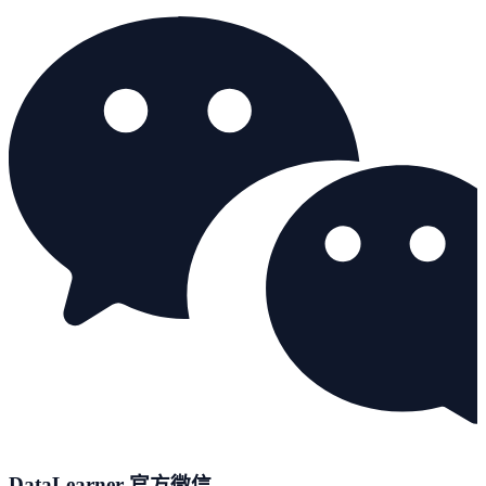
DataLearner 官方微信