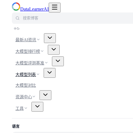
切换导航菜单
DataLearnerAI
搜索博客
最新AI资讯
大模型排行榜
大模型评测基准
大模型列表
大模型对比
资源中心
工具
语言