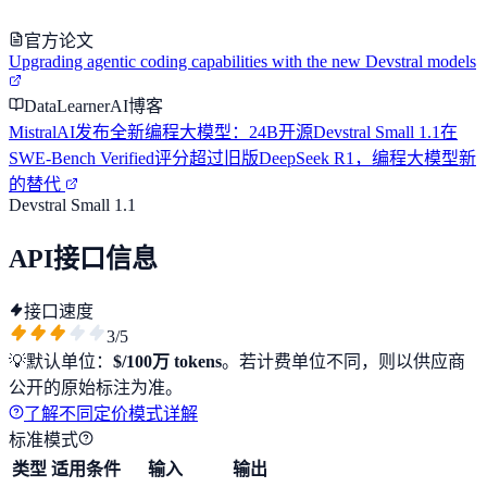
官方论文
Upgrading agentic coding capabilities with the new Devstral models
DataLearnerAI博客
MistralAI发布全新编程大模型：24B开源Devstral Small 1.1在
SWE-Bench Verified评分超过旧版DeepSeek R1，编程大模型新
的替代
Devstral Small 1.1
API接口信息
接口速度
3
/5
💡
默认单位：
$/100万 tokens
。若计费单位不同，则以供应商
公开的原始标注为准。
了解不同定价模式详解
标准模式
类型
适用条件
输入
输出