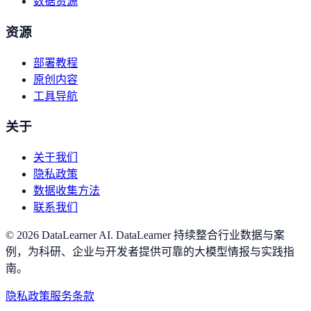
数据资源
资源
部署教程
原创内容
工具导航
关于
关于我们
隐私政策
数据收集方法
联系我们
©
2026
DataLearner AI
.
DataLearner 持续整合行业数据与案
例，为科研、企业与开发者提供可靠的大模型情报与实践指
南。
隐私政策
服务条款