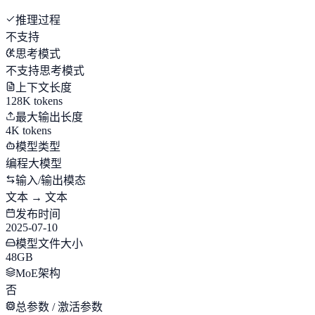
推理过程
不支持
思考模式
不支持思考模式
上下文长度
128K tokens
最大输出长度
4K tokens
模型类型
编程大模型
输入/输出模态
文本 → 文本
发布时间
2025-07-10
模型文件大小
48GB
MoE架构
否
总参数 / 激活参数