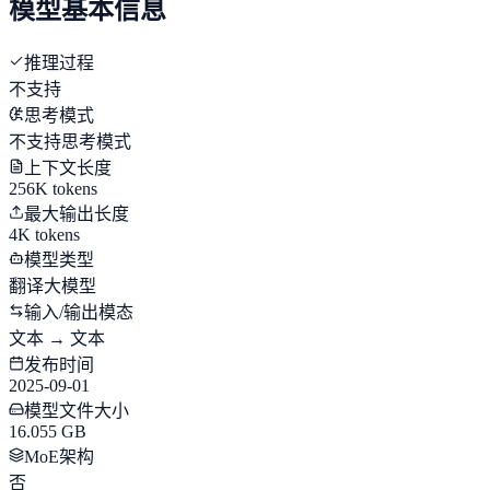
模型基本信息
推理过程
不支持
思考模式
不支持思考模式
上下文长度
256K tokens
最大输出长度
4K tokens
模型类型
翻译大模型
输入/输出模态
文本 → 文本
发布时间
2025-09-01
模型文件大小
16.055 GB
MoE架构
否