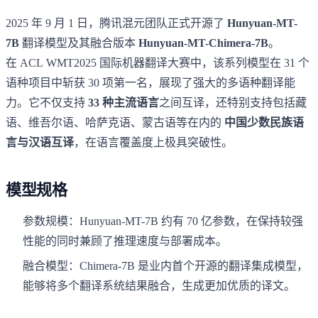
2025 年 9 月 1 日，腾讯混元团队正式开源了
Hunyuan-MT-
7B
翻译模型及其融合版本
Hunyuan-MT-Chimera-7B
。
在 ACL WMT2025 国际机器翻译大赛中，该系列模型在 31 个
语种项目中斩获 30 项第一名，展现了强大的多语种翻译能
力。它不仅支持
33 种主流语言
之间互译，还特别支持包括藏
语、维吾尔语、哈萨克语、蒙古语等在内的
中国少数民族语
言与汉语互译
，在语言覆盖度上极具突破性。
模型规格
参数规模：Hunyuan-MT-7B 约有 70 亿参数，在保持较强
性能的同时兼顾了推理速度与部署成本。
融合模型：Chimera-7B 是业内首个开源的翻译集成模型，
能够将多个翻译系统结果融合，生成更加优质的译文。