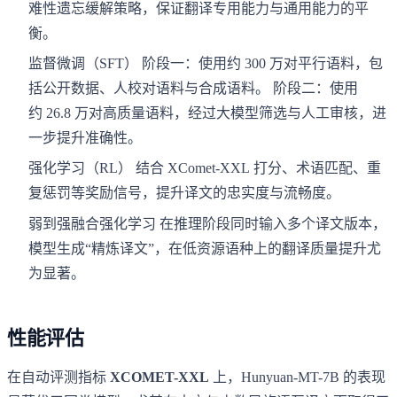
难性遗忘缓解策略，保证翻译专用能力与通用能力的平
衡。
监督微调（SFT） 阶段一：使用约 300 万对平行语料，包
括公开数据、人校对语料与合成语料。 阶段二：使用
约 26.8 万对高质量语料，经过大模型筛选与人工审核，进
一步提升准确性。
强化学习（RL） 结合 XComet-XXL 打分、术语匹配、重
复惩罚等奖励信号，提升译文的忠实度与流畅度。
弱到强融合强化学习 在推理阶段同时输入多个译文版本，
模型生成“精炼译文”，在低资源语种上的翻译质量提升尤
为显著。
性能评估
在自动评测指标
XCOMET-XXL
上，Hunyuan-MT-7B 的表现