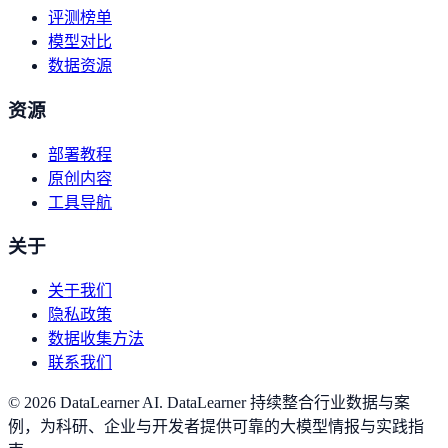
评测榜单
模型对比
数据资源
资源
部署教程
原创内容
工具导航
关于
关于我们
隐私政策
数据收集方法
联系我们
©
2026
DataLearner AI
.
DataLearner 持续整合行业数据与案
例，为科研、企业与开发者提供可靠的大模型情报与实践指