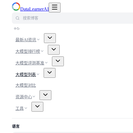
切换导航菜单
DataLearnerAI
搜索博客
最新AI资讯
大模型排行榜
大模型评测基准
大模型列表
大模型对比
资源中心
工具
语言