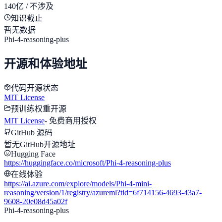
140亿 / 不涉及
知识截止
暂无数据
Phi-4-reasoning-plus
开源和体验地址
代码开源状态
MIT License
预训练权重开源
MIT License
-
免费商用授权
GitHub 源码
暂无GitHub开源地址
Hugging Face
https://huggingface.co/microsoft/Phi-4-reasoning-plus
在线体验
https://ai.azure.com/explore/models/Phi-4-mini-
reasoning/version/1/registry/azureml?tid=6f714156-4693-43a7-
9608-20e08d45a02f
Phi-4-reasoning-plus