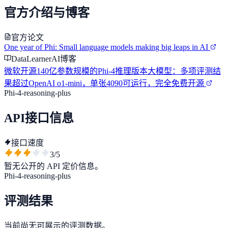
官方介绍与博客
官方论文
One year of Phi: Small language models making big leaps in AI
DataLearnerAI博客
微软开源140亿参数规模的Phi-4推理版本大模型：多项评测结
果超过OpenAI o1-mini，单张4090可运行，完全免费开源
Phi-4-reasoning-plus
API接口信息
接口速度
3
/5
暂无公开的 API 定价信息。
Phi-4-reasoning-plus
评测结果
当前尚无可展示的评测数据。