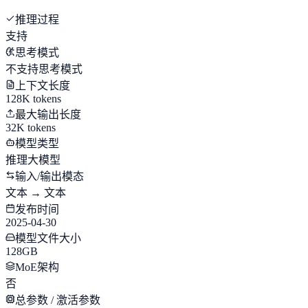
推理过程
支持
思考模式
不支持思考模式
上下文长度
128K tokens
最大输出长度
32K tokens
模型类型
推理大模型
输入/输出模态
文本 → 文本
发布时间
2025-04-30
模型文件大小
128GB
MoE架构
否
总参数 / 激活参数