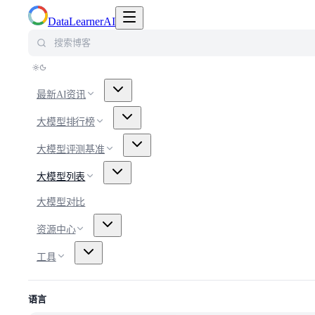
切换导航菜单
DataLearnerAI
搜索博客
最新AI资讯
大模型排行榜
大模型评测基准
大模型列表
大模型对比
资源中心
工具
语言