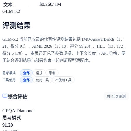
-
-
$0.260
/ 1M
文本
GLM-5.2
评测结果
GLM-5.2 当前已收录的代表性评测结果包括 IMO-AnswerBench（1 /
21，得分 91）、AIME 2026（1 / 18，得分 99.20）、HLE（13 / 172，
得分 54.70）。 本页还汇总了参数规模、上下文长度与 API 价格，便
于结合评测结果与部署约束一起判断模型适配度。
思考模式
全部
常规
思考
工具使用
全部
使用工具
不使用工具
综合评估
共 4 项评测
GPQA Diamond
思考模式
91.20