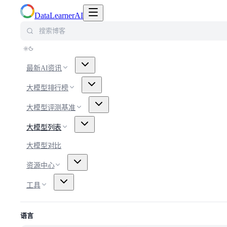
切换导航菜单
DataLearnerAI
搜索博客
最新AI资讯
大模型排行榜
大模型评测基准
大模型列表
大模型对比
资源中心
工具
语言