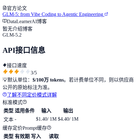
官方论文
GLM-5: from Vibe Coding to Agentic Engineering
DataLearnerAI博客
暂无介绍博客
GLM-5.2
API接口信息
接口速度
3
/5
💡
默认单位：
$/100万 tokens
。若计费单位不同，则以供应商
公开的原始标注为准。
了解不同定价模式详解
标准模式
类型
适用条件
输入
输出
-
$1.40
/ 1M
$4.40
/ 1M
文本
缓存定价
Prompt缓存
类型
有效期
写入
读取