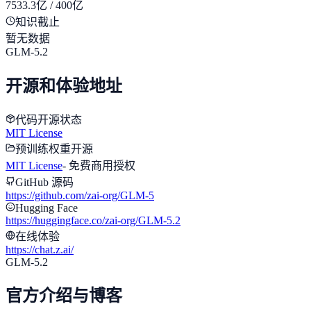
7533.3亿 / 400亿
知识截止
暂无数据
GLM-5.2
开源和体验地址
代码开源状态
MIT License
预训练权重开源
MIT License
-
免费商用授权
GitHub 源码
https://github.com/zai-org/GLM-5
Hugging Face
https://huggingface.co/zai-org/GLM-5.2
在线体验
https://chat.z.ai/
GLM-5.2
官方介绍与博客