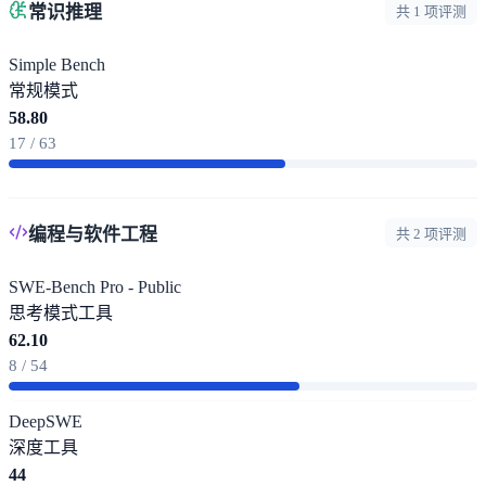
常识推理
共 1 项评测
Simple Bench
常规模式
58.80
17 / 63
编程与软件工程
共 2 项评测
SWE-Bench Pro - Public
思考模式
工具
62.10
8 / 54
DeepSWE
深度
工具
44