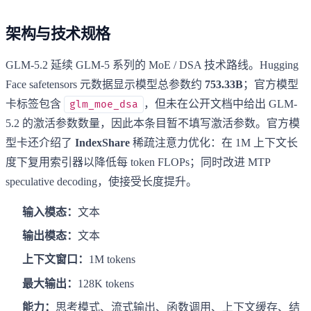
架构与技术规格
GLM-5.2 延续 GLM-5 系列的 MoE / DSA 技术路线。Hugging
Face safetensors 元数据显示模型总参数约
753.33B
；官方模型
卡标签包含
，但未在公开文档中给出 GLM-
glm_moe_dsa
5.2 的激活参数数量，因此本条目暂不填写激活参数。官方模
型卡还介绍了
IndexShare
稀疏注意力优化：在 1M 上下文长
度下复用索引器以降低每 token FLOPs；同时改进 MTP
speculative decoding，使接受长度提升。
输入模态：
文本
输出模态：
文本
上下文窗口：
1M tokens
最大输出：
128K tokens
能力：
思考模式、流式输出、函数调用、上下文缓存、结