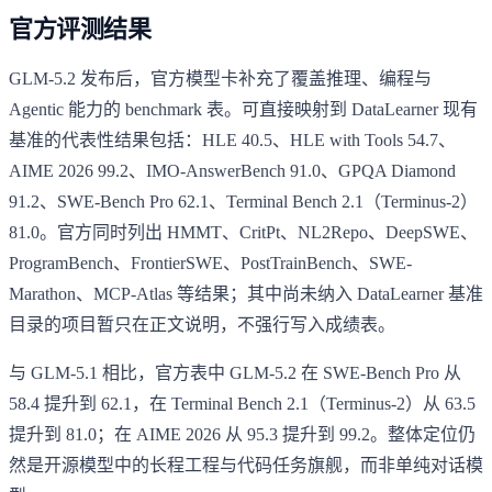
官方评测结果
GLM-5.2 发布后，官方模型卡补充了覆盖推理、编程与
Agentic 能力的 benchmark 表。可直接映射到 DataLearner 现有
基准的代表性结果包括：HLE 40.5、HLE with Tools 54.7、
AIME 2026 99.2、IMO-AnswerBench 91.0、GPQA Diamond
91.2、SWE-Bench Pro 62.1、Terminal Bench 2.1（Terminus-2）
81.0。官方同时列出 HMMT、CritPt、NL2Repo、DeepSWE、
ProgramBench、FrontierSWE、PostTrainBench、SWE-
Marathon、MCP-Atlas 等结果；其中尚未纳入 DataLearner 基准
目录的项目暂只在正文说明，不强行写入成绩表。
与 GLM-5.1 相比，官方表中 GLM-5.2 在 SWE-Bench Pro 从
58.4 提升到 62.1，在 Terminal Bench 2.1（Terminus-2）从 63.5
提升到 81.0；在 AIME 2026 从 95.3 提升到 99.2。整体定位仍
然是开源模型中的长程工程与代码任务旗舰，而非单纯对话模