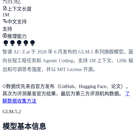
7533.3亿
上下文长度
1M
中文支持
支持
推理能力
智谱 AI / Z.ai 于 2026 年 6 月发布的 GLM-5 系列旗舰模型，面
向长程工程任务和 Agentic Coding，支持 1M 上下文、128K 输
出和可调思考强度，并以 MIT License 开源。
数据优先来自官方发布（GitHub、Hugging Face、论文），
其次为评测基准官方结果，最后为第三方评测机构数据。
了
解数据收集方法
GLM-5.2
模型基本信息