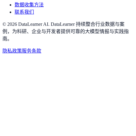
数据收集方法
联系我们
©
2026
DataLearner AI
.
DataLearner 持续整合行业数据与案
例，为科研、企业与开发者提供可靠的大模型情报与实践指
南。
隐私政策
服务条款