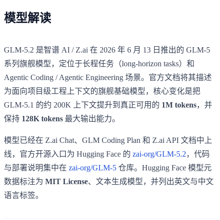
模型解读
GLM-5.2 是智谱 AI / Z.ai 在 2026 年 6 月 13 日推出的 GLM-5
系列旗舰模型，定位于长程任务（long-horizon tasks）和
Agentic Coding / Agentic Engineering 场景。官方文档将其描述
为面向项目级工程上下文的旗舰基础模型，核心变化是把
GLM-5.1 的约 200K 上下文提升到真正可用的
1M tokens
，并
保持
128K tokens
最大输出能力。
模型已经在 Z.ai Chat、GLM Coding Plan 和 Z.ai API 文档中上
线，官方开源入口为 Hugging Face 的
zai-org/GLM-5.2
，代码
与部署说明集中在
zai-org/GLM-5
仓库。Hugging Face 模型元
数据标注为
MIT License
、文本生成模型，并列出英文与中文
语言标签。