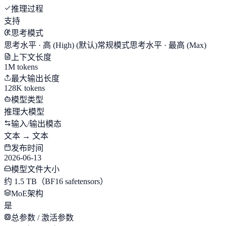
推理过程
支持
思考模式
思考水平 · 高 (High)
(默认)
常规模式
思考水平 · 最高 (Max)
上下文长度
1M tokens
最大输出长度
128K tokens
模型类型
推理大模型
输入/输出模态
文本 → 文本
发布时间
2026-06-13
模型文件大小
约 1.5 TB（BF16 safetensors）
MoE架构
是
总参数 / 激活参数