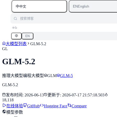
中
EN
中文
English
搜索博客
中
EN
大模型列表
GLM-5.2
GL
GLM-5.2
推理大模型
编程大模型
GLM
GLM-5
GLM-5.2
发布时间
:
2026-06-13
更新于
:
2026-07-17 21:57:18.503
18,118
在线体验
GitHub
Hugging Face
Compare
模型参数