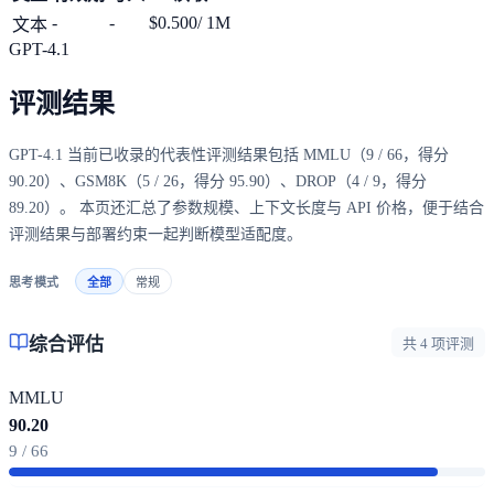
-
-
$0.500
/ 1M
文本
GPT-4.1
评测结果
GPT-4.1 当前已收录的代表性评测结果包括 MMLU（9 / 66，得分
90.20）、GSM8K（5 / 26，得分 95.90）、DROP（4 / 9，得分
89.20）。 本页还汇总了参数规模、上下文长度与 API 价格，便于结合
评测结果与部署约束一起判断模型适配度。
思考模式
全部
常规
综合评估
共 4 项评测
MMLU
90.20
9 / 66