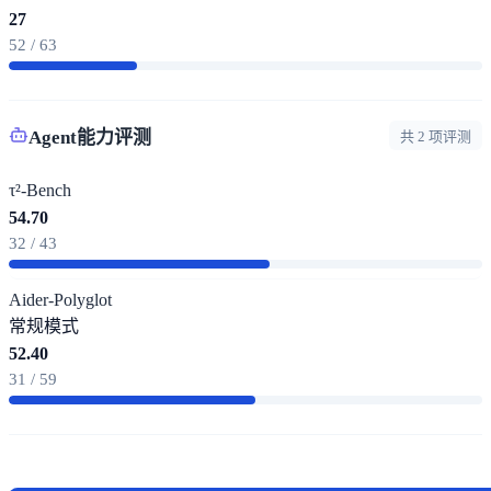
27
52 / 63
Agent能力评测
共 2 项评测
τ²-Bench
54.70
32 / 43
Aider-Polyglot
常规模式
52.40
31 / 59