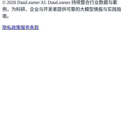
©
2026
DataLearner AI
.
DataLearner 持续整合行业数据与案
例，为科研、企业与开发者提供可靠的大模型情报与实践指
南。
隐私政策
服务条款