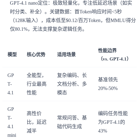
GPT-4.1 nano定位：极致轻量化，专注低延迟场景（如实
时分类、补全）。关键数据：首Token响应时间<5秒
（128K输入），成本低至$0.12/百万Token，但MMLU得分
仅80.1%，无法支撑复杂逻辑任务。
性能边界
模型
核心优势
适用场景
（vs. GPT-4.1）
GP
全能型，
复杂编码、长
基准领先
T-
行业最高
文档分析、多
20%-50%
4.1
性能
模态
GP
高性价
编码任务性能
T-
常规问答、基
比，延迟
为GPT-4.1的
4.1
础代码生成
减半
43%
mini