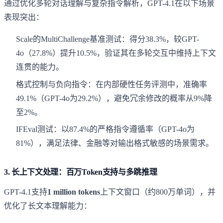
通过优化多轮对话理解与复杂指令解析，GPT-4.1在以下场景
表现突出：
Scale的MultiChallenge基准测试：得分38.3%，较GPT-
4o（27.8%）提升10.5%，验证其在多轮交互中维持上下文
连贯的能力。
格式控制与负向指令：在内部硬性任务评测中，准确率
49.1%（GPT-4o为29.2%），避免冗余修改的概率从9%降
至2%。
IFEval测试：以87.4%的严格指令遵循率（GPT-4o为
81%），满足法律、金融等对输出格式敏感的场景需求。
3.
长上下文处理：百万Token支持与多跳推理
GPT-4.1支持
1 million tokens
上下文窗口（约800万单词），并
优化了长文本理解能力：