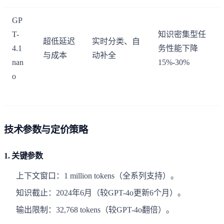
GP
T-
知识密集型任
超低延迟
实时分类、自
4.1
务性能下降
与成本
动补全
nan
15%-30%
o
技术参数与定价策略
1.
关键参数
上下文窗口：1 million tokens（全系列支持）。
知识截止：2024年6月（较GPT-4o更新6个月）。
输出限制：32,768 tokens（较GPT-4o翻倍）。