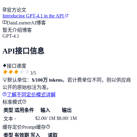
官方论文
Introducing GPT-4.1 in the API
DataLearnerAI博客
暂无介绍博客
GPT-4.1
API接口信息
接口速度
3
/5
💡
默认单位：
$/100万 tokens
。若计费单位不同，则以供应商
公开的原始标注为准。
了解不同定价模式详解
标准模式
类型
适用条件
输入
输出
-
$2.00
/ 1M
$8.00
/ 1M
文本
缓存定价
Prompt缓存
类型
有效期
写入
读取