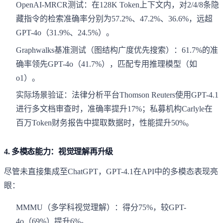
OpenAI-MRCR测试：在128K Token上下文内，对2/4/8条隐
藏指令的检索准确率分别为57.2%、47.2%、36.6%，远超
GPT-4o（31.9%、24.5%）。
Graphwalks基准测试（图结构广度优先搜索）：61.7%的准
确率领先GPT-4o（41.7%），匹配专用推理模型（如
o1）。
实际场景验证：法律分析平台Thomson Reuters使用GPT-4.1
进行多文档审查时，准确率提升17%；私募机构Carlyle在
百万Token财务报告中提取数据时，性能提升50%。
4.
多模态能力：视觉理解再升级
尽管未直接集成至ChatGPT，GPT-4.1在API中的多模态表现亮
眼：
MMMU（多学科视觉理解）：得分75%，较GPT-
4o（69%）提升6%。