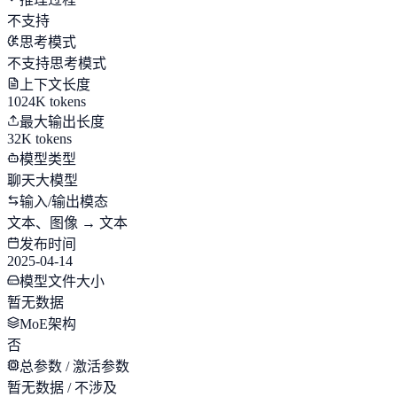
不支持
思考模式
不支持思考模式
上下文长度
1024K tokens
最大输出长度
32K tokens
模型类型
聊天大模型
输入/输出模态
文本、图像 → 文本
发布时间
2025-04-14
模型文件大小
暂无数据
MoE架构
否
总参数 / 激活参数
暂无数据 / 不涉及