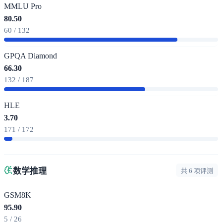
MMLU Pro
80.50
60 / 132
GPQA Diamond
66.30
132 / 187
HLE
3.70
171 / 172
数学推理
共 6 项评测
GSM8K
95.90
5 / 26