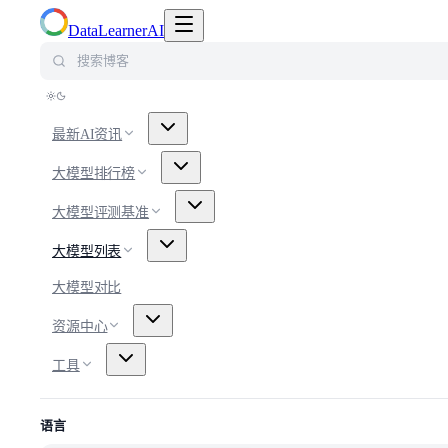
切换导航菜单
DataLearnerAI
搜索博客
最新AI资讯
大模型排行榜
大模型评测基准
大模型列表
大模型对比
资源中心
工具
语言