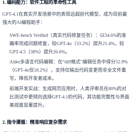
1.
编码能力：软件工程的革命性工具
GPT-4.1在真实开发场景中的表现远超前代模型，成为目前最
强大的AI编程助手：
SWE-bench Verified（真实代码修复任务）：以54.6%的准
确率完成问题修复，较GPT-4o（33.2%）提升21.4%，较
GPT-4.5（38%）提升26.6%。
Aider多语言代码编辑：在“diff格式”编辑任务中得分52.9%
（GPT-4o仅18.2%），支持仅输出代码变更而非全文件重
写，降低开发者成本。
前端开发实战：生成网页应用时，人类评审员在80%的对
比测试中更倾向选择GPT-4.1的代码，其功能完整性与界面
美观度显著提升。
2.
指令遵循：精准响应复杂需求