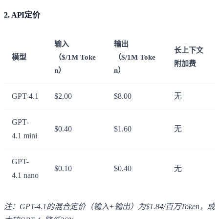
2.
API定价
输入
输出
长上下文
模型
（$/1M Toke
（$/1M Toke
附加费
n）
n）
GPT-4.1
$2.00
$8.00
无
GPT-
$0.40
$1.60
无
4.1 mini
GPT-
$0.10
$0.40
无
4.1 nano
注：GPT-4.1的混合定价（输入+输出）为$1.84/百万Token，成