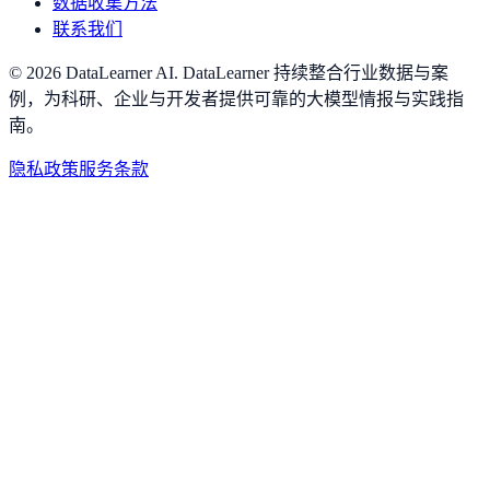
数据收集方法
联系我们
©
2026
DataLearner AI
.
DataLearner 持续整合行业数据与案
例，为科研、企业与开发者提供可靠的大模型情报与实践指
南。
隐私政策
服务条款