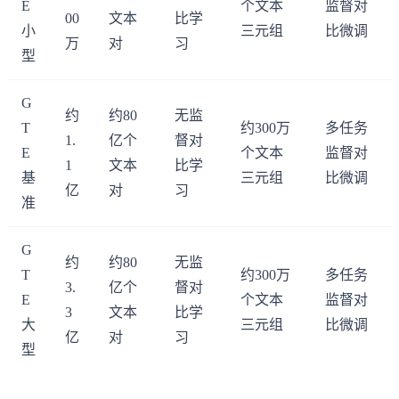
E
个文本
监督对
00
文本
比学
小
三元组
比微调
万
对
习
型
G
约
约80
无监
T
约300万
多任务
1.
亿个
督对
E
个文本
监督对
1
文本
比学
基
三元组
比微调
亿
对
习
准
G
约
约80
无监
T
约300万
多任务
3.
亿个
督对
E
个文本
监督对
3
文本
比学
大
三元组
比微调
亿
对
习
型