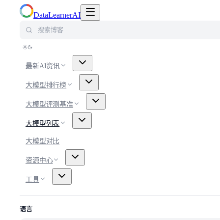
切换导航菜单
DataLearnerAI
搜索博客
最新AI资讯
大模型排行榜
大模型评测基准
大模型列表
大模型对比
资源中心
工具
语言