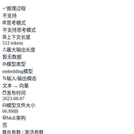
推理过程
不支持
思考模式
不支持思考模式
上下文长度
512 tokens
最大输出长度
暂无数据
模型类型
embedding模型
输入/输出模态
文本 → 向量
发布时间
2023-08-07
模型文件大小
66.8MB
MoE架构
否
总参数 / 激活参数