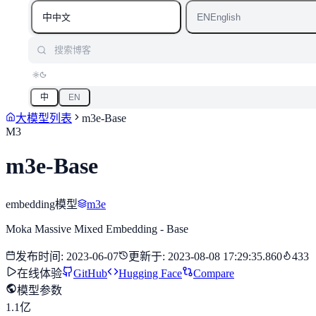
中
EN
中文
English
搜索博客
中
EN
大模型列表
m3e-Base
M3
m3e-Base
embedding模型
m3e
Moka Massive Mixed Embedding - Base
发布时间
:
2023-06-07
更新于
:
2023-08-08 17:29:35.860
433
在线体验
GitHub
Hugging Face
Compare
模型参数
1.1亿