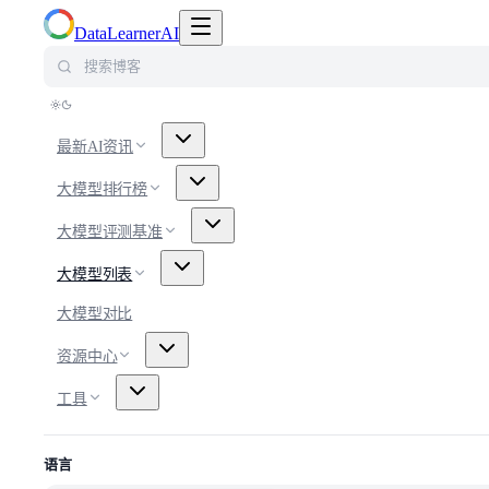
切换导航菜单
DataLearnerAI
搜索博客
最新AI资讯
大模型排行榜
大模型评测基准
大模型列表
大模型对比
资源中心
工具
语言