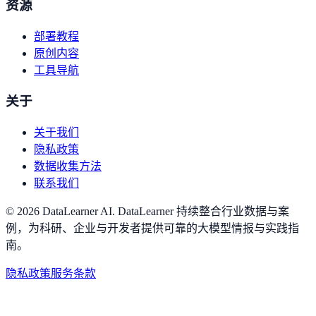
资源
部署教程
原创内容
工具导航
关于
关于我们
隐私政策
数据收集方法
联系我们
©
2026
DataLearner AI
.
DataLearner 持续整合行业数据与案
例，为科研、企业与开发者提供可靠的大模型情报与实践指
南。
隐私政策
服务条款