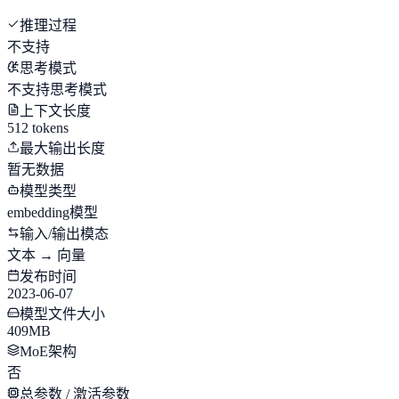
推理过程
不支持
思考模式
不支持思考模式
上下文长度
512 tokens
最大输出长度
暂无数据
模型类型
embedding模型
输入/输出模态
文本 → 向量
发布时间
2023-06-07
模型文件大小
409MB
MoE架构
否
总参数 / 激活参数