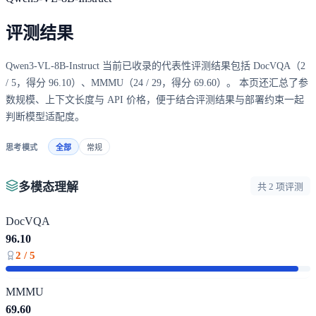
评测结果
Qwen3-VL-8B-Instruct 当前已收录的代表性评测结果包括 DocVQA（2
/ 5，得分 96.10）、MMMU（24 / 29，得分 69.60）。 本页还汇总了参
数规模、上下文长度与 API 价格，便于结合评测结果与部署约束一起
判断模型适配度。
思考模式
全部
常规
多模态理解
共 2 项评测
DocVQA
96.10
2 / 5
MMMU
69.60