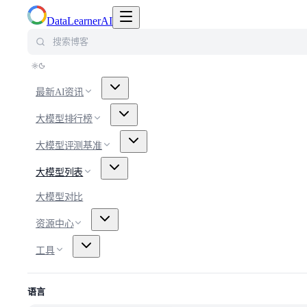
切换导航菜单
DataLearnerAI
搜索博客
最新AI资讯
大模型排行榜
大模型评测基准
大模型列表
大模型对比
资源中心
工具
语言