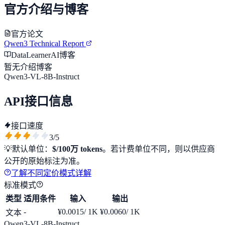
官方介绍与博客
官方论文
Qwen3 Technical Report
DataLearnerAI博客
暂无介绍博客
Qwen3-VL-8B-Instruct
API接口信息
接口速度
3
/5
💡
默认单位：
$/100万 tokens
。若计费单位不同，则以供应商
公开的原始标注为准。
了解不同定价模式详解
标准模式
类型
适用条件
输入
输出
-
¥0.0015
/ 1K
¥0.0060
/ 1K
文本
Qwen3-VL-8B-Instruct