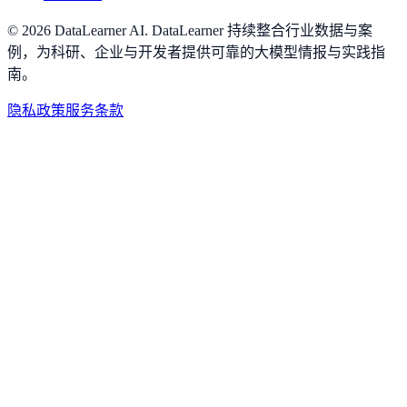
©
2026
DataLearner AI
.
DataLearner 持续整合行业数据与案
例，为科研、企业与开发者提供可靠的大模型情报与实践指
南。
隐私政策
服务条款