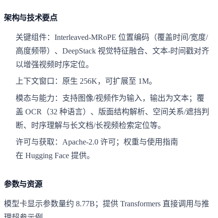
架构与技术要点
关键组件：Interleaved-MRoPE 位置编码（覆盖时间/宽度/
高度频带）、DeepStack 视觉特征融合、文本-时间戳对齐
以增强视频时序定位。
上下文窗口：原生 256K，可扩展至 1M。
模态与能力：支持图像/视频作为输入，输出为文本；覆
盖 OCR（32 种语言）、版面结构解析、空间关系/遮挡判
断、时序理解与长文档/长视频检索定位等。
许可与获取：Apache-2.0 许可；权重与使用指南
在 Hugging Face 提供。
参数与资源
模型卡显示参数量约 8.77B；提供 Transformers 直接调用与推
理超参示例。