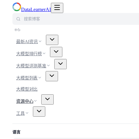
切换导航菜单
DataLearnerAI
搜索博客
最新AI资讯
大模型排行榜
大模型评测基准
大模型列表
大模型对比
资源中心
工具
语言