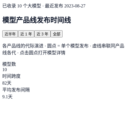
已收录 10 个大模型 · 最近发布 2023-08-27
模型产品线发布时间线
近半年
近 1 年
近 3 年
全部
各产品线的代际演进 · 圆点 = 单个模型发布 · 虚线串联同产品
线各代 · 点击圆点打开模型详情
模型数
10
时间跨度
82
天
平均发布间隔
9.1
天