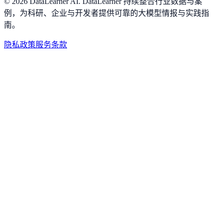
©
2026
DataLearner AI
.
DataLearner 持续整合行业数据与案
例，为科研、企业与开发者提供可靠的大模型情报与实践指
南。
隐私政策
服务条款