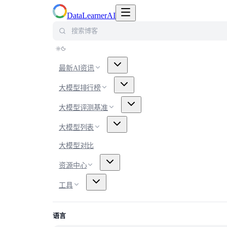
切换导航菜单
DataLearnerAI
搜索博客
最新AI资讯
大模型排行榜
大模型评测基准
大模型列表
大模型对比
资源中心
工具
语言