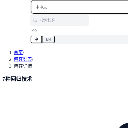
中
中文
搜索博客
中
EN
首页
/
博客列表
/
博客详情
7种回归技术