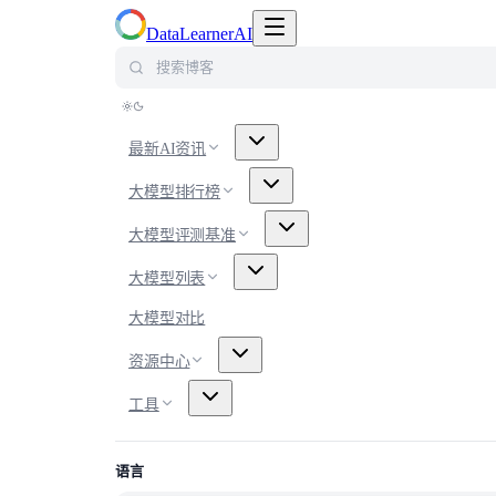
切换导航菜单
DataLearnerAI
搜索博客
最新AI资讯
大模型排行榜
大模型评测基准
大模型列表
大模型对比
资源中心
工具
语言