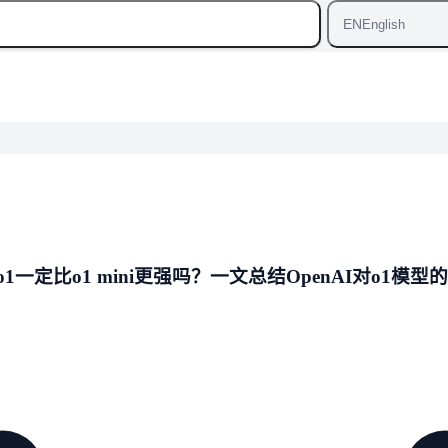
EN
English
o1一定比o1 mini更强吗？一文总结OpenAI对o1模