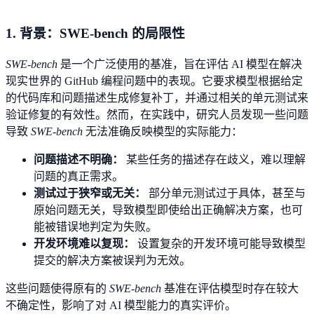
1. 背景：SWE-bench 的局限性
SWE-bench
是一个广泛使用的基准，旨在评估 AI 模型在解决
现实世界的 GitHub 编程问题中的表现。它要求模型根据给定
的代码库和问题描述生成修复补丁，并通过相关的单元测试来
验证修复的有效性。然而，在实践中，研究人员发现一些问题
导致
SWE-bench
无法准确反映模型的实际能力：
问题描述不明确：
某些任务的描述存在歧义，难以理解
问题的真正需求。
测试过于狭窄或无关：
部分单元测试过于具体，甚至与
原始问题无关，导致模型即使给出正确解决方案，也可
能被错误地判定为失败。
开发环境难以复现：
设置复杂的开发环境可能导致模型
提交的解决方案被误判为无效。
这些问题使得原有的
SWE-bench
基准在评估模型时存在较大
不确定性，影响了对 AI 模型能力的真实评价。