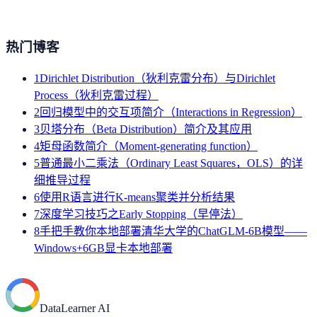
热门博客
1
Dirichlet Distribution（狄利克雷分布）与Dirichlet
Process（狄利克雷过程）
2
回归模型中的交互项简介（Interactions in Regression）
3
贝塔分布（Beta Distribution）简介及其应用
4
矩母函数简介（Moment-generating function）
5
普通最小二乘法（Ordinary Least Squares，OLS）的详
细推导过程
6
使用R语言进行K-means聚类并分析结果
7
深度学习技巧之Early Stopping（早停法）
8
手把手教你本地部署清华大学的ChatGLM-6B模型——
Windows+6GB显卡本地部署
DataLearner AI