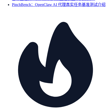
PinchBench：OpenClaw AI 代理真实任务基准测试介绍