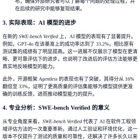
布，确保外部研究者可以了解每个问题的处理过程，并
在后续的研究中能够复现结果。
3. 实际表现：AI 模型的进步
在新的
SWE-bench Verified
上，AI 模型的表现有了显著提升。
例如，GPT-4o 在该基准上的成功率达到了 33.2%，相比原有
测试集的成绩有了明显提高。这一进展不仅展示了模型在更清
晰、更可靠评估下的进步，也说明了改进后的评估方法能够更
真实地反映模型的能力。
此外，开源框架
Agentless
的表现也有了突破，其得分从 16%
翻倍至 33%，证明了更高质量的评估集能够为模型提供更准
确的训练反馈，进而推动模型能力的提升。
4. 专业分析：SWE-bench Verified 的意义
从专业角度来看，
SWE-bench Verified
代表了 AI 在软件工程领
域评估方法的一次重要革新。通过人工验证和环境优化，这一
版本不仅提升了测试的质量和可靠性，还解决了许多长久以来