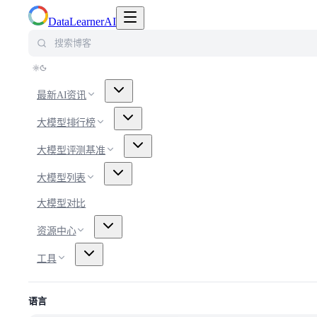
切换导航菜单
DataLearnerAI
搜索博客
最新AI资讯
大模型排行榜
大模型评测基准
大模型列表
大模型对比
资源中心
工具
语言