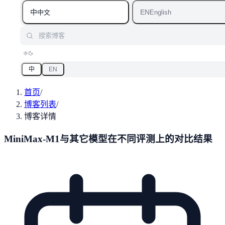
中
EN
中文
English
搜索博客
中
EN
首页
/
博客列表
/
博客详情
MiniMax-M1与其它模型在不同评测上的对比结果