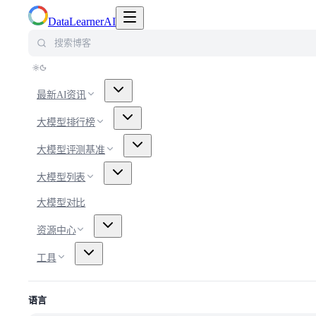
切换导航菜单
DataLearnerAI
搜索博客
最新AI资讯
大模型排行榜
大模型评测基准
大模型列表
大模型对比
资源中心
工具
语言