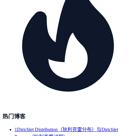
热门博客
1
Dirichlet Distribution（狄利克雷分布）与Dirichlet