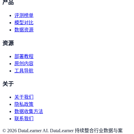
产品
评测榜单
模型对比
数据资源
资源
部署教程
原创内容
工具导航
关于
关于我们
隐私政策
数据收集方法
联系我们
©
2026
DataLearner AI
.
DataLearner 持续整合行业数据与案