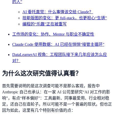
的人”
AI 委托直觉：什么事情该交给 Claude？
技能版图的变化：更 full-stack，也更担心“生锈”
编程的“乐趣”正在被重写
工作场的变化：协作、Mentor 与职业不确定性
Claude Code 使用数据：AI 已经在悄悄“接管主循环”
DataLearnerAI 视角：工程团队接下来几年应该怎么应
对？
为什么这次研究值得认真看？
首先需要说明的是这次调查可能不是那么客观，报告中
Anthropic 自己也承认：在一家 AI 公司里研究“AI 对工作的影
响”，有点“样本偏好”：工具最新、同事最爱用、行业相对稳
定，还自己在造轮子。所以可能不是一个普遍的现状。但也正
因为如此，这里有几个特别有价值的点：