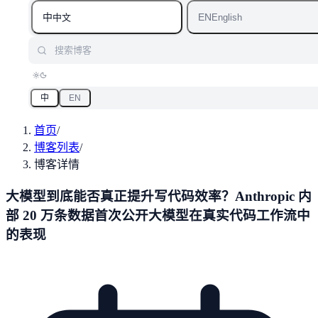
中
EN
中文
English
搜索博客
中
EN
首页
/
博客列表
/
博客详情
大模型到底能否真正提升写代码效率？Anthropic 内
部 20 万条数据首次公开大模型在真实代码工作流中
的表现