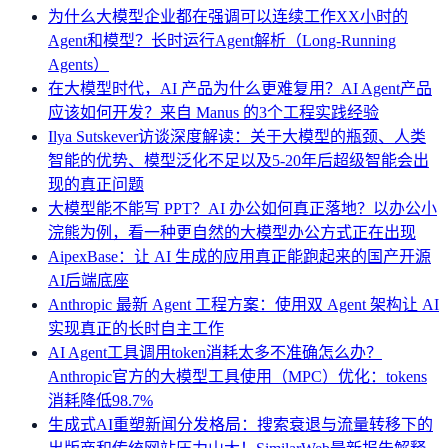
为什么大模型企业都在强调可以连续工作XX小时的
Agent和模型？长时运行Agent解析（Long-Running
Agents）
在大模型时代，AI 产品为什么更难复用？AI Agent产品
应该如何开发？来自 Manus 的3个工程实践经验
Ilya Sutskever访谈深度解读：关于大模型的瓶颈、人类
智能的优势、模型泛化不足以及5-20年后超级智能会出
现的真正问题
大模型能不能写 PPT？AI 办公如何真正落地？以办公小
浣熊为例，看一种更自然的大模型办公方式正在出现
AipexBase：让 AI 生成的应用真正能跑起来的国产开源
AI后端底座
Anthropic 最新 Agent 工程方案：使用双 Agent 架构让 AI
实现真正的长时自主工作
AI Agent工具调用token消耗太多不准确怎么办？
Anthropic官方的大模型工具使用（MPC）优化：tokens
消耗降低98.7%
生成式AI重塑新闻分发格局：搜索衰退与流量转移下的