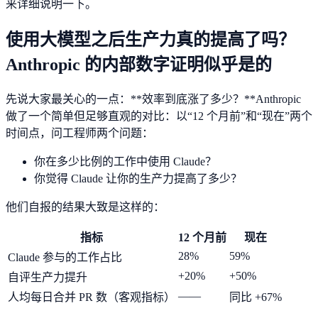
来详细说明一下。
使用大模型之后生产力真的提高了吗？
Anthropic 的内部数字证明似乎是的
先说大家最关心的一点：**效率到底涨了多少？**Anthropic
做了一个简单但足够直观的对比：以“12 个月前”和“现在”两个
时间点，问工程师两个问题：
你在多少比例的工作中使用 Claude？
你觉得 Claude 让你的生产力提高了多少？
他们自报的结果大致是这样的：
指标
12 个月前
现在
28%
59%
Claude 参与的工作占比
+20%
+50%
自评生产力提升
——
人均每日合并 PR 数（客观指标）
同比 +67%