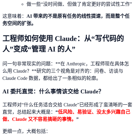
做一些“没时间做、但做了肯定更好的尝试性工作”
这意味着：
AI 带来的不是原有任务的线性提速，而是整个任
务空间的扩张。
工程师如何使用 Claude：从“写代码的
人”变成“管理 AI 的人”
问一句非常现实的问题：**在 Anthropic，工程师现在具体怎
么用 Claude？**研究的三个视角是对齐的：问卷、访谈与
Claude Code 数据，都给出了一条相似的轮廓。
AI 委托直觉：什么事情该交给 Claude？
工程师对“什么任务适合交给 Claude”已经形成了蛮清晰的一套
直觉，总结起来大概是：
“
低风险、易验证、没太多兴趣自己
做、Claude 又不容易搞砸的事情。
”
更细一点，大概包括：