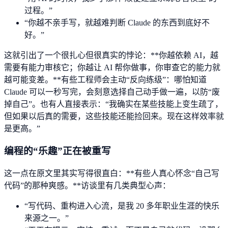
过程。”
“你越不亲手写，就越难判断 Claude 的东西到底好不
好。”
这就引出了一个很扎心但很真实的悖论：**你越依赖 AI，越
需要有能力审核它；你越让 AI 帮你做事，你审查它的能力就
越可能变差。**有些工程师会主动“反向练级”：哪怕知道
Claude 可以一秒写完，会刻意选择自己动手做一遍，以防“废
掉自己”。也有人直接表示：“我确实在某些技能上变生疏了，
但如果以后真的需要，这些技能还能捡回来。现在这样效率就
是更高。”
编程的“乐趣”正在被重写
这一点在原文里其实写得很直白：**有些人真心怀念“自己写
代码”的那种爽感。**访谈里有几类典型心声：
“写代码、重构进入心流，是我 20 多年职业生涯的快乐
来源之一。”