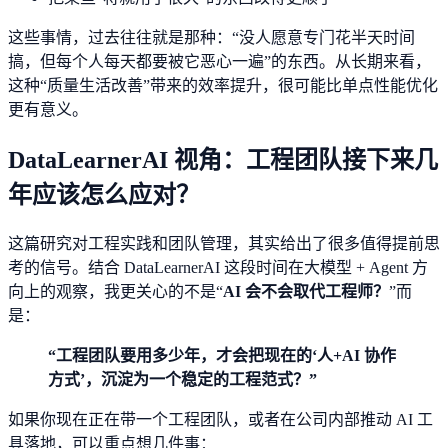
这些事情，过去往往就是那种：“没人愿意专门花半天时间
搞，但每个人每天都要被它恶心一遍”的东西。从长期来看，
这种“质量生活改善”带来的效率提升，很可能比单点性能优化
更有意义。
DataLearnerAI 视角：工程团队接下来几
年应该怎么应对？
这篇研究对工程实践和团队管理，其实给出了很多值得提前思
考的信号。结合 DataLearnerAI 这段时间在大模型 + Agent 方
向上的观察，我更关心的不是“
AI 会不会取代工程师？
”而
是：
“工程团队要用多少年，才会把现在的‘人+AI 协作
方式’，沉淀为一个稳定的工程范式？”
如果你现在正在带一个工程团队，或者在公司内部推动 AI 工
具落地，可以重点想几件事：