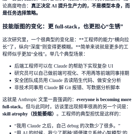
论高度吻合：
真正决定 AI 提升生产力的，不是模型本身，而
是任务选择策略。
技能版图的变化：更 full-stack，也更担心“生锈”
这次研究里，一个很典型的变化是：**工程师的能力“横向拉
长”了，纵向“深度”则变得更模糊。**简单来说就是更多的工
程师似乎更加“全栈”。举几个典型场景：
后端工程师可以在 Claude 的帮助下实现复杂 UI
研究员可以自己做前端可视化、不用再等前端同事排期
安全团队成员用 Claude 去读陌生代码、做安全分析
非技术同事用 Claude 解 Git 报错、写数据分析脚本
这就是 Anthropic 文里一直强调的：
everyone is becoming more
full-stack
。但与此同时，访谈里出现频率很高的另一个词是：
skill atrophy（技能萎缩）
。工程师的典型担忧是这样的：
“我用 Claude 之后，自己 debug 的次数少了很多。”
“用 AI 的时候，我少了那种‘顺便建立系统心智模型’的