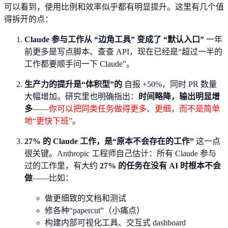
可以看到，使用比例和效率似乎都有明显提升。这里有几个值
得拆开的点：
Claude 参与工作从 “边角工具” 变成了 “默认入口”
一年
前更多是写点脚本、查查 API，现在已经是“超过一半的
工作都要顺手问一下 Claude”。
生产力的提升是“体积型”的
自报 +50%，同时 PR 数量
大幅增加。研究里也明确指出：
时间略降，输出明显增
多
——
你可以把同类任务做得更多、更细，而不是简单
地“更快下班”
。
27% 的 Claude 工作，是“原本不会存在的工作”
这一点
很关键。Anthropic 工程师自己估计：所有 Claude 参与
过的工作里，有大约
27% 的任务在没有 AI 时根本不会
做
——比如：
做更细致的文档和测试
修各种“papercut”（小痛点）
构建内部可视化工具、交互式 dashboard