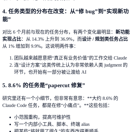
4. 任务类型的分布在改变：从“修 bug”到“实现新功
能”
对比 6 个月前与现在的任务分布，有两个变化最明显：
新功能
实现占比
：从 14.3% 上升到 36.9%，而
设计 / 规划类任务占比
从 1% 增加到 9.9%。这说明两件事：
团队越来越愿意把“真正有业务价值”的工作交给 Claude
连“设计方案”这类传统上认为非常依赖人类 judgment 的
环节，也开始有一部分被让渡给 AI
5. 8.6% 的任务是“papercut 修复”
研究里还有一个小细节，但非常有意思：**大约 8.6% 的
Claude Code 任务，都是在修“小痛点”。**这些包括：
小范围重构，提高可维护性
写一个内部小工具、脚本、终端 alias
把某些“将就用了很久”的东西改得更顺手