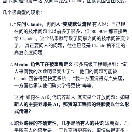
当“问问题的第一站”从同事变成 Claude，团队氛围也在改变。
几个很典型的现象：
“先问 Claude，再问人”变成默认流程
有人说：自己现
在问的技术问题比以前多了很多，但“80–90% 都直接丢
给 Claude”。这个结果就导致了同事之间的技术问答变少
了， 真正要问人的问题，往往已经是 Claude 搞不定的
高复杂度问题
Mentor 角色正在被重新定义
很多高级工程师提到：“新
人来问我的次数明显变少了”、“他们的问题可能被
Claude 回答得更快更系统”、“我一方面觉得有点失落，
一方面也承认他们确实学得更快”等等。
这对“如何在 AI 时代培养新人”其实是个开放问题：
如果
新人的主要老师是 AI，那资深工程师的经验要以什么形
式传递？
职业路径的不确定性，几乎是所有人的共识
短期看，几
乎所有人的感受是：“工作变得更高效，事情做得更多