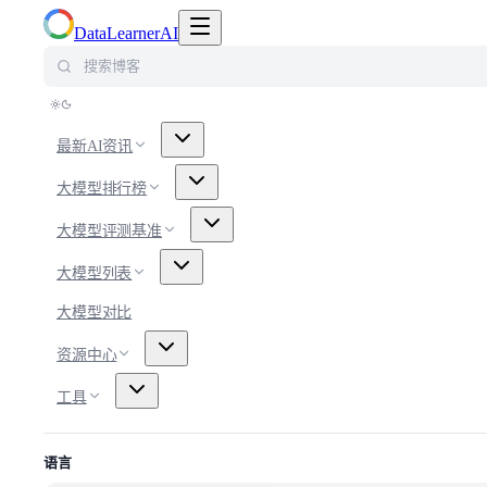
切换导航菜单
DataLearnerAI
搜索博客
最新AI资讯
大模型排行榜
大模型评测基准
大模型列表
大模型对比
资源中心
工具
语言