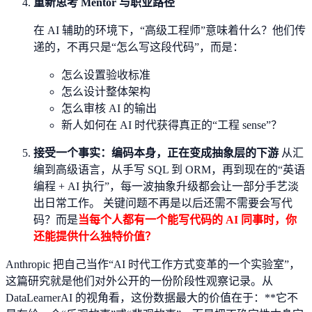
重新思考 Mentor 与职业路径
在 AI 辅助的环境下，“高级工程师”意味着什么？他们传
递的，不再只是“怎么写这段代码”，而是：
怎么设置验收标准
怎么设计整体架构
怎么审核 AI 的输出
新人如何在 AI 时代获得真正的“工程 sense”？
接受一个事实：编码本身，正在变成抽象层的下游
从汇
编到高级语言，从手写 SQL 到 ORM，再到现在的“英语
编程 + AI 执行”，每一波抽象升级都会让一部分手艺淡
出日常工作。 关键问题不再是以后还需不需要会写代
码？而是
当每个人都有一个能写代码的 AI 同事时，你
还能提供什么独特价值？
Anthropic 把自己当作“AI 时代工作方式变革的一个实验室”，
这篇研究就是他们对外公开的一份阶段性观察记录。从
DataLearnerAI 的视角看，这份数据最大的价值在于：**它不