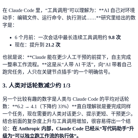
在 Claude Code 里，“工具调用”可以理解为：**AI 自己对环境
动手：编辑文件、运行命令、执行测试……**研究里给出的数
字是：
6 个月前：一次会话中最长连续工具调用约
9.8 次
现在：提升到
21.2 次
也就是说：**Claude 能在更少人工干预的前提下，自主完成
一整串工作流程。**这是从“人带 AI 干活”，向“AI 带着自己
跑完任务，人只在关键节点插手”的一个明确信号。
3. 人类对话轮数减少约 1/3
另一个比较有趣的数字是人类与 Claude Code 的平均对话轮
数：**6.2 → 4.1（下降约 33%）**直白理解就是要完成同样
一个任务，现在需要的人类对话更少、提示更短、干预更少。
结合前面的复杂度上升与工具调用增加，很容易得出一个结
论：
在 Anthropic 内部，Claude Code 已经从“写代码助手”升
级为“可以独立跑工作流的执行体”。