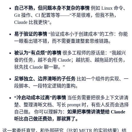
自己不熟，但问题本身不复杂的事情
例如 Linux 命令、
Git 操作、CI 配置等等——“不是很难，但我不熟，
Claude 比我更快”。
易于验证的事情
“验证成本小于创建成本”的工作：你能
一眼看出错不错，而不需要重建整套思维链路。
被认为“有点烦”的事情
很多工程师的原话是：“我越兴
奋的任务，越不会用 Claude；越抗拒、越拖延的任务，
就先找 Claude 聊一聊。”
足够独立、边界清晰的子任务
比如一个组件的实现、一
段脚本、一段特定逻辑的重构。
“冷启动成本过高”的事情
当任务需要把很多上下文讲清
楚、整理清晰文档、写长 prompt 时，有些人反而会选择
自己做。 你可以理解为：
如果把事情讲清楚给 Claude
听比自己做还费劲，那就算了。
这一套委托直觉，和外部研究（比如 METR 的实验结果）结