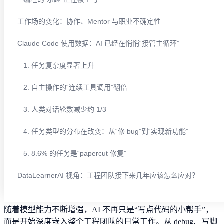
工作场的变化：协作、Mentor 与职业不确定性
Claude Code 使用数据：AI 已经在悄悄“接管主循环”
1. 任务复杂度显著上升
2. 自主操作的“连续工具调用”翻倍
3. 人类对话轮数减少约 1/3
4. 任务类型的分布在改变：从“修 bug”到“实现新功能”
5. 8.6% 的任务是“papercut 修复”
DataLearnerAI 视角：工程团队接下来几年应该怎么应对？
大模型应用
大模型技术
随着模型能力不断增强，AI 不再只是“写点代码的小帮手”，
而是开始深度嵌入整个工程团队的日常工作。从 debug、写脚