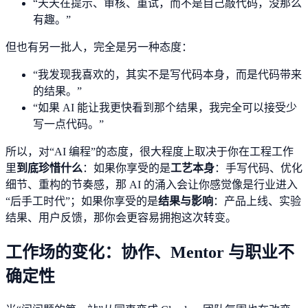
“天天在提示、审核、重试，而不是自己敲代码，没那么
有趣。”
但也有另一批人，完全是另一种态度：
“我发现我喜欢的，其实不是写代码本身，而是代码带来
的结果。”
“如果 AI 能让我更快看到那个结果，我完全可以接受少
写一点代码。”
所以，对“AI 编程”的态度，很大程度上取决于你在工程工作
里
到底珍惜什么
：如果你享受的是
工艺本身
：手写代码、优化
细节、重构的节奏感，那 AI 的涌入会让你感觉像是行业进入
“后手工时代”；如果你享受的是
结果与影响
：产品上线、实验
结果、用户反馈，那你会更容易拥抱这次转变。
工作场的变化：协作、Mentor 与职业不
确定性