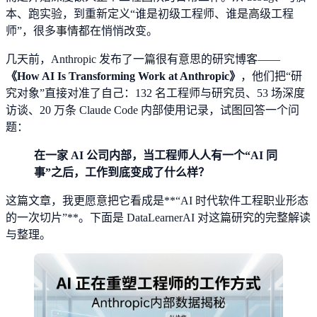
本、跑实验，到重新定义“谁是初级工程师、谁是高级工程
师”，很多事情都在悄悄改变。
几天前，Anthropic 发布了一篇很有意思的研究博客——
《How AI Is Transforming Work at Anthropic》
，他们把“研
究对象”直接对准了自己：132 名工程师与研究员、53 场深度
访谈、20 万条 Claude Code 内部使用记录，试图回答一个问
题：
在一家 AI 公司内部，当工程师人人有一个“AI 同
事”之后，工作到底变成了什么样？
这篇文章，我更愿意把它看成是**“AI 时代软件工程职业形态
的一次切片”**。下面是 DataLearnerAI 对这篇研究的完整解读
与整理。