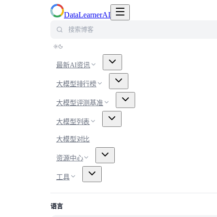
切换导航菜单
DataLearnerAI
搜索博客
最新AI资讯
大模型排行榜
大模型评测基准
大模型列表
大模型对比
资源中心
工具
语言