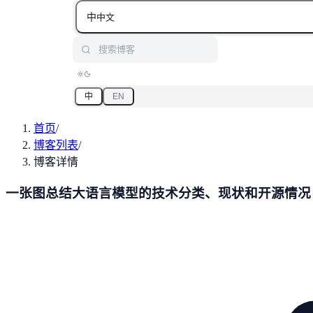
中
中文
搜索博客
中
EN
首页
/
博客列表
/
博客详情
一张图总结大语言模型的技术分类、现状和开源情况