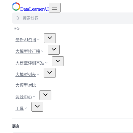
切换导航菜单
DataLearnerAI
搜索博客
最新AI资讯
大模型排行榜
大模型评测基准
大模型列表
大模型对比
资源中心
工具
语言