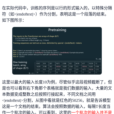
在实际代码中，训练的序列是以行的形式输入的，以特殊分隔
符（如<|endoftext|>）作为分割，表明这是一个段落的结束。
如下图所示：
这里以最大的输入长度10为例，尽管似乎这段视频截断了，但
是也可以看到右下角那个表格就是我们数据的输入，大量的文
本数据变成整数之后按照行接起来，不同文档之间用
<|endoftext|>分割，从图中看就是红色的50256，就是告诉模型
这是一个文档的结束。算法会按照数据的输入，每隔T长度当
作一个批次的输入。可以看到，这里的
一个批次的输入并不是