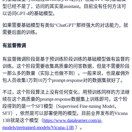
型已经不是了，访问的其实是assistant。目前没有任何方法可
以访问GPT-4的基础模型。
如果需要基础模型有类似“ChatGPT”那样强大的对话能力，就
需要后面的训练。
有监督微调
有监督微调阶段是基于预训练阶段训练的基础模型做有监督的
训练。这个阶段需要收集高质量的问答数据，但是不需要阶段
一那么多的数量（实际上也做不到）。一般来说，也是雇佣外
包人员收集1万到10万个prompt-response对的数据集就好了。
不过，这个阶段算法上没有任何变化，用预训练同样的方法继
续在这个高质量的prompt-response数据集上训练即可。这个阶
段得到的是一个SFT模型（Supervised Fine-tuning Model，
SFT），依然是可以部署使用的模型。目前业界发布的Vicuna
13B就是这个模型（
https://www.datalearner.com/ai-
models/pretrained-models/Vicuna-13B
）。