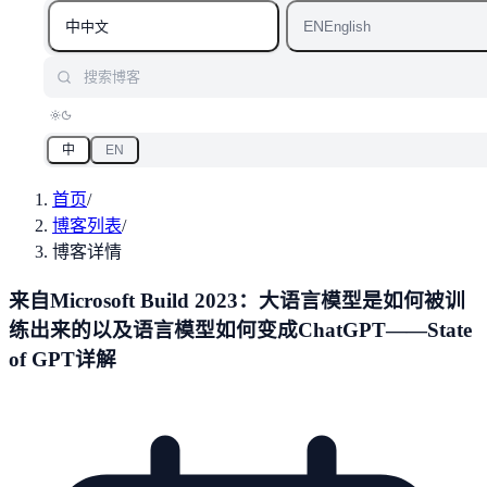
中
EN
中文
English
搜索博客
中
EN
首页
/
博客列表
/
博客详情
来自Microsoft Build 2023：大语言模型是如何被训
练出来的以及语言模型如何变成ChatGPT——State
of GPT详解