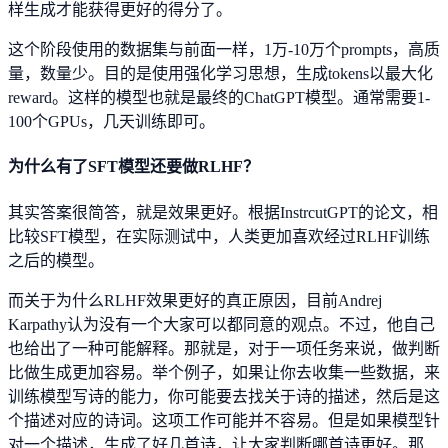
样生成才能获得更好的得分了。
这个阶段使用的数据集与前面一样，1万-10万个prompts，高质
量，数量少。目的是使用强化学习思想，生成tokens以最大化
reward。这样的模型也就是最终的ChatGPT模型。通常需要1-
100个GPUs，几天训练即可。
为什么有了SFT模型还要做RLHF？
其实答案很简答，就是效果更好。根据InstrcutGPT的论文，相
比较SFT模型，在实际测试中，人类更加喜欢经过RLHF训练
之后的模型。
而关于为什么RLHF效果更好的真正原因，目前Andrej
Karpathy认为没有一个大家可以都同意的观点。不过，他自己
也给出了一种可能解释。那就是，对于一项任务来说，做判断
比做生成更加容易。举个例子，如果让你去收集一些数据，来
训练模型写诗的能力，你可能要去找关于诗的描述，然后是这
个描述对应的诗词。这项工作可能并不容易。但是如果模型针
对一个描述，生成了好几首诗，让大家判断哪首诗更好。那