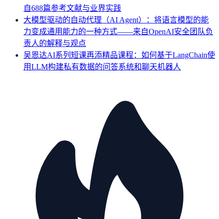
自688篇参考文献与业界实践
大模型驱动的自动代理（AI Agent）：将语言模型的能
力变成通用能力的一种方式——来自OpenAI安全团队负
责人的解释与观点
吴恩达AI系列短课再添精品课程：如何基于LangChain使
用LLM构建私有数据的问答系统和聊天机器人