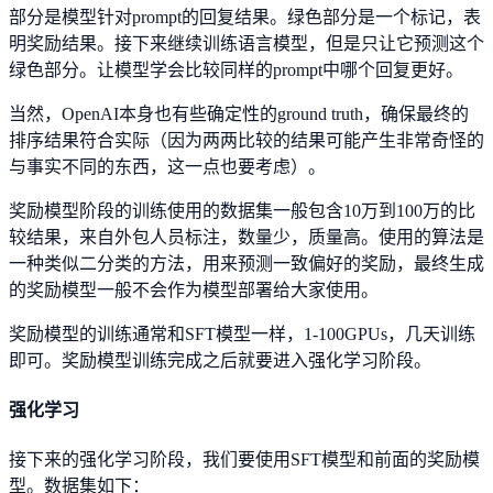
部分是模型针对prompt的回复结果。绿色部分是一个标记，表
明奖励结果。接下来继续训练语言模型，但是只让它预测这个
绿色部分。让模型学会比较同样的prompt中哪个回复更好。
当然，OpenAI本身也有些确定性的ground truth，确保最终的
排序结果符合实际（因为两两比较的结果可能产生非常奇怪的
与事实不同的东西，这一点也要考虑）。
奖励模型阶段的训练使用的数据集一般包含10万到100万的比
较结果，来自外包人员标注，数量少，质量高。使用的算法是
一种类似二分类的方法，用来预测一致偏好的奖励，最终生成
的奖励模型一般不会作为模型部署给大家使用。
奖励模型的训练通常和SFT模型一样，1-100GPUs，几天训练
即可。奖励模型训练完成之后就要进入强化学习阶段。
强化学习
接下来的强化学习阶段，我们要使用SFT模型和前面的奖励模
型。数据集如下：