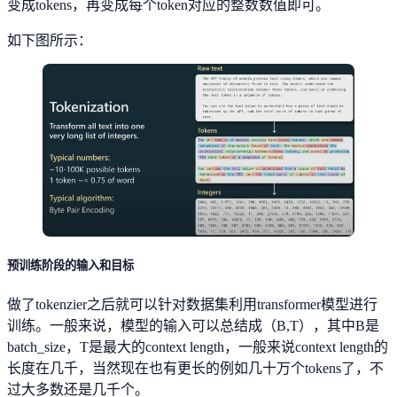
变成tokens，再变成每个token对应的整数数值即可。
如下图所示：
预训练阶段的输入和目标
做了tokenzier之后就可以针对数据集利用transformer模型进行
训练。一般来说，模型的输入可以总结成（B,T），其中B是
batch_size，T是最大的context length，一般来说context length的
长度在几千，当然现在也有更长的例如几十万个tokens了，不
过大多数还是几千个。