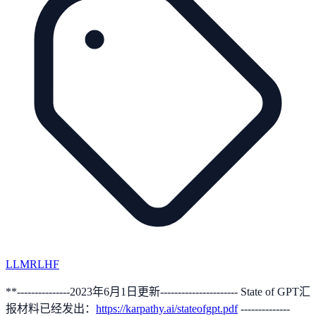
LLM
RLHF
**---------------2023年6月1日更新---------------------- State of GPT汇
报材料已经发出：
https://karpathy.ai/stateofgpt.pdf
--------------