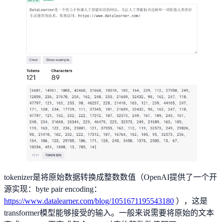
tokenizer是将原始数据转换成整数数值（OpenAI提供了一个开
源实现：byte pair encoding：
https://www.datalearner.com/blog/1051671195543180
），这是
transformer模型能够接受的输入。一般来说需要将原始的文本