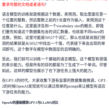
要求完整的文档或者语句
！
语言模型的训练就是根据这个数据，来预测。取出里面任意一
个位置的整数，然后整数之前的T长度作为输入，来预测这个
位置是什么。这里面涉及到一个vocabulary size的概念，即我
们要先知道这个数据集包含的词汇数量，也就是不同token的
总数，例如，这里可能是50527个词汇，那么也就是说我们预
测的结果就是从50527中找出一个值，代表接下来会出现的单
词即可。这个数字在模型中数固定的且明确的。
至此，我们就可以训练一个基础的语言模型。这个模型有很强
的表示能力。但是所有的目的都是为了生成下一个单词。尽管
如此，这样的模型也展示了在下游任务上强大的能力。
在GPT-1的时代，大家收集下游有监督的数据集做微调，GPT-
2的时候OpenAI发现就可以通过简单的prompt来让模型有适应
下游任务的能力。
OpenAI的基础模型GPT-3与LLaMA对比