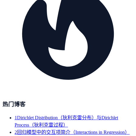
热门博客
1
Dirichlet Distribution（狄利克雷分布）与Dirichlet
Process（狄利克雷过程）
2
回归模型中的交互项简介（Interactions in Regression）