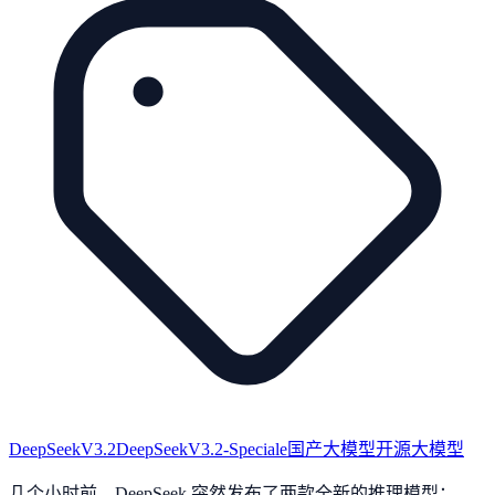
DeepSeekV3.2
DeepSeekV3.2-Speciale
国产大模型
开源大模型
几个小时前，DeepSeek 突然发布了两款全新的推理模型：