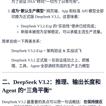
为了验证 DSA”转向“一切为了日常可用”。
成为“默认生产模型”
网页端、App 和标准 API 模型全部
切换为正式版 DeepSeek V3.2，这意味着：
DeepSeek V3.2-Exp 的“实验性”使命已经完成；
新版本被视为足够稳定，可以承载主流生产流量。
简单总结一下两者关系：
DeepSeek V3.2-Exp = 架构验证 & 实战试飞
DeepSeek V3.2 正式版 = 在验证成功之上，把推
理、工具、Agent 全部调校完成的生产主力模型
二、DeepSeek V3.2：推理、输出长度和
Agent 的“三角平衡”
DeepSeek V3.2 最重要的卖点可以用一句话概括：
在保持接近