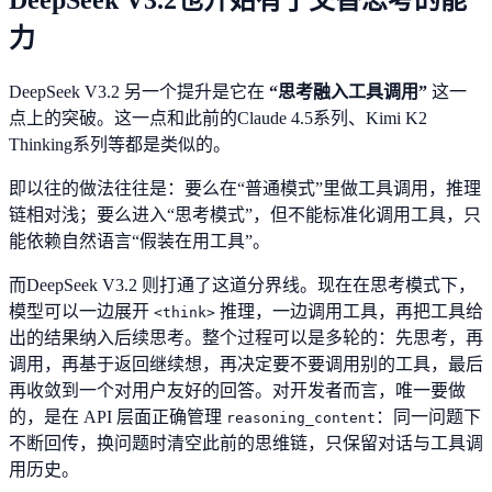
力
DeepSeek V3.2 另一个提升是它在
“思考融入工具调用”
这一
点上的突破。这一点和此前的Claude 4.5系列、Kimi K2
Thinking系列等都是类似的。
即以往的做法往往是：要么在“普通模式”里做工具调用，推理
链相对浅；要么进入“思考模式”，但不能标准化调用工具，只
能依赖自然语言“假装在用工具”。
而DeepSeek V3.2 则打通了这道分界线。现在在思考模式下，
模型可以一边展开
推理，一边调用工具，再把工具给
<think>
出的结果纳入后续思考。整个过程可以是多轮的：先思考，再
调用，再基于返回继续想，再决定要不要调用别的工具，最后
再收敛到一个对用户友好的回答。对开发者而言，唯一要做
的，是在 API 层面正确管理
：同一问题下
reasoning_content
不断回传，换问题时清空此前的思维链，只保留对话与工具调
用历史。