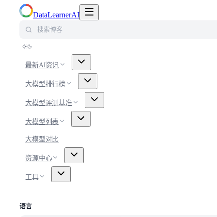
切换导航菜单
DataLearnerAI
搜索博客
最新AI资讯
大模型排行榜
大模型评测基准
大模型列表
大模型对比
资源中心
工具
语言