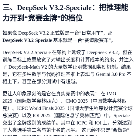
三、DeepSeek V3.2-Speciale：把推理能
力开到“竞赛金牌”的档位
如果说 DeepSeek V3.2 正式版是一台“日常用车”，那
DeepSeek V3.2-Speciale
基本就是一台“赛道版赛车”。
DeepSeek V3.2-Speciale 在架构上延续了 DeepSeek V3.2，但在
训练目标上故意放宽了对输出长度和计算成本的约束，并注入
了 DeepSeek-Math V2 的大量数学证明数据和奖励机制。结果
是，它在多种数学与代码推理基准上表现与 Gemini 3.0 Pro 不
相上下，甚至在部分测试中有超越。
更让人印象深刻的是它在真实竞赛中的表现： 在 IMO
2025（国际数学奥林匹克）、CMO 2025（中国数学奥林匹
克）、ICPC World Finals 2025（国际大学生程序设计竞赛全球
总决赛）以及 IOI 2025（国际信息学奥林匹克）中，Speciale
交出了金牌级别的成绩单。其中在 ICPC 和 IOI 上，分别达到
了人类选手第二名与第十名的水平。 这已经不只是“会做题”