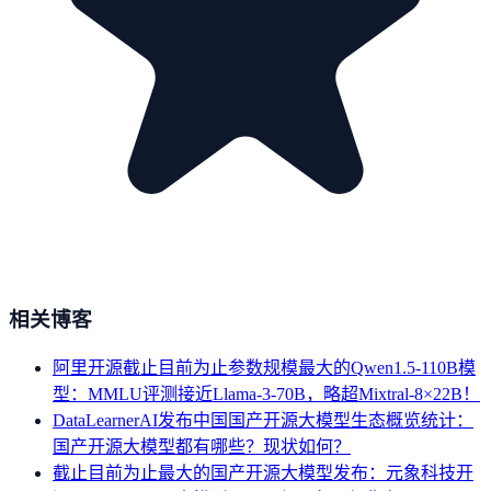
相关博客
阿里开源截止目前为止参数规模最大的Qwen1.5-110B模
型：MMLU评测接近Llama-3-70B，略超Mixtral-8×22B！
DataLearnerAI发布中国国产开源大模型生态概览统计：
国产开源大模型都有哪些？现状如何？
截止目前为止最大的国产开源大模型发布：元象科技开