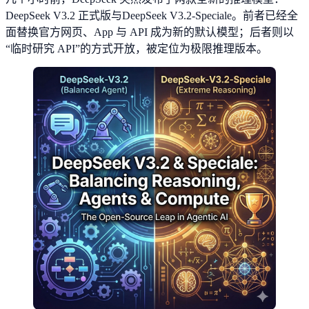
DeepSeek V3.2 正式版与DeepSeek V3.2-Speciale。前者已经全
面替换官方网页、App 与 API 成为新的默认模型；后者则以
“临时研究 API”的方式开放，被定位为极限推理版本。