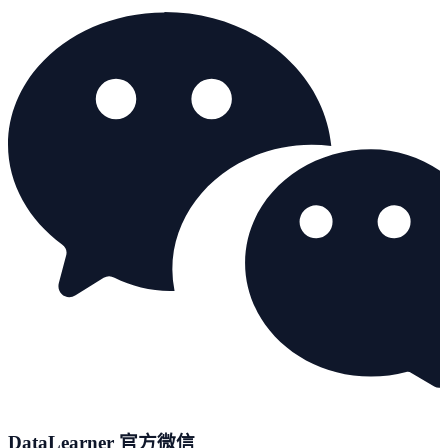
DataLearner 官方微信