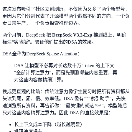
这次发布吸引了社区立刻刷屏，不仅因为又多了两个新型号，
更因为它们分别代表了开源模型两个截然不同的方向：一个负
责日常生产，一个负责探索推理边界。
两个月前，DeepSeek 把
DeepSeek V3.2-Exp
推到线上，明确
标注“实验版”。验证他们提出的DSA的效果。
DSA全称为DeepSeek Sparse Attention：
DSA 让模型不必再对长达数十万 Token 的上下文
“全部计算注意力”，而是先预测哪些内容重要，再
对这些内容做精细计算。
换成更直观的比喻：传统注意力像学生复习时把所有资料都从
头读到尾，累、慢、效率低。DSA 像有个“索引助手”，先快
速浏览所有资料，再告诉你：“最关键的就这 5%”。模型随后
只对这些内容精算注意力。因此 DSA 的直接效果是：
长上下文成本下降（越长越明显）
推理速度提升