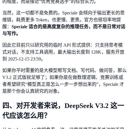
的程度，而是接近“优秀竞赛选手”的综合实力。
当然，这一切都不是免费的。Speciale 会倾向于输出更长的思
维链，耗费更多 Token，也更慢、更贵。官方也很坦率地提
醒：
Speciale 适合的是高度复杂的推理任务，而不是日常对话
与写作。
因此它目前只以研究用的临时 API 形式提供：只支持思考模
式对话，不支持工具调用，最大输出长度到 128K，服务开放
到 2025-12-15 23:59。
如果你平时需要的是大模型帮写文档、写代码、做问答，那么
V3.2 正式版就足够了；如果你是在做数理逻辑、竞赛训练或
者希望研究“模型真正是怎么一步一步想出来的”，Speciale 才
是那个你会认真研究的对象。
四、对开发者来说，DeepSeek V3.2 这一
代应该怎么用？