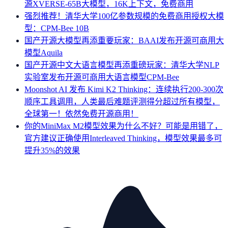
源XVERSE-65B大模型，16K上下文，免费商用
强烈推荐！清华大学100亿参数规模的免费商用授权大模
型：CPM-Bee 10B
国产开源大模型再添重要玩家：BAAI发布开源可商用大
模型Aquila
国产开源中文大语言模型再添重磅玩家：清华大学NLP
实验室发布开源可商用大语言模型CPM-Bee
Moonshot AI 发布 Kimi K2 Thinking：连续执行200-300次
顺序工具调用，人类最后难题评测得分超过所有模型，
全球第一！依然免费开源商用！
你的MiniMax M2模型效果为什么不好？可能是用错了，
官方建议正确使用Interleaved Thinking，模型效果最多可
提升35%的效果