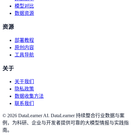
模型对比
数据资源
资源
部署教程
原创内容
工具导航
关于
关于我们
隐私政策
数据收集方法
联系我们
©
2026
DataLearner AI
.
DataLearner 持续整合行业数据与案
例，为科研、企业与开发者提供可靠的大模型情报与实践指
南。