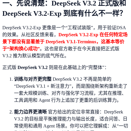
一、先说清楚：DeepSeek V3.2 正式版和
DeepSeek V3.2-Exp 到底有什么不一样？
DeepSeek V3.2-Exp 更像是一个“工程试装版”，用于验证DSA
的效果。从社区反馈来看，
DeepSeek V3.2-Exp 在任何特定场
景下都没有显著差于 DeepSeek V3.1-Terminus，这基本等价
于“架构换心成功”
。这也是官方敢于在今天直接把正式版
V3.2 推为默认模型的底气所在。
正式版
DeepSeek V3.2
则是在此基础上的“完整体”：
训练与对齐更完整
DeepSeek V3.2 不再是简单的
“DeepSeek V3.1 + 新注意力”，而是围绕新架构重新走了
一套大规模训练、对齐与强化学习流程，尤其在推理、
工具调用和 Agent 行为上追加了更重的后训练算力。
能力边界更清晰
官方给出的定位非常直接：DeepSeek
V3.2 的目标是平衡推理能力与输出长度，适合问答、日
常使用和通用 Agent 场景。你可以把它理解成：从“一切