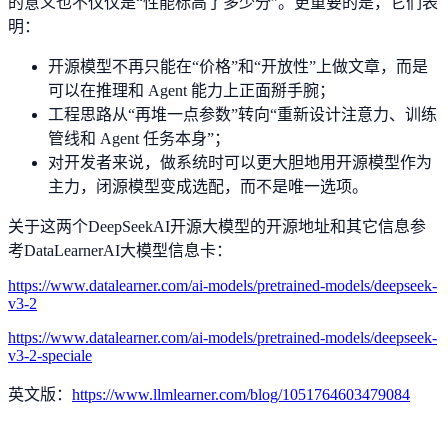
的意义也不仅仅是“性能标高了多少分”。更重要的是，它们表
明：
开源模型不再只能在“价格”和“开放性”上做文章，而是
可以在推理和 Agent 能力上正面掰手腕；
工程思路从“再堆一点参数”转向“重新设计注意力、训练
管线和 Agent 任务本身”；
对开发者来说，做系统时可以更大胆地用开源模型作为
主力，闭源模型变成选配，而不是唯一选项。
关于这两个DeepSeekAI开源大模型的开源地址和其它信息参
考DataLearnerAI大模型信息卡：
https://www.datalearner.com/ai-models/pretrained-models/deepseek-
v3-2
https://www.datalearner.com/ai-models/pretrained-models/deepseek-
v3-2-speciale
英文版：
https://www.llmlearner.com/blog/1051764603479084