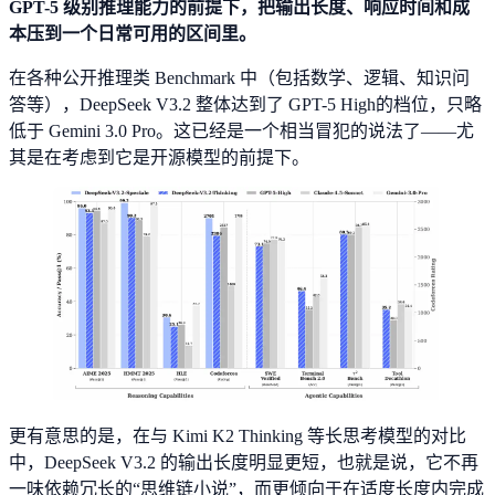
GPT-5 级别推理能力的前提下，把输出长度、响应时间和成
本压到一个日常可用的区间里。
在各种公开推理类 Benchmark 中（包括数学、逻辑、知识问
答等），DeepSeek V3.2 整体达到了 GPT-5 High的档位，只略
低于 Gemini 3.0 Pro。这已经是一个相当冒犯的说法了——尤
其是在考虑到它是开源模型的前提下。
更有意思的是，在与 Kimi K2 Thinking 等长思考模型的对比
中，DeepSeek V3.2 的输出长度明显更短，也就是说，它不再
一味依赖冗长的“思维链小说”，而更倾向于在适度长度内完成