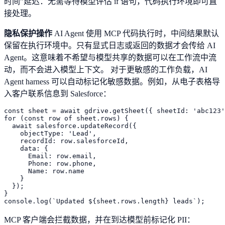
时间”延迟：无需等待模型评估 if 语句，代码执行环境即可直
接处理。
隐私保护操作
AI Agent 使用 MCP 代码执行时，中间结果默认
保留在执行环境中。只有显式日志或返回的数据才会传给 AI
Agent。这意味着不希望与模型共享的数据可以在工作流中流
动，而不会进入模型上下文。 对于更敏感的工作负载，AI
Agent harness 可以自动标记化敏感数据。例如，从电子表格导
入客户联系信息到 Salesforce：
const sheet = await gdrive.getSheet({ sheetId: 'abc123'
for (const row of sheet.rows) {

  await salesforce.updateRecord({

    objectType: 'Lead',

    recordId: row.salesforceId,

    data: {

      Email: row.email,

      Phone: row.phone,

      Name: row.name

    }

  });

}

MCP 客户端会拦截数据，并在到达模型前标记化 PII：