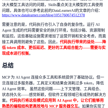
决大模型工具访问的问题，Skills重点关注大模型的工具使用
问题，具体也可以参考此前的DataLearnerAI的文章的介绍：
https://www.datalearner.com/blog/1051760674512378
需要注意的是，代码执行也引入了自身的复杂性。运行 AI
Agent 生成的代码需要安全的执行环境，包括沙箱、资源限制
和监控。这些基础设施需求增加了运营开销和安全考虑，而直
接工具调用则避免了这些。因此，
代码执行带来的益处——降
低 token 成本、更低延迟、更好的工具组合能力——需要与实
现成本进行权衡
。
总结
MCP 为 AI Agent 连接众多工具和系统提供了基础协议。但一
旦连接过多服务器，工具定义和结果会消耗过多 token，降低
AI Agent 效率。 虽然这些问题——上下文管理、工具组合、
状态持久化——感觉新颖，但软件工程领域已有成熟的解决方
案。
代码执行将这些模式应用到 AI Agent 中，让它们能够用
熟悉的编程结构更高效地与 MCP 服务器交互
。如果你实现了