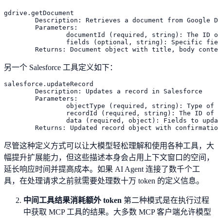
gdrive.getDocument

	Description: Retrieves a document from Google Drive

	Parameters:

		documentId (required, string): The ID of the document to retrieve

		fields (optional, string): Specific fields to return

另一个 Salesforce 工具定义如下：
salesforce.updateRecord

	Description: Updates a record in Salesforce

	Parameters:

		objectType (required, string): Type of Salesforce object (Lead, Contact, Account, etc.)

		recordId (required, string): The ID of the record to update

		data (required, object): Fields to update with their new values

尽管这种定义方式可以让大模型轻松理解和使用各种工具，大
幅提升扩展能力，但这些描述本身会占用上下文窗口的空间，
延长响应时间并提高成本。如果 AI Agent 连接了数千个工
具，在处理请求之前就需要处理数十万 token 的定义信息。
中间工具结果消耗额外 token
第二种模式是在执行过程
中获取 MCP 工具的结果。大多数 MCP 客户端允许模型