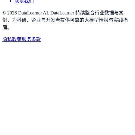
联系我们
©
2026
DataLearner AI
.
DataLearner 持续整合行业数据与案
例，为科研、企业与开发者提供可靠的大模型情报与实践指
南。
隐私政策
服务条款