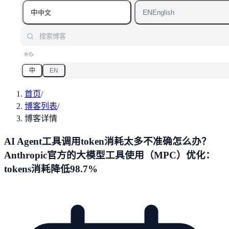
中
EN
中文
English
搜索博客
中
EN
首页
/
博客列表
/
博客详情
AI Agent工具调用token消耗太多不准确怎么办？
Anthropic官方的大模型工具使用（MPC）优化：
tokens消耗降低98.7%