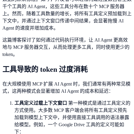
千个工具的 AI Agent，这些工具分布在数十个 MCP 服务器
上。然而，随着工具数量的增长，将所有工具定义预加载到上
下文中，并通过上下文窗口传递中间结果，会显著拖慢 AI
Agent 的速度并增加成本。
这篇博客探讨了如何通过代码执行环境，让 AI Agent 更高效
地与 MCP 服务器交互，从而处理更多工具，同时使用更少的
token。
工具导致的 token 过度消耗
在大规模使用 MCP 扩展 AI Agent 时，我们通常有两种常见模
式，这两种模式会显著增加 AI Agent 的成本和延迟：
工具定义过载上下文窗口
第一种模式是通过工具定义的
方式使用。大多数 MCP 客户端会将所有工具定义预先
加载到模型上下文中，并使用直接工具调用的语法暴露
给模型。例如，一个 Google Drive 工具的定义可能如
下：