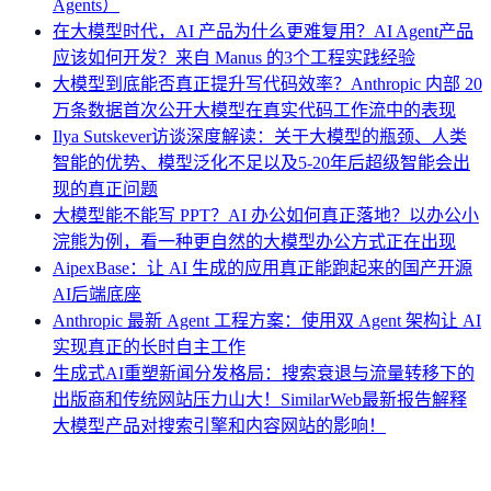
Agents）
在大模型时代，AI 产品为什么更难复用？AI Agent产品
应该如何开发？来自 Manus 的3个工程实践经验
大模型到底能否真正提升写代码效率？Anthropic 内部 20
万条数据首次公开大模型在真实代码工作流中的表现
Ilya Sutskever访谈深度解读：关于大模型的瓶颈、人类
智能的优势、模型泛化不足以及5-20年后超级智能会出
现的真正问题
大模型能不能写 PPT？AI 办公如何真正落地？以办公小
浣熊为例，看一种更自然的大模型办公方式正在出现
AipexBase：让 AI 生成的应用真正能跑起来的国产开源
AI后端底座
Anthropic 最新 Agent 工程方案：使用双 Agent 架构让 AI
实现真正的长时自主工作
生成式AI重塑新闻分发格局：搜索衰退与流量转移下的
出版商和传统网站压力山大！SimilarWeb最新报告解释
大模型产品对搜索引擎和内容网站的影响！