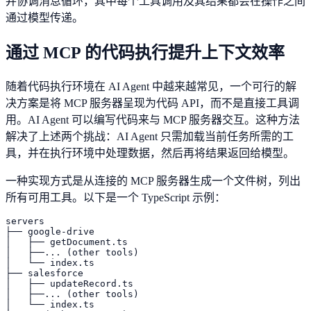
并协调消息循环，其中每个工具调用及其结果都会在操作之间
通过模型传递。
通过 MCP 的代码执行提升上下文效率
随着代码执行环境在 AI Agent 中越来越常见，一个可行的解
决方案是将 MCP 服务器呈现为代码 API，而不是直接工具调
用。AI Agent 可以编写代码来与 MCP 服务器交互。这种方法
解决了上述两个挑战：AI Agent 只需加载当前任务所需的工
具，并在执行环境中处理数据，然后再将结果返回给模型。
一种实现方式是从连接的 MCP 服务器生成一个文件树，列出
所有可用工具。以下是一个 TypeScript 示例：
servers

├── google-drive

│   ├── getDocument.ts

│   ├──... (other tools)

│   └── index.ts

├── salesforce

│   ├── updateRecord.ts

│   ├──... (other tools)

│   └── index.ts
