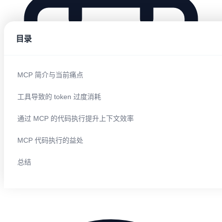
目录
MCP 简介与当前痛点
工具导致的 token 过度消耗
通过 MCP 的代码执行提升上下文效率
MCP 代码执行的益处
总结
2025/11/06 08:09:55