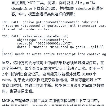
直接调用 MCP 工具。例如，你可能让 AI Agent “从
Google Drive 下载会议记录，并附加到 Salesforce 的潜在
客户中”。模型会进行类似这样的调用：
TOOL CALL: gdrive.getDocument(documentId: "abc123")

→ returns "Discussed Q4 goals...\n[full transcript text
(loaded into model context)

TOOL CALL: salesforce.updateRecord(

	objectType: "SalesMeeting",

	recordId: "00Q5f000001abcXYZ",

	data: { "Notes": "Discussed Q4 goals...\n[full transcript text written out]" }

)

显然，这种方式会导致每个中间结果都必须通过模型传递。在
这个例子中，整个会议记录内容实际上流动了两次。对于一个
2 小时的销售会议记录，这可能意味着额外处理 50,000 个
token。对于更大的文档或复杂数据结构，甚至可能超过上下
文窗口限制，导致工作流中断。模型在工具调用之间复制数据
时，也更容易出错。
MCP 客户端通常会将工具定义加载到模型的上下文窗口中，