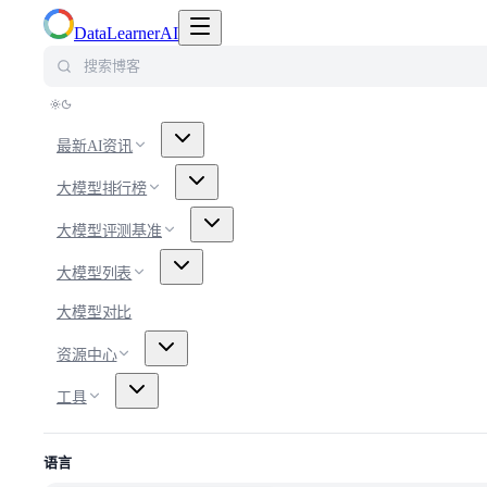
切换导航菜单
DataLearnerAI
搜索博客
最新AI资讯
大模型排行榜
大模型评测基准
大模型列表
大模型对比
资源中心
工具
语言