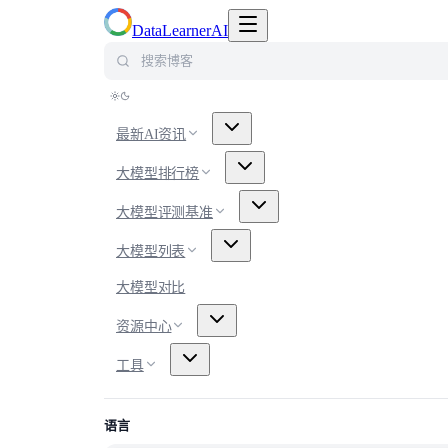
切换导航菜单
DataLearnerAI
搜索博客
最新AI资讯
大模型排行榜
大模型评测基准
大模型列表
大模型对比
资源中心
工具
语言