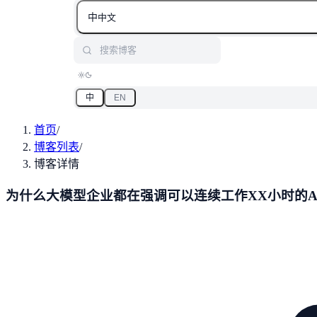
中
中文
搜索博客
中
EN
首页
/
博客列表
/
博客详情
为什么大模型企业都在强调可以连续工作XX小时的Agent和模