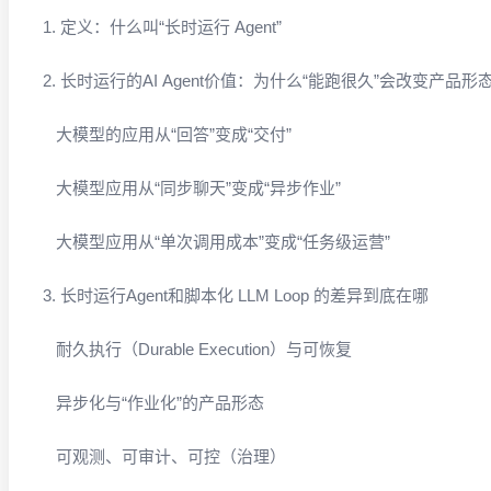
1. 定义：什么叫“长时运行 Agent”
2. 长时运行的AI Agent价值：为什么“能跑很久”会改变产品形
大模型的应用从“回答”变成“交付”
大模型应用从“同步聊天”变成“异步作业”
大模型应用从“单次调用成本”变成“任务级运营”
3. 长时运行Agent和脚本化 LLM Loop 的差异到底在哪
耐久执行（Durable Execution）与可恢复
异步化与“作业化”的产品形态
可观测、可审计、可控（治理）