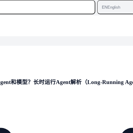
EN
English
型？长时运行Agent解析（Long-Running Age