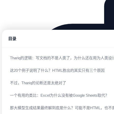
目录
Thariq的逻辑：写文档的不是人类了，为什么还在用为人类设
这20个例子说明了什么？HTML胜出的其实只有三个原因
不过，Thariq的论断还是太绝对了
一个有用的类比：Excel为什么没有被Google Sheets取代？
那大模型生成结果最终解到底是什么？可能不是HTML，也不是Ma