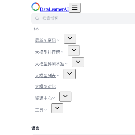
切换导航菜单
DataLearnerAI
搜索博客
最新AI资讯
大模型排行榜
大模型评测基准
大模型列表
大模型对比
资源中心
工具
语言