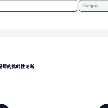
EN
English
c工程师的挑衅性论断