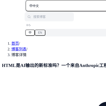
中
中文
搜索博客
中
EN
首页
/
博客列表
/
博客详情
HTML是AI输出的新标准吗？一个来自Anthropi