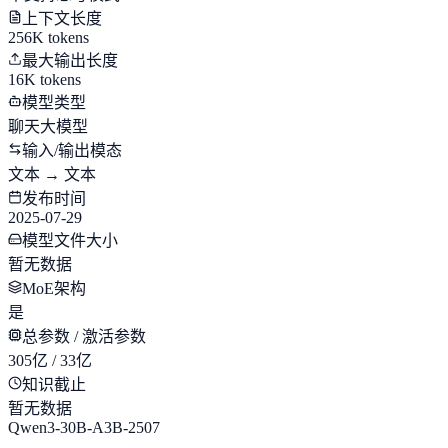
上下文长度
256K tokens
最大输出长度
16K tokens
模型类型
聊天大模型
输入/输出模态
文本 → 文本
发布时间
2025-07-29
模型文件大小
暂无数据
MoE架构
是
总参数 / 激活参数
305亿 / 33亿
知识截止
暂无数据
Qwen3-30B-A3B-2507