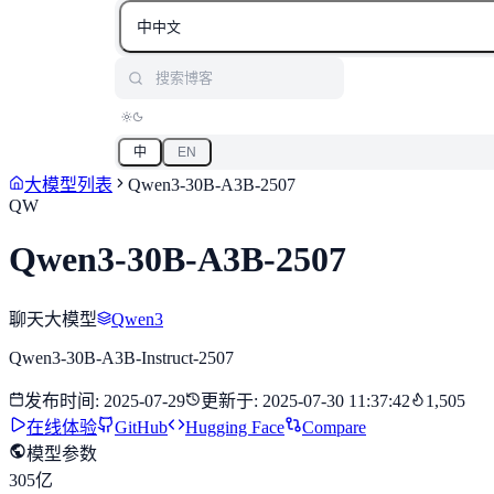
中
中文
搜索博客
中
EN
大模型列表
Qwen3-30B-A3B-2507
QW
Qwen3-30B-A3B-2507
聊天大模型
Qwen3
Qwen3-30B-A3B-Instruct-2507
发布时间
:
2025-07-29
更新于
:
2025-07-30 11:37:42
1,505
在线体验
GitHub
Hugging Face
Compare
模型参数
305亿