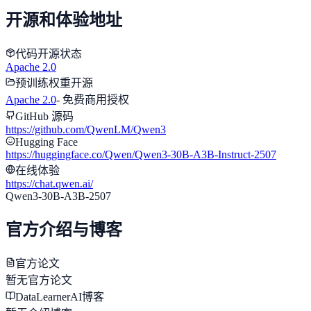
开源和体验地址
代码开源状态
Apache 2.0
预训练权重开源
Apache 2.0
-
免费商用授权
GitHub 源码
https://github.com/QwenLM/Qwen3
Hugging Face
https://huggingface.co/Qwen/Qwen3-30B-A3B-Instruct-2507
在线体验
https://chat.qwen.ai/
Qwen3-30B-A3B-2507
官方介绍与博客
官方论文
暂无官方论文
DataLearnerAI博客