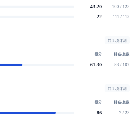
43.20
100 / 123
22
111 / 112
共 1 项评测
得分
排名/总数
61.30
83 / 107
共 1 项评测
得分
排名/总数
86
7 / 23