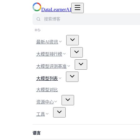
切换导航菜单
DataLearnerAI
搜索博客
最新AI资讯
大模型排行榜
大模型评测基准
大模型列表
大模型对比
资源中心
工具
语言