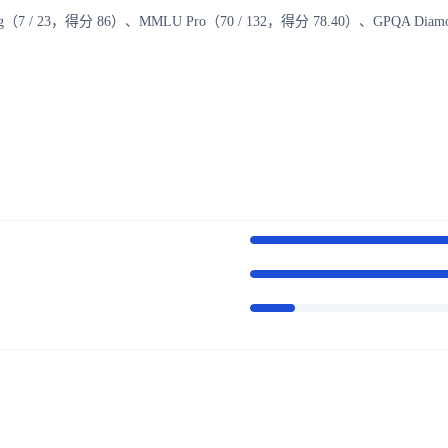
ing（7 / 23，得分 86）、MMLU Pro（70 / 132，得分 78.40）、GPQ