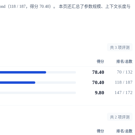
A Diamond（118 / 187，得分 70.40）。 本页还汇总了参数规模、上下文长度与
共 3 项评测
得分
排名/总数
78.40
70 / 132
70.40
118 / 187
9.80
147 / 172
共 2 项评测
得分
排名/总数