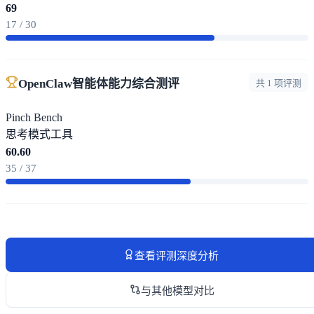
69
17 / 30
OpenClaw智能体能力综合测评
共 1 项评测
Pinch Bench
思考模式
工具
60.60
35 / 37
查看评测深度分析
与其他模型对比