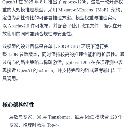
OpenAI 在 2025 年 8 月推出了 gpt-oss-120b，这是一款开源权
重的大规模推理模型，采用 Mixture-of-Experts（MoE）架构，
定位为高性价比的可部署推理方案。模型权重与推理实现
以 Apache-2.0 许可发布，并配套了使用政策文件，确保在开
放使用的同时兼顾合规性与安全性。
该模型的设计目标是在单卡 80GB GPU 环境下运行完
整 120B 参数版本，同时保持较高的推理性能和可扩展性。通
过精心的路由策略与稀疏激活，gpt-oss-120b 在多项评测中表
现接近 OpenAI 的 o4-mini，并支持完整的链式思考输出与工
具调用。
核心架构特性
层数与专家：36 层 Transformer，每层 MoE 模块含 128 个
专家，推理时激活 Top-4。