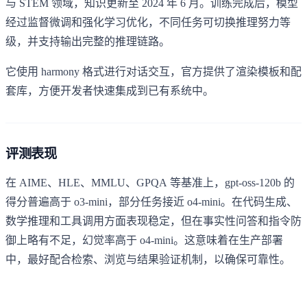
与 STEM 领域，知识更新至 2024 年 6 月。训练完成后，模型
经过监督微调和强化学习优化，不同任务可切换推理努力等
级，并支持输出完整的推理链路。
它使用 harmony 格式进行对话交互，官方提供了渲染模板和配
套库，方便开发者快速集成到已有系统中。
评测表现
在 AIME、HLE、MMLU、GPQA 等基准上，gpt-oss-120b 的
得分普遍高于 o3-mini，部分任务接近 o4-mini。在代码生成、
数学推理和工具调用方面表现稳定，但在事实性问答和指令防
御上略有不足，幻觉率高于 o4-mini。这意味着在生产部署
中，最好配合检索、浏览与结果验证机制，以确保可靠性。