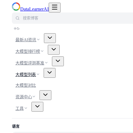
切换导航菜单
DataLearnerAI
搜索博客
最新AI资讯
大模型排行榜
大模型评测基准
大模型列表
大模型对比
资源中心
工具
语言