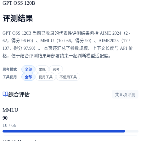
GPT OSS 120B
评测结果
GPT OSS 120B 当前已收录的代表性评测结果包括 AIME 2024（2 /
62，得分 96.60）、MMLU（10 / 66，得分 90）、AIME2025（17 /
107，得分 97.90）。 本页还汇总了参数规模、上下文长度与 API 价
格，便于结合评测结果与部署约束一起判断模型适配度。
思考模式
全部
常规
思考
工具使用
全部
使用工具
不使用工具
综合评估
共 6 项评测
MMLU
90
10 / 66