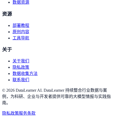
数据资源
资源
部署教程
原创内容
工具导航
关于
关于我们
隐私政策
数据收集方法
联系我们
©
2026
DataLearner AI
.
DataLearner 持续整合行业数据与案
例，为科研、企业与开发者提供可靠的大模型情报与实践指
南。
隐私政策
服务条款