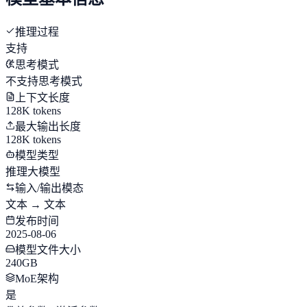
推理过程
支持
思考模式
不支持思考模式
上下文长度
128K tokens
最大输出长度
128K tokens
模型类型
推理大模型
输入/输出模态
文本 → 文本
发布时间
2025-08-06
模型文件大小
240GB
MoE架构
是