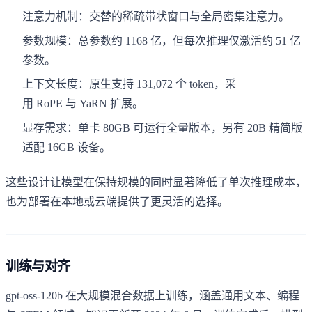
注意力机制：交替的稀疏带状窗口与全局密集注意力。
参数规模：总参数约 1168 亿，但每次推理仅激活约 51 亿
参数。
上下文长度：原生支持 131,072 个 token，采
用 RoPE 与 YaRN 扩展。
显存需求：单卡 80GB 可运行全量版本，另有 20B 精简版
适配 16GB 设备。
这些设计让模型在保持规模的同时显著降低了单次推理成本，
也为部署在本地或云端提供了更灵活的选择。
训练与对齐
gpt-oss-120b 在大规模混合数据上训练，涵盖通用文本、编程