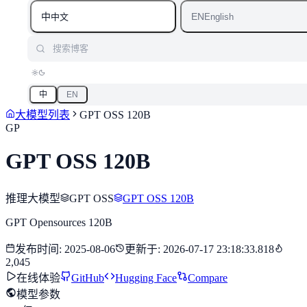
中
EN
中文
English
搜索博客
中
EN
大模型列表
GPT OSS 120B
GP
GPT OSS 120B
推理大模型
GPT OSS
GPT OSS 120B
GPT Opensources 120B
发布时间
:
2025-08-06
更新于
:
2026-07-17 23:18:33.818
2,045
在线体验
GitHub
Hugging Face
Compare
模型参数