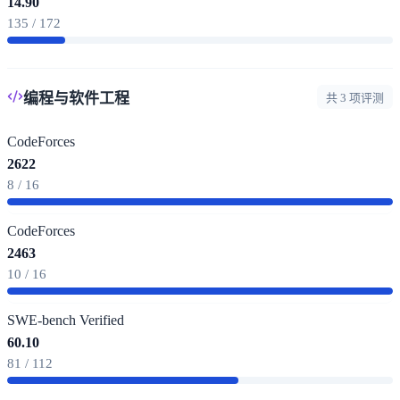
14.90
135 / 172
编程与软件工程
共 3 项评测
CodeForces
2622
8 / 16
CodeForces
2463
10 / 16
SWE-bench Verified
60.10
81 / 112