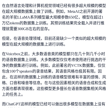
在自然语言处理和计算机视觉领域已经有很多超大规模的模型
在超大规模数据集上做了训练。例如，MetaAI之前开源的著
名的羊驼LLaMA系列模型最大规模参数650亿，模型在超过1
万亿tokens的数据集上训练。其预训练结果完全载入并进行推
理就需要300GB左右的显存。
但是，在语音处理领域，目前还是缺少一个类似的超大规模的
模型在超大规模的数据集上进行训练。
在Voicebox之前，大多数语音类的模型都只在几十到几千小时
的语音数据集上训练。大多数模型仅仅考虑使用进行挑选的干
净的数据集进行训练。例如，此前著名的VCTK数据集，仅仅
包含100个speakers的录音结果，其语音风格也极其有限。因
此，在这样的数据集上训练的语音模型很难有丰富的感情、风
格、口音和噪音等信息。在与这些因素相关的语音合成和生成
方面也都表现很差。这些模型更多擅长在语音数据集相关风格
上的任务上。
而ChatGPT这样的模型已经可以做出很多模型在数据集上没有