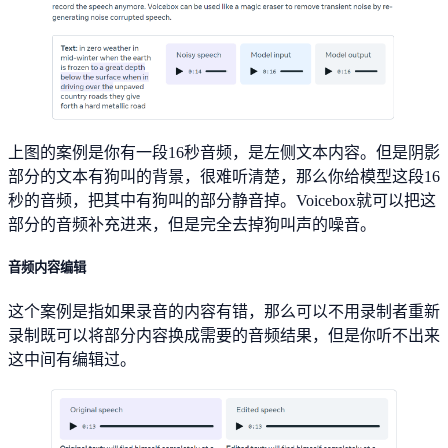
上图的案例是你有一段16秒音频，是左侧文本内容。但是阴影
部分的文本有狗叫的背景，很难听清楚，那么你给模型这段16
秒的音频，把其中有狗叫的部分静音掉。Voicebox就可以把这
部分的音频补充进来，但是完全去掉狗叫声的噪音。
音频内容编辑
这个案例是指如果录音的内容有错，那么可以不用录制者重新
录制既可以将部分内容换成需要的音频结果，但是你听不出来
这中间有编辑过。