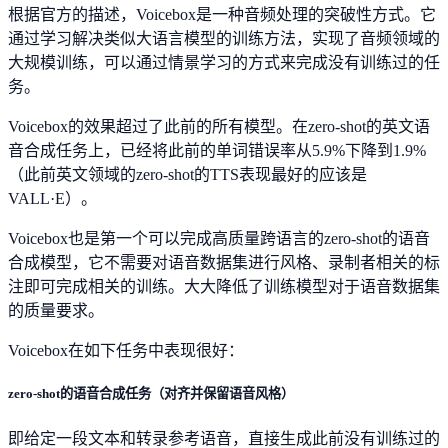
根据官方的描述，Voicebox是一种音频处理的突破性方式。它
通过学习解决类似大语言模型的训练方法，实现了音频领域的
大规模训练，可以通过情景学习的方式来完成没有训练过的任
务。
Voicebox的效果超过了此前的所有模型。在zero-shot的英文语
音合成任务上，已经将此前的单词错误率从5.9%下降到1.9%
（此前英文领域的zero-shot的TTS表现最好的应该是
VALL·E）。
Voicebox也是第一个可以完成高质量跨语言的zero-shot的语音
合成模型，它不需要对语音数据集进行风格、录制者相关的标
注即可完成相关的训练。大大降低了训练模型对于语音数据集
的质量要求。
Voicebox在如下任务中表现很好：
zero-shot的语音合成任务（对齐并保留语音风格）
即给定一段文本和转录参考语音，直接生成此前没有训练过的