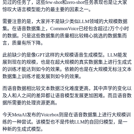
见过的任务了，这些few-shot和zero-shot任务表现也是让大家
惊叹大语言模型能力的最主要的因素之一。
需要注意的是，大家并不是缺少类似LLM领域的大规模数据
集。在语音数据集上，CommonVoice已经包含超过2万个小时
的数据。只是这些数据集的质量相比较精心挑选的数据集而
言，质量有所下降。
此前缺少的是像GPT这样的大规模语音生成模型。LLM能发
展到现在的规模，也是在超大规模的真实数据集上进行生成式
的训练才能达到如今的效果。依赖的也是在大规模无标注文本
数据集上训练才能发展到如今的效果。
而语音数据相比较文本数据泛化难度更高，其中声学的变化以
及人和人之间的差异都让语音模型发展更加困难。而且语音数
据所需要的处理资源更高。
今天MetaAI发布的Voicebox则是在语音数据集上进行大规模训
练的一种尝试。该模型也不是传统LLM的自回归模型，是一
种新的生成式模型。