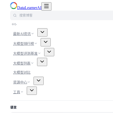
切换导航菜单
DataLearnerAI
搜索博客
最新AI资讯
大模型排行榜
大模型评测基准
大模型列表
大模型对比
资源中心
工具
语言