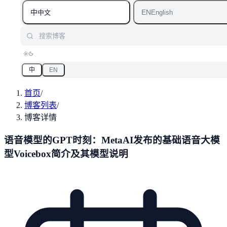
中
EN
中文
English
搜索博客
中
EN
首页
/
博客列表
/
博客详情
语音模型的GPT时刻：MetaAI发布的基础语音大模
型Voicebox简介及其模型说明