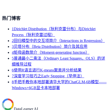
热门博客
1
Dirichlet Distribution（狄利克雷分布）与Dirichlet
Process（狄利克雷过程）
2
回归模型中的交互项简介（Interactions in Regression）
3
贝塔分布（Beta Distribution）简介及其应用
4
矩母函数简介（Moment-generating function）
5
普通最小二乘法（Ordinary Least Squares，OLS）的详
细推导过程
6
使用R语言进行K-means聚类并分析结果
7
深度学习技巧之Early Stopping（早停法）
8
手把手教你本地部署清华大学的ChatGLM-6B模型——
Windows+6GB显卡本地部署
DataLearner AI