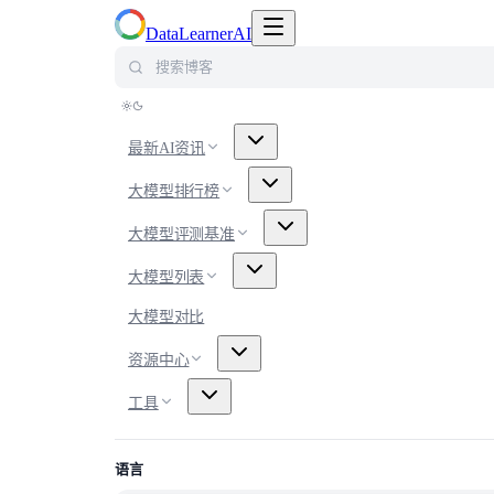
切换导航菜单
DataLearnerAI
搜索博客
最新AI资讯
大模型排行榜
大模型评测基准
大模型列表
大模型对比
资源中心
工具
语言