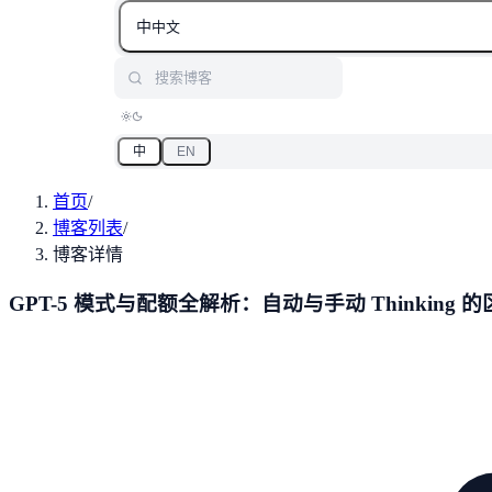
中
中文
搜索博客
中
EN
首页
/
博客列表
/
博客详情
GPT-5 模式与配额全解析：自动与手动 Thinkin