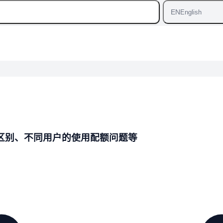
EN
English
g 的区别、不同用户的使用配额问题等