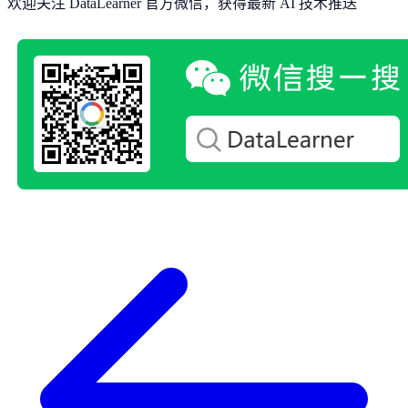
欢迎关注 DataLearner 官方微信，获得最新 AI 技术推送