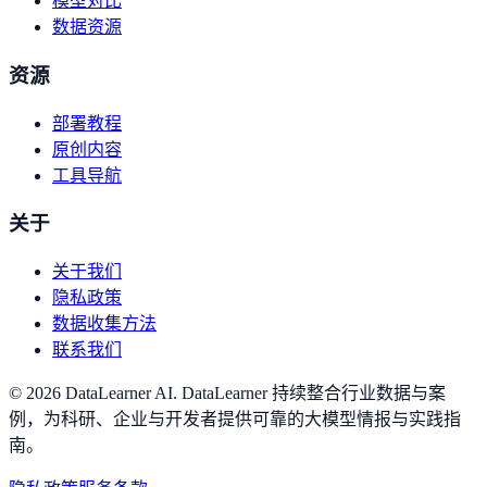
模型对比
数据资源
资源
部署教程
原创内容
工具导航
关于
关于我们
隐私政策
数据收集方法
联系我们
©
2026
DataLearner AI
.
DataLearner 持续整合行业数据与案
例，为科研、企业与开发者提供可靠的大模型情报与实践指
南。