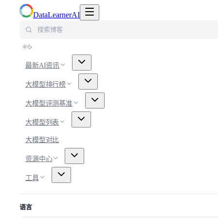
切换导航菜单
DataLearnerAI
搜索博客
最新AI资讯
大模型排行榜
大模型评测基准
大模型列表
大模型对比
资源中心
工具
语言