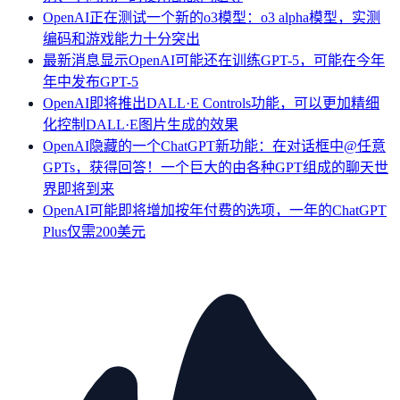
OpenAI正在测试一个新的o3模型：o3 alpha模型，实测
编码和游戏能力十分突出
最新消息显示OpenAI可能还在训练GPT-5，可能在今年
年中发布GPT-5
OpenAI即将推出DALL·E Controls功能，可以更加精细
化控制DALL·E图片生成的效果
OpenAI隐藏的一个ChatGPT新功能：在对话框中@任意
GPTs，获得回答！一个巨大的由各种GPT组成的聊天世
界即将到来
OpenAI可能即将增加按年付费的选项，一年的ChatGPT
Plus仅需200美元