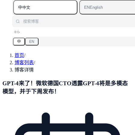
中
EN
中文
English
搜索博客
中
EN
首页
/
博客列表
/
博客详情
GPT-4来了！微软德国CTO透露GPT-4将是多模态
模型，并于下周发布！