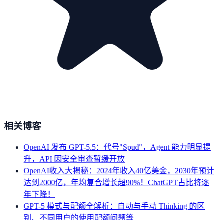
相关博客
OpenAI 发布 GPT-5.5：代号"Spud"，Agent 能力明显提
升，API 因安全审查暂缓开放
OpenAI收入大揭秘：2024年收入40亿美金，2030年预计
达到2000亿，年均复合增长超90%！ChatGPT占比将逐
年下降！
GPT-5 模式与配额全解析：自动与手动 Thinking 的区
别、不同用户的使用配额问题等