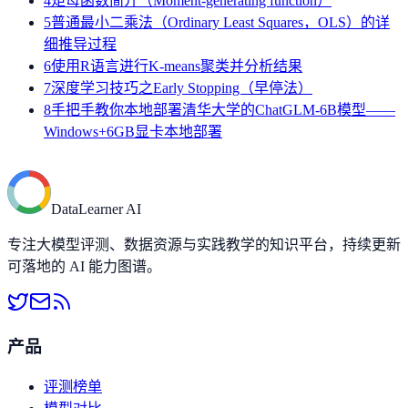
4
矩母函数简介（Moment-generating function）
5
普通最小二乘法（Ordinary Least Squares，OLS）的详
细推导过程
6
使用R语言进行K-means聚类并分析结果
7
深度学习技巧之Early Stopping（早停法）
8
手把手教你本地部署清华大学的ChatGLM-6B模型——
Windows+6GB显卡本地部署
DataLearner AI
专注大模型评测、数据资源与实践教学的知识平台，持续更新
可落地的 AI 能力图谱。
产品
评测榜单