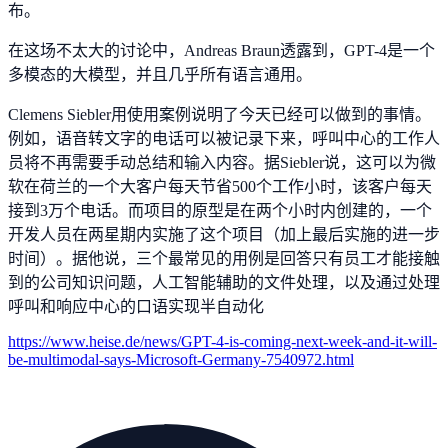
布。
在这场不太大的讨论中，Andreas Braun透露到，GPT-4是一个
多模态的大模型，并且几乎所有语言通用。
Clemens Siebler用使用案例说明了今天已经可以做到的事情。
例如，语音转文字的电话可以被记录下来，呼叫中心的工作人
员将不再需要手动总结和输入内容。据Siebler说，这可以为微
软在荷兰的一个大客户每天节省500个工作小时，该客户每天
接到3万个电话。而项目的原型是在两个小时内创建的，一个
开发人员在两星期内实施了这个项目（加上最后实施的进一步
时间）。据他说，三个最常见的用例是回答只有员工才能接触
到的公司知识问题，人工智能辅助的文件处理，以及通过处理
呼叫和响应中心的口语实现半自动化
https://www.heise.de/news/GPT-4-is-coming-next-week-and-it-will-
be-multimodal-says-Microsoft-Germany-7540972.html