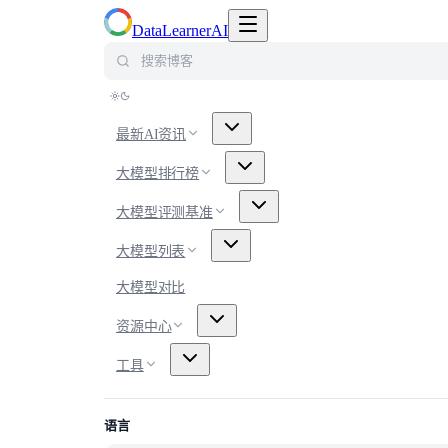
切换导航菜单
DataLearnerAI
搜索博客
最新AI资讯
大模型排行榜
大模型评测基准
大模型列表
大模型对比
资源中心
工具
语言