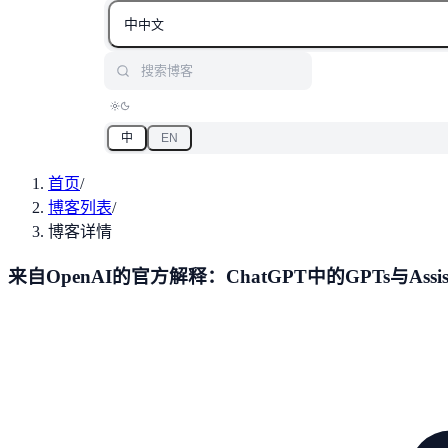
中
中文
搜索博客
中
EN
首页
/
博客列表
/
博客详情
来自OpenAI的官方解释：ChatGPT中的GPTs与Ass