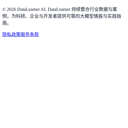
©
2026
DataLearner AI
.
DataLearner 持续整合行业数据与案
例，为科研、企业与开发者提供可靠的大模型情报与实践指
南。
隐私政策
服务条款