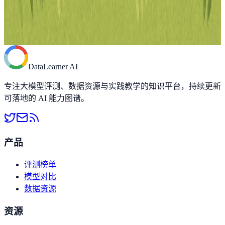
SCI已经被SCIE替代
深度学习技巧之Early Stopping（早停法）
DataLearner AI
专注大模型评测、数据资源与实践教学的知识平台，持续更新
可落地的 AI 能力图谱。
产品
评测榜单
模型对比
数据资源
资源