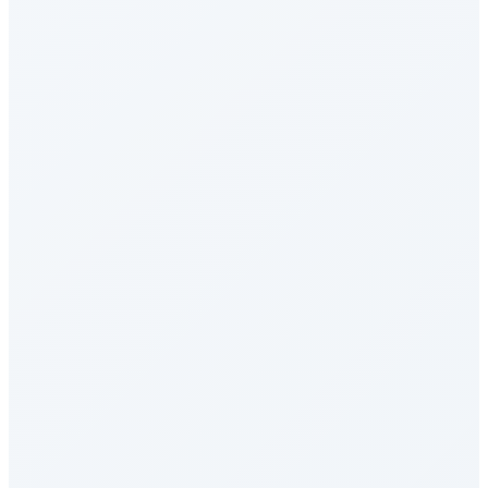
Pinch Bench
OpenClaw智能体能力综合测评
SWE-bench Multilingual
编程与软件工程
Claw Bench
OpenClaw智能体能力综合测评
ARC-AGI-3
综合评估
TerminalBench 2.1
AI Agent - 工具使用
MCP-Atlas
AI Agent - 工具使用
DeepSWE