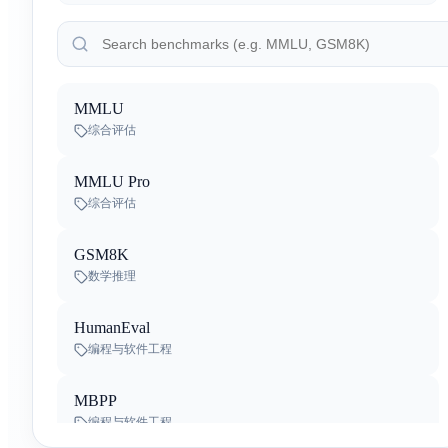
By
阿里巴巴
Gemini 3.5 Flash-Lite
By
Google Deep Mind
MMLU
Qwen3.8-Max-Preview
综合评估
By
阿里巴巴
MMLU Pro
Kimi K3
综合评估
By
Moonshot AI
GSM8K
Inkling
数学推理
By
Thinking Machines Lab
HumanEval
Qwen-Audio-3.0-TTS-Plus
编程与软件工程
By
阿里巴巴
MBPP
Qwen-Audio-3.0-TTS-Flash
编程与软件工程
By
阿里巴巴