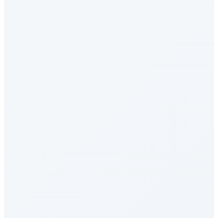
Pinch Bench
OpenClaw智能体能力综合测评
SWE-bench Multilingual
编程与软件工程
Claw Bench
OpenClaw智能体能力综合测评
ARC-AGI-3
综合评估
TerminalBench 2.1
AI Agent - 工具使用
MCP-Atlas
AI Agent - 工具使用
DeepSWE