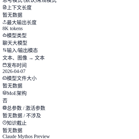
思考模式
(默认)
常规模式
上下文长度
暂无数据
最大输出长度
8K tokens
模型类型
聊天大模型
输入/输出模态
文本、图像 → 文本
发布时间
2026-04-07
模型文件大小
暂无数据
MoE架构
否
总参数 / 激活参数
暂无数据 / 不涉及
知识截止
暂无数据
Claude Mythos Preview