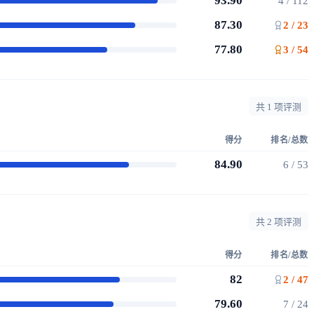
93.90
4 / 112
87.30
2 / 23
77.80
3 / 54
共 1 项评测
得分
排名/总数
84.90
6 / 53
共 2 项评测
得分
排名/总数
82
2 / 47
79.60
7 / 24