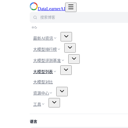
切换导航菜单
DataLearnerAI
搜索博客
最新AI资讯
大模型排行榜
大模型评测基准
大模型列表
大模型对比
资源中心
工具
语言