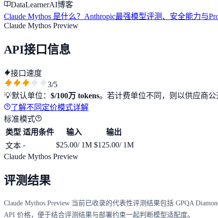
DataLearnerAI博客
Claude Mythos 是什么？Anthropic最强模型评测、安全能力与Proje
Claude Mythos Preview
API接口信息
接口速度
3
/5
💡
默认单位：
$/100万 tokens
。若计费单位不同，则以供应商公
了解不同定价模式详解
标准模式
类型
适用条件
输入
输出
-
$25.00
/ 1M
$125.00
/ 1M
文本
Claude Mythos Preview
评测结果
Claude Mythos Preview 当前已收录的代表性评测结果包括 GPQA Diamo
API 价格，便于结合评测结果与部署约束一起判断模型适配度。