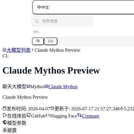
中
中文
搜索博客
中
EN
大模型列表
Claude Mythos Preview
CL
Claude Mythos Preview
聊天大模型
Mythos
Claude Mythos
Claude Mythos Preview
发布时间
:
2026-04-07
更新于
:
2026-07-17 21:57:27.348
5,23
在线体验
GitHub
Hugging Face
Compare
模型参数
未披露