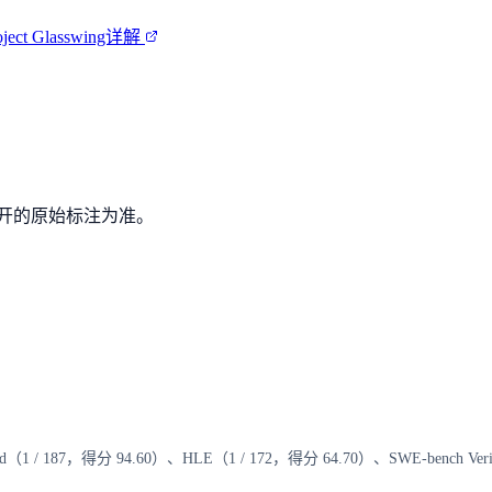
ct Glasswing详解
开的原始标注为准。
nd（1 / 187，得分 94.60）、HLE（1 / 172，得分 64.70）、SWE-ben