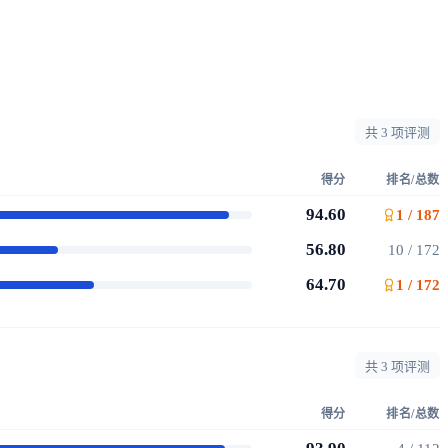
共 3 项评测
得分
排名/总数
94.60
1 / 187
56.80
10 / 172
64.70
1 / 172
共 3 项评测
得分
排名/总数