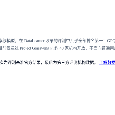
c 的超旗舰模型，在 DataLearner 收录的评测中几乎全部排名第一：GPQA Diamo
目前仅通过 Project Glasswing 向约 40 家机构开放，不面向普通
论文），其次为评测基准官方结果，最后为第三方评测机构数据。
了解数