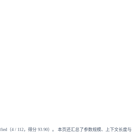
ch Verified（4 / 112，得分 93.90）。 本页还汇总了参数规模、上下文长度与