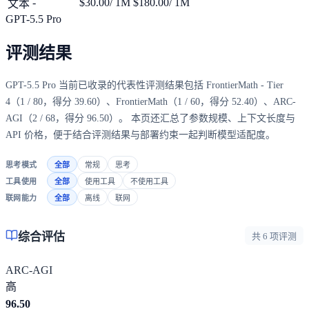
-
$30.00
/ 1M
$180.00
/ 1M
文本
GPT-5.5 Pro
评测结果
GPT-5.5 Pro 当前已收录的代表性评测结果包括 FrontierMath - Tier
4（1 / 80，得分 39.60）、FrontierMath（1 / 60，得分 52.40）、ARC-
AGI（2 / 68，得分 96.50）。 本页还汇总了参数规模、上下文长度与
API 价格，便于结合评测结果与部署约束一起判断模型适配度。
思考模式
全部
常规
思考
工具使用
全部
使用工具
不使用工具
联网能力
全部
离线
联网
综合评估
共 6 项评测
ARC-AGI
高
96.50