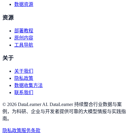
数据资源
资源
部署教程
原创内容
工具导航
关于
关于我们
隐私政策
数据收集方法
联系我们
©
2026
DataLearner AI
.
DataLearner 持续整合行业数据与案
例，为科研、企业与开发者提供可靠的大模型情报与实践指
南。
隐私政策
服务条款