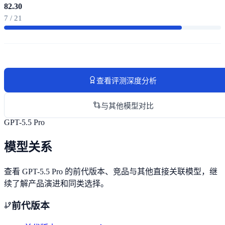
82.30
7 / 21
查看评测深度分析
与其他模型对比
GPT-5.5 Pro
模型关系
查看 GPT-5.5 Pro 的前代版本、竞品与其他直接关联模型，继
续了解产品演进和同类选择。
前代版本