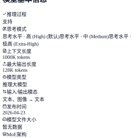
推理过程
支持
思考模式
思考水平 · 高 (High)
(默认)
思考水平 · 中 (Medium)
思考水平 ·
极高 (Extra-High)
上下文长度
1000K tokens
最大输出长度
128K tokens
模型类型
推理大模型
输入/输出模态
文本、图像 → 文本
发布时间
2026-04-23
模型文件大小
暂无数据
MoE架构