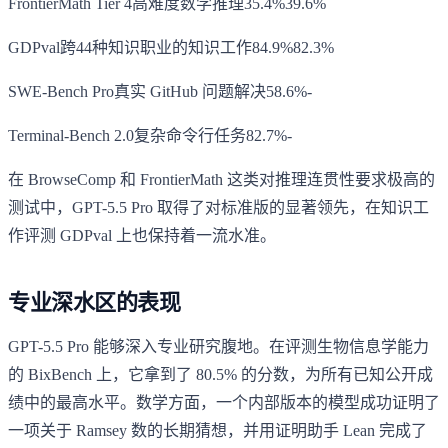
FrontierMath Tier 4高难度数学推理35.4%39.6%
GDPval跨44种知识职业的知识工作84.9%82.3%
SWE-Bench Pro真实 GitHub 问题解决58.6%-
Terminal-Bench 2.0复杂命令行任务82.7%-
在 BrowseComp 和 FrontierMath 这类对推理连贯性要求极高的
测试中，GPT-5.5 Pro 取得了对标准版的显著领先，在知识工
作评测 GDPval 上也保持着一流水准。
专业深水区的表现
GPT-5.5 Pro 能够深入专业研究腹地。在评测生物信息学能力
的 BixBench 上，它拿到了 80.5% 的分数，为所有已知公开成
绩中的最高水平。数学方面，一个内部版本的模型成功证明了
一项关于 Ramsey 数的长期猜想，并用证明助手 Lean 完成了