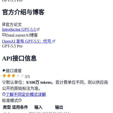
GPT-5.5 Pro
官方介绍与博客
官方论文
Introducing GPT‑5.5
DataLearnerAI博客
OpenAI 发布 GPT-5.5：代号
GPT-5.5 Pro
API接口信息
接口速度
3
/5
💡
默认单位：
$/100万 tokens
。若计费单位不同，则以供应商
公开的原始标注为准。
了解不同定价模式详解
标准模式
类型
适用条件
输入
输出