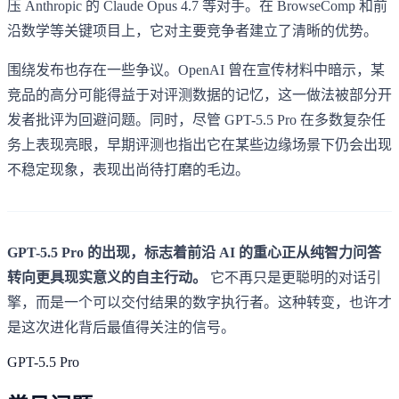
压 Anthropic 的 Claude Opus 4.7 等对手。在 BrowseComp 和前
沿数学等关键项目上，它对主要竞争者建立了清晰的优势。
围绕发布也存在一些争议。OpenAI 曾在宣传材料中暗示，某
竞品的高分可能得益于对评测数据的记忆，这一做法被部分开
发者批评为回避问题。同时，尽管 GPT-5.5 Pro 在多数复杂任
务上表现亮眼，早期评测也指出它在某些边缘场景下仍会出现
不稳定现象，表现出尚待打磨的毛边。
GPT-5.5 Pro 的出现，标志着前沿 AI 的重心正从纯智力问答
转向更具现实意义的自主行动。
它不再只是更聪明的对话引
擎，而是一个可以交付结果的数字执行者。这种转变，也许才
是这次进化背后最值得关注的信号。
GPT-5.5 Pro