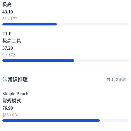
极高
43.10
51 / 172
HLE
极高
工具
57.20
9 / 172
常识推理
共 1 项评测
Simple Bench
常规模式
76.90
3 / 63