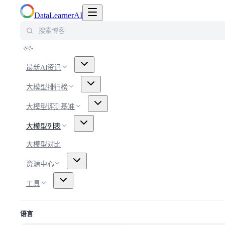
切换导航菜单
DataLearnerAI
搜索博客
最新AI资讯
大模型排行榜
大模型评测基准
大模型列表
大模型对比
资源中心
工具
语言