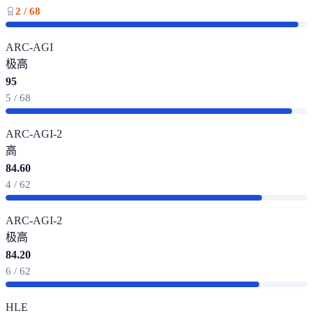
2 / 68
ARC-AGI
极高
95
5 / 68
ARC-AGI-2
高
84.60
4 / 62
ARC-AGI-2
极高
84.20
6 / 62
HLE