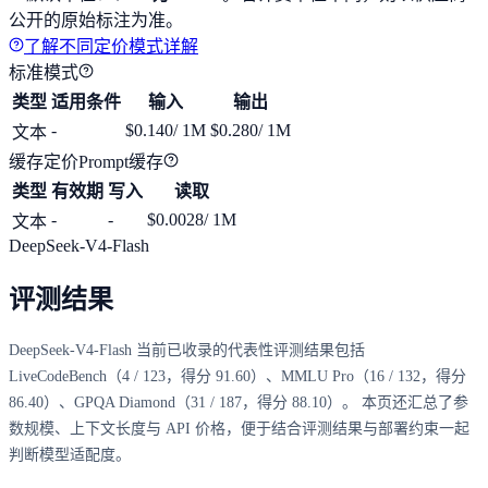
公开的原始标注为准。
了解不同定价模式详解
标准模式
类型
适用条件
输入
输出
-
$0.140
/ 1M
$0.280
/ 1M
文本
缓存定价
Prompt缓存
类型
有效期
写入
读取
-
-
$0.0028
/ 1M
文本
DeepSeek-V4-Flash
评测结果
DeepSeek-V4-Flash 当前已收录的代表性评测结果包括
LiveCodeBench（4 / 123，得分 91.60）、MMLU Pro（16 / 132，得分
86.40）、GPQA Diamond（31 / 187，得分 88.10）。 本页还汇总了参
数规模、上下文长度与 API 价格，便于结合评测结果与部署约束一起
判断模型适配度。