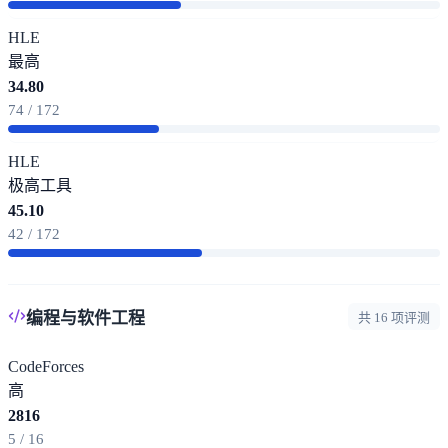
HLE
最高
34.80
74 / 172
HLE
极高
工具
45.10
42 / 172
编程与软件工程
共 16 项评测
CodeForces
高
2816
5 / 16