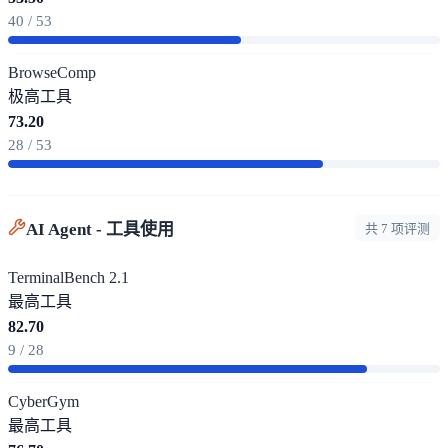
40 / 53
BrowseComp
极高
工具
73.20
28 / 53
AI Agent - 工具使用
共 7 项评测
TerminalBench 2.1
最高
工具
82.70
9 / 28
CyberGym
最高
工具