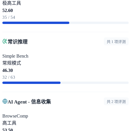
极高
工具
52.60
35 / 54
常识推理
共 1 项评测
Simple Bench
常规模式
46.30
32 / 63
AI Agent - 信息收集
共 2 项评测
BrowseComp
高
工具
53.50