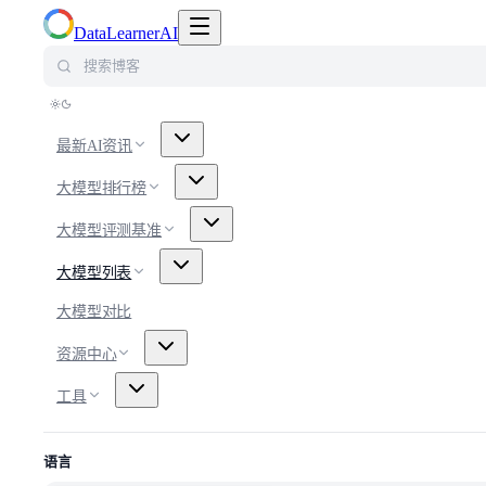
切换导航菜单
DataLearnerAI
搜索博客
最新AI资讯
大模型排行榜
大模型评测基准
大模型列表
大模型对比
资源中心
工具
语言