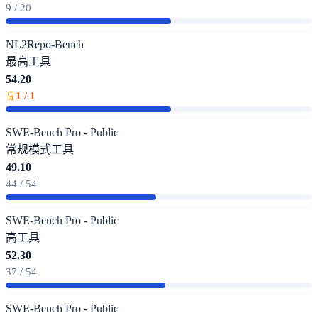
9 / 20
NL2Repo-Bench
最高
工具
54.20
1 / 1
SWE-Bench Pro - Public
常规模式
工具
49.10
44 / 54
SWE-Bench Pro - Public
高
工具
52.30
37 / 54
SWE-Bench Pro - Public