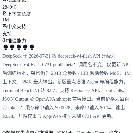
2840亿
上下文长度
1M
中文支持
支持
推理能力
DeepSeek 于 2026-07-31 将 deepseek-v4-flash API 升级为
DeepSeek-V4-Flash-0731 public beta：调用名不变，仅更新 API
后训练版本，架构仍为 284B 总参数 / 13B 激活参数 MoE、1M
上下文、384K 最大输出。新版重点增强 Agent 与编程能力，
Terminal Bench 2.1 达 82.7；支持 Responses API、Tool Calls、
JSON Output 及 OpenAI/Anthropic 兼容接口。当前价格为每百
万 tokens：缓存命中输入 $0.0028、未命中输入 $0.14、输出
$0.28。开源权重与 App/Web 模型未随 0731 API 更新。
数据优先来自官方发布（GitHub、Hugging Face、论文），