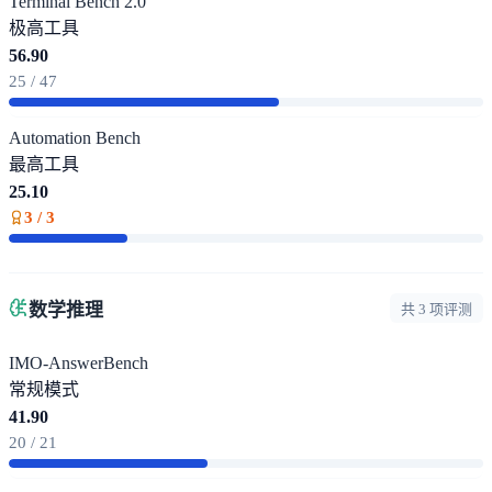
Terminal Bench 2.0
极高
工具
56.90
25 / 47
Automation Bench
最高
工具
25.10
3 / 3
数学推理
共 3 项评测
IMO-AnswerBench
常规模式
41.90
20 / 21