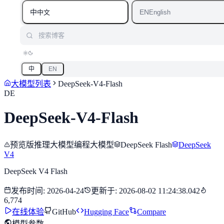
中
EN
中文
English
搜索博客
中
EN
大模型列表
DeepSeek-V4-Flash
DE
DeepSeek-V4-Flash
预览版
推理大模型
编程大模型
DeepSeek Flash
DeepSeek
V4
DeepSeek V4 Flash
发布时间
:
2026-04-24
更新于
:
2026-08-02 11:24:38.042
6,774
在线体验
GitHub
Hugging Face
Compare
模型参数