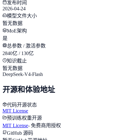
发布时间
2026-04-24
模型文件大小
暂无数据
MoE架构
是
总参数 / 激活参数
2840亿 / 130亿
知识截止
暂无数据
DeepSeek-V4-Flash
开源和体验地址
代码开源状态
MIT License
预训练权重开源
MIT License
-
免费商用授权
GitHub 源码