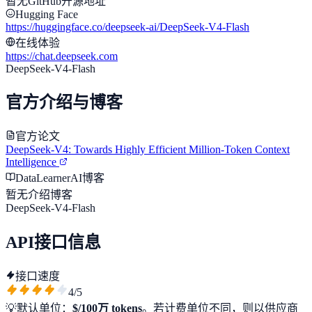
暂无GitHub开源地址
Hugging Face
https://huggingface.co/deepseek-ai/DeepSeek-V4-Flash
在线体验
https://chat.deepseek.com
DeepSeek-V4-Flash
官方介绍与博客
官方论文
DeepSeek-V4: Towards Highly Efficient Million-Token Context
Intelligence
DataLearnerAI博客
暂无介绍博客
DeepSeek-V4-Flash
API接口信息
接口速度
4
/5
💡
默认单位：
$/100万 tokens
。若计费单位不同，则以供应商