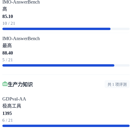
IMO-AnswerBench
高
85.10
10 / 21
IMO-AnswerBench
最高
88.40
5 / 21
生产力知识
共 1 项评测
GDPval-AA
极高
工具
1395
6 / 21