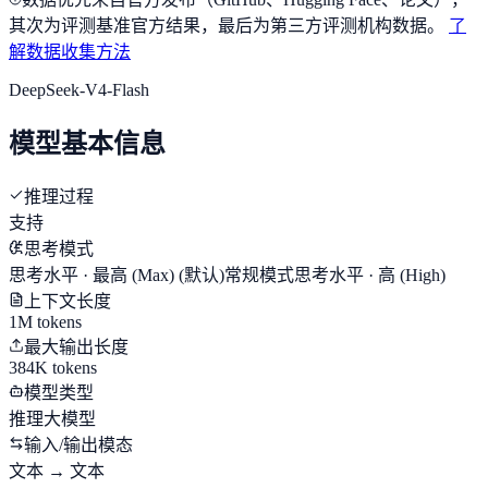
其次为评测基准官方结果，最后为第三方评测机构数据。
了
解数据收集方法
DeepSeek-V4-Flash
模型基本信息
推理过程
支持
思考模式
思考水平 · 最高 (Max)
(默认)
常规模式
思考水平 · 高 (High)
上下文长度
1M tokens
最大输出长度
384K tokens
模型类型
推理大模型
输入/输出模态
文本 → 文本