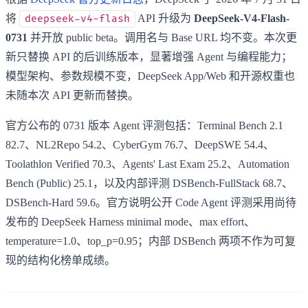
将
API 升级为
DeepSeek-V4-Flash-
deepseek-v4-flash
0731
并开放 public beta。调用名与 Base URL 均不变。本次更
新只替换 API 的后训练版本，显著增强 Agent 与编程能力；
模型架构、参数规模不变，DeepSeek App/Web 和开源权重也
未随本次 API 更新而替换。
官方公布的 0731 版本 Agent 评测包括：Terminal Bench 2.1
82.7、NL2Repo 54.2、CyberGym 76.7、DeepSWE 54.4、
Toolathlon Verified 70.3、Agents' Last Exam 25.2、Automation
Bench (Public) 25.1，以及内部评测 DSBench-FullStack 68.7、
DSBench-Hard 59.6。官方说明公开 Code Agent 评测采用尚待
发布的 DeepSeek Harness minimal mode、max effort、
temperature=1.0、top_p=0.95；内部 DSBench 两项不作为可复
现的结构化榜单成绩。