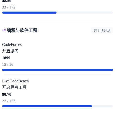
48.50
33 / 172
编程与软件工程
共 3 项评测
CodeForces
开启思考
1899
15 / 16
LiveCodeBench
开启思考
工具
80.70
27 / 123