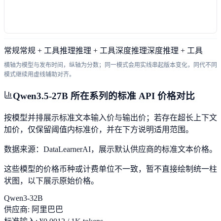
常规
常规 + 工具
推理
推理 + 工具
深度推理
深度推理 + 工具
横轴为模型与发布时间，纵轴为分数；同一模式会用实线串起版本变化，同代不同
模式继续用虚线辅助对齐。
Qwen3.5-27B 所在系列的标准 API 价格对比
按模型并排展示标准文本输入价与输出价；若存在超长上下文
加价，仅保留阈值内标准价，并在下方说明适用范围。
数据来源：DataLearnerAI，展示默认供应商的标准文本价格。
这些模型的价格币种或计费单位不一致，暂不直接绘制统一柱
状图，以下展示原始价格。
Qwen3-32B
供应商
:
阿里巴巴