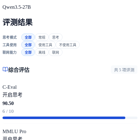
Qwen3.5-27B
评测结果
思考模式
全部
常规
思考
工具使用
全部
使用工具
不使用工具
联网能力
全部
离线
联网
综合评估
共 5 项评测
C-Eval
开启思考
90.50
6 / 10
MMLU Pro
开启思考