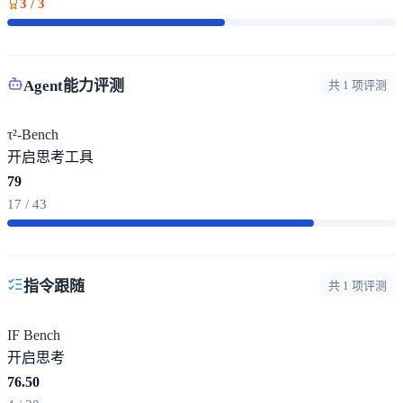
3 / 3
Agent能力评测
共 1 项评测
τ²-Bench
开启思考
工具
79
17 / 43
指令跟随
共 1 项评测
IF Bench
开启思考
76.50