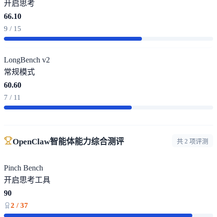
开启思考
66.10
9 / 15
LongBench v2
常规模式
60.60
7 / 11
OpenClaw智能体能力综合测评
共 2 项评测
Pinch Bench
开启思考
工具
90
2 / 37