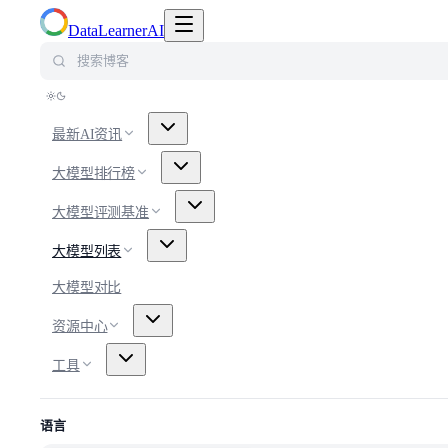
切换导航菜单
DataLearnerAI
搜索博客
最新AI资讯
大模型排行榜
大模型评测基准
大模型列表
大模型对比
资源中心
工具
语言