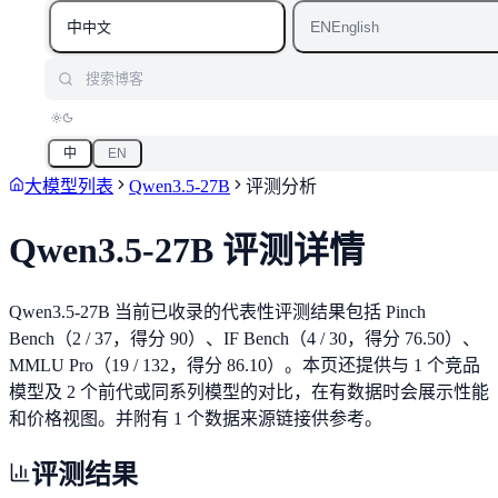
中
EN
中文
English
搜索博客
中
EN
大模型列表
Qwen3.5-27B
评测分析
Qwen3.5-27B
评测详情
Qwen3.5-27B 当前已收录的代表性评测结果包括 Pinch
Bench（2 / 37，得分 90）、IF Bench（4 / 30，得分 76.50）、
MMLU Pro（19 / 132，得分 86.10）。本页还提供与 1 个竞品
模型及 2 个前代或同系列模型的对比，在有数据时会展示性能
和价格视图。并附有 1 个数据来源链接供参考。
评测结果