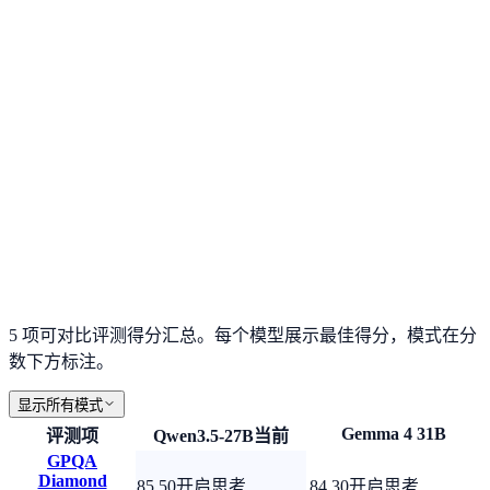
5 项可对比评测得分汇总。每个模型展示最佳得分，模式在分
数下方标注。
显示所有模式
Gemma 4 31B
评测项
Qwen3.5-27B
当前
GPQA
Diamond
85.50
开启思考
84.30
开启思考