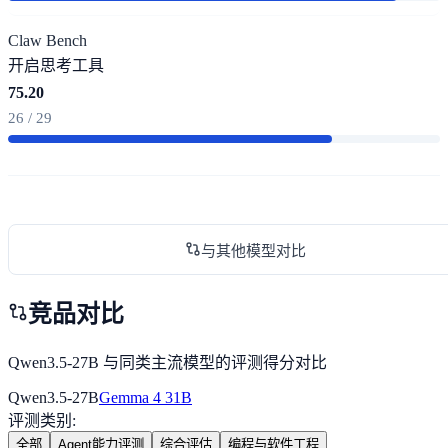
Claw Bench
开启思考
工具
75.20
26 / 29
与其他模型对比
竞品对比
Qwen3.5-27B 与同类主流模型的评测得分对比
Qwen3.5-27B
Gemma 4 31B
评测类别
:
全部
Agent能力评测
综合评估
编程与软件工程