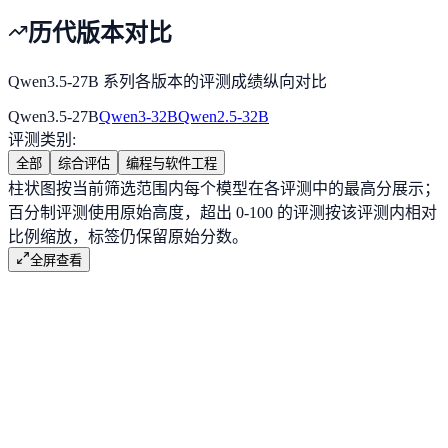
历代版本对比
Qwen3.5-27B 系列各版本的评测成绩纵向对比
Qwen3.5-27B
Qwen3-32B
Qwen2.5-32B
评测类别
:
全部
综合评估
编程与软件工程
柱状图按当前筛选范围内每个模型在各评测中的最高分展示；
百分制评测使用原始高度，超出 0-100 的评测按该评测内相对
比例缩放，标签仍保留原始分数。
全屏查看