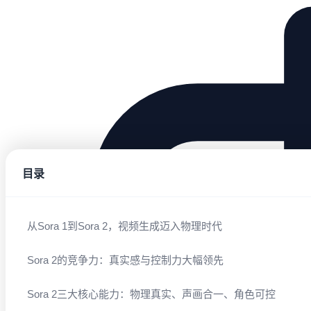
目录
从Sora 1到Sora 2，视频生成迈入物理时代
Sora 2的竞争力：真实感与控制力大幅领先
Sora 2三大核心能力：物理真实、声画合一、角色可控