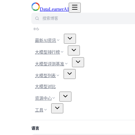
切换导航菜单
DataLearnerAI
搜索博客
最新AI资讯
大模型排行榜
大模型评测基准
大模型列表
大模型对比
资源中心
工具
语言