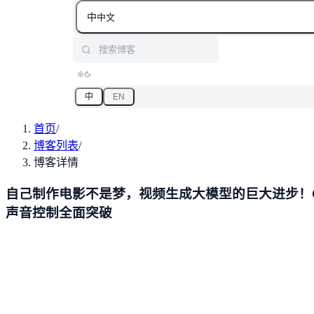
中
中文
搜索博客
中
EN
首页
/
博客列表
/
博客详情
自己制作电影不是梦，视频生成大模型的巨大进步！Op
声音控制全面突破