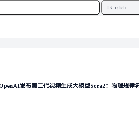
EN
English
enAI发布第二代视频生成大模型Sora2：物理规