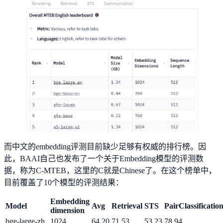
而中文的embedding评测目前缺少足够有权威的排行榜。因
此，BAAI自己也发布了一个关于Embedding模型的评测数
据，称为C-MTEB，这里的C就是Chinese了。在这个榜单中，
目前覆盖了10个模型的评测结果：
Embedding
Model
Avg
Retrieval
STS
PairClassificatio
dimension
bge-large-zh
1024
64.20
71.53
53.23
78.94