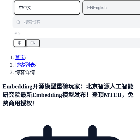
中
EN
中文
English
搜索博客
中
EN
首页
/
博客列表
/
博客详情
Embedding开源模型重磅玩家：北京智源人工智能
研究院最新Embedding模型发布！登顶MTEB，免
费商用授权！