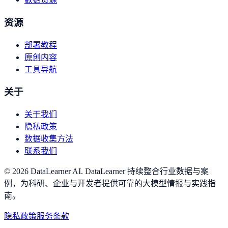
资源
部署教程
原创内容
工具导航
关于
关于我们
隐私政策
数据收集方法
联系我们
©
2026
DataLearner AI
.
DataLearner 持续整合行业数据与案
例，为科研、企业与开发者提供可靠的大模型情报与实践指
南。
隐私政策
服务条款