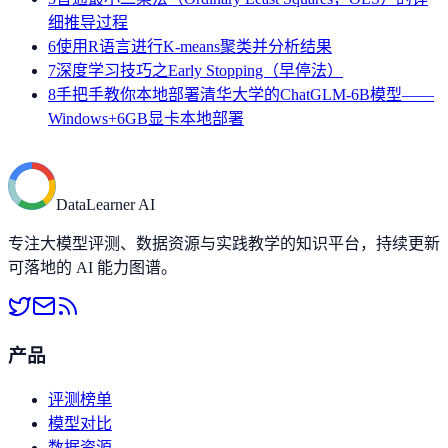
细推导过程
6
使用R语言进行K-means聚类并分析结果
7
深度学习技巧之Early Stopping（早停法）
8
手把手教你本地部署清华大学的ChatGLM-6B模型——
Windows+6GB显卡本地部署
DataLearner AI
专注大模型评测、数据资源与实践教学的知识平台，持续更新
可落地的 AI 能力图谱。
产品
评测榜单
模型对比
数据资源