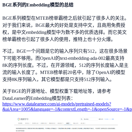
BGE系列的Embedding模型的总结
BGE系列模型在MTEB榜单霸榜之后就引起了很多人的关注。
对于我们来说，BGE最大的好处是支持中文，且商用免费授
权，是中文embedding模型中为数不多的优质选择。而它英文
榜单霸榜也引起了很多人的使用，推特上也十分火爆。
不过，BGE一个问题是它的输入序列只有512，这在很多场景
下可能不够用。而OpenAI的text-embedding-ada-002最高支持
8K的序列长度。不过，在开源领域，512的序列长度输入是主
流的输入长度了。MTEB榜单前20名中，除了OpenAI的模型
支持8K序列输入，其它模型都是只支持512序列输入。
关于BGE的开源地址、模型权重下载地址等，请参考
DataLearner的Embedding模型列表：
https://www.datalearner.com/ai-models/pretrained-models?
&aiArea=1005&language=-1&contextLength=-1&openSource=-1&pu