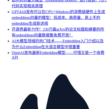
如何对向量大模型（embedding models）进行微调？几行
代码实现相关原理
GPT4All发布可以在CPU+Windows的消费级硬件上生成
embeddings向量的模型：低成本、高质量、易上手的
embedding生成新选择
开源界最新力作！230万篇arXiv的论文标题和摘要的所
有embeddings向量数据集免费开放！
AI大模型领域的热门技术——Embedding入门介绍以及
为什么Embedding在大语言模型中很重要
OpenAI发布最新Embedding模型——可惜又是一个收费
API