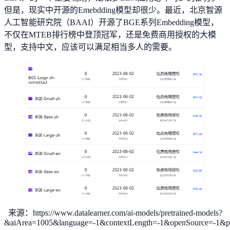
但是，现实中开源的Emebdding模型却很少。最近，北京智源
人工智能研究院（BAAI）开源了BGE系列Embedding模型，
不仅在MTEB排行榜中登顶冠军，还是免费商用授权的大模
型，支持中文，应该可以满足相当多人的需要。
来源：https://www.datalearner.com/ai-models/pretrained-models?
&aiArea=1005&language=-1&contextLength=-1&openSource=-1&pu