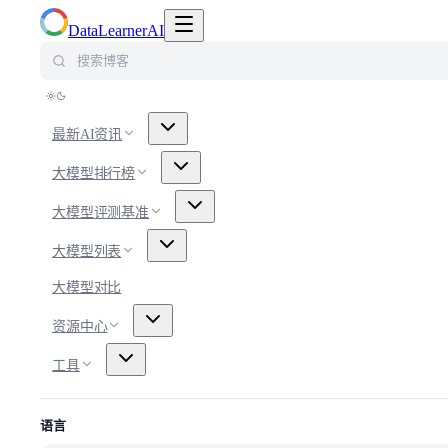
切换导航菜单
DataLearnerAI
搜索博客
最新AI资讯
大模型排行榜
大模型评测基准
大模型列表
大模型对比
资源中心
工具
语言