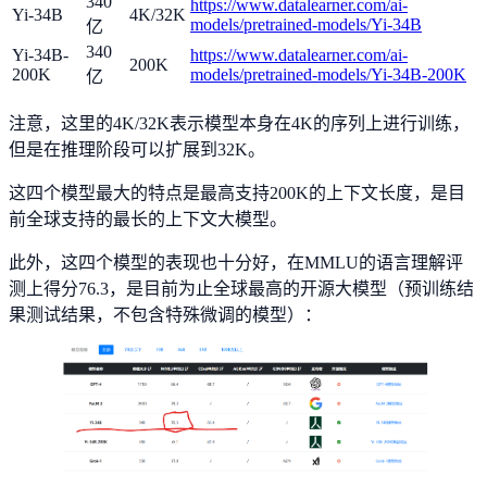
340
https://www.datalearner.com/ai-
Yi-34B
4K/32K
models/pretrained-models/Yi-34B
亿
340
Yi-34B-
https://www.datalearner.com/ai-
200K
200K
models/pretrained-models/Yi-34B-200K
亿
注意，这里的4K/32K表示模型本身在4K的序列上进行训练，
但是在推理阶段可以扩展到32K。
这四个模型最大的特点是最高支持200K的上下文长度，是目
前全球支持的最长的上下文大模型。
此外，这四个模型的表现也十分好，在MMLU的语言理解评
测上得分76.3，是目前为止全球最高的开源大模型（预训练结
果测试结果，不包含特殊微调的模型）：