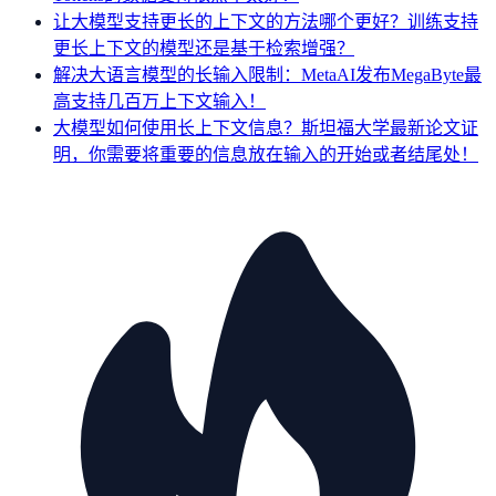
让大模型支持更长的上下文的方法哪个更好？训练支持
更长上下文的模型还是基于检索增强？
解决大语言模型的长输入限制：MetaAI发布MegaByte最
高支持几百万上下文输入！
大模型如何使用长上下文信息？斯坦福大学最新论文证
明，你需要将重要的信息放在输入的开始或者结尾处！