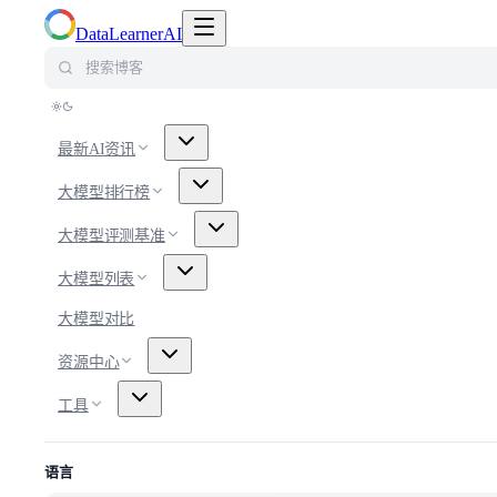
切换导航菜单
DataLearnerAI
搜索博客
最新AI资讯
大模型排行榜
大模型评测基准
大模型列表
大模型对比
资源中心
工具
语言