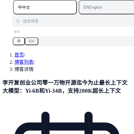
中
EN
中文
English
搜索博客
中
EN
首页
/
博客列表
/
博客详情
李开复创业公司零一万物开源迄今为止最长上下文
大模型：Yi-6B和Yi-34B，支持200K超长上下文