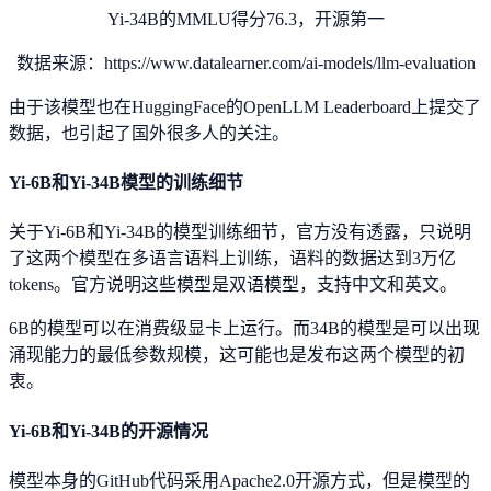
Yi-34B的MMLU得分76.3，开源第一
数据来源：https://www.datalearner.com/ai-models/llm-evaluation
由于该模型也在HuggingFace的OpenLLM Leaderboard上提交了
数据，也引起了国外很多人的关注。
Yi-6B和Yi-34B模型的训练细节
关于Yi-6B和Yi-34B的模型训练细节，官方没有透露，只说明
了这两个模型在多语言语料上训练，语料的数据达到3万亿
tokens。官方说明这些模型是双语模型，支持中文和英文。
6B的模型可以在消费级显卡上运行。而34B的模型是可以出现
涌现能力的最低参数规模，这可能也是发布这两个模型的初
衷。
Yi-6B和Yi-34B的开源情况
模型本身的GitHub代码采用Apache2.0开源方式，但是模型的