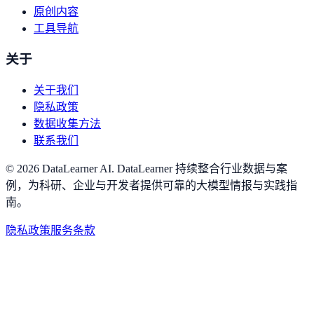
原创内容
工具导航
关于
关于我们
隐私政策
数据收集方法
联系我们
©
2026
DataLearner AI
.
DataLearner 持续整合行业数据与案
例，为科研、企业与开发者提供可靠的大模型情报与实践指
南。
隐私政策
服务条款