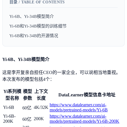
Yi-6B、Yi-34B模型简介
Yi-6B和Yi-34B模型的训练细节
Yi-6B和Yi-34B的开源情况
Yi-6B、Yi-34B模型简介
这是李开复亲自担任CEO的一家企业，可以说相当地重视。
本次发布的模型包括4个：
Yi系列模
模型
上下文
DataLearner模型信息卡地址
型名称
参数
长度
https://www.datalearner.com/ai-
Yi-6B
4K/32K
60亿
models/pretrained-models/Yi-6B
Yi-6B-
https://www.datalearner.com/ai-
200K
60亿
200K
models/pretrained-models/Yi-6B-200K