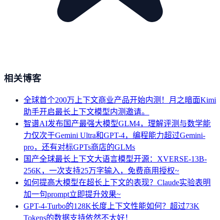
相关博客
全球首个200万上下文商业产品开始内测！月之暗面Kimi
助手开启最长上下文模型内测邀请。
智谱AI发布国产最强大模型GLM4，理解评测与数学能
力仅次于Gemini Ultra和GPT-4，编程能力超过Gemini-
pro，还有对标GPTs商店的GLMs
国产全球最长上下文大语言模型开源：XVERSE-13B-
256K，一次支持25万字输入，免费商用授权~
如何提高大模型在超长上下文的表现？Claude实验表明
加一句prompt立即提升效果~
GPT-4-Turbo的128K长度上下文性能如何？超过73K
Tokens的数据支持依然不太好！