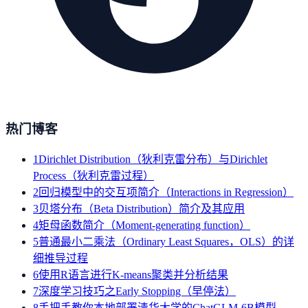
热门博客
1
Dirichlet Distribution（狄利克雷分布）与Dirichlet
Process（狄利克雷过程）
2
回归模型中的交互项简介（Interactions in Regression）
3
贝塔分布（Beta Distribution）简介及其应用
4
矩母函数简介（Moment-generating function）
5
普通最小二乘法（Ordinary Least Squares，OLS）的详
细推导过程
6
使用R语言进行K-means聚类并分析结果
7
深度学习技巧之Early Stopping（早停法）
8
手把手教你本地部署清华大学的ChatGLM-6B模型——