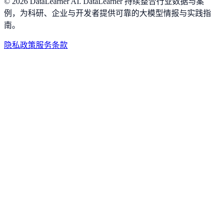
©
2026
DataLearner AI
.
DataLearner 持续整合行业数据与案
例，为科研、企业与开发者提供可靠的大模型情报与实践指
南。
隐私政策
服务条款