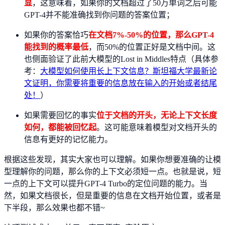
显
，这意味着，如果你的文档超过了50万单词之后可能
GPT-4并不能准确找到你问题的答案位置；
如果你的答案恰巧
在文档7%-50%的位置，那么GPT-4
能找到的概率最低
，而50%的位置正好是文档中间。这
也侧面验证了此前大模型的Lost in Middles特点（具体参
考：
大模型如何使用长上下文信息？斯坦福大学最新论
文证明，你需要将重要的信息放在输入的开始或者结尾
处！
）
如果需要回忆的事实
位于文档的开头，无论上下文长度
如何，都能被回忆起
。这可能意味着模型对文档开头的
信息有更好的记忆能力。
根据这些发现，其实大家也可以理解。如果你想要准确的让模
型理解你的问题，那么你的上下文必须短一点。也就是说，短
一点的上下文可以提升GPT-4 Turbo的定位问题的能力。当
然，如果文档很长，但是重要的信息在文档开始位置，或者是
下半段，那么效果也都不错~