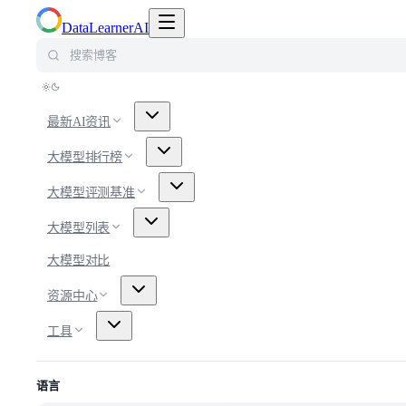
切换导航菜单
DataLearnerAI
搜索博客
最新AI资讯
大模型排行榜
大模型评测基准
大模型列表
大模型对比
资源中心
工具
语言