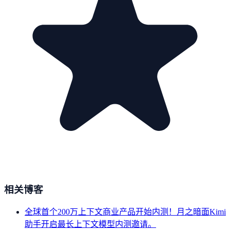
相关博客
全球首个200万上下文商业产品开始内测！月之暗面Kimi
助手开启最长上下文模型内测邀请。