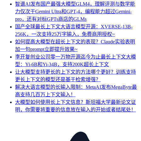
智谱AI发布国产最强大模型GLM4，理解评测与数学能
力仅次于Gemini Ultra和GPT-4，编程能力超过Gemini-
pro，还有对标GPTs商店的GLMs
国产全球最长上下文大语言模型开源：XVERSE-13B-
256K，一次支持25万字输入，免费商用授权~
如何提高大模型在超长上下文的表现？Claude实验表明
加一句prompt立即提升效果~
李开复创业公司零一万物开源迄今为止最长上下文大模
型：Yi-6B和Yi-34B，支持200K超长上下文
让大模型支持更长的上下文的方法哪个更好？训练支持
更长上下文的模型还是基于检索增强？
解决大语言模型的长输入限制：MetaAI发布MegaByte最
高支持几百万上下文输入！
大模型如何使用长上下文信息？斯坦福大学最新论文证
明，你需要将重要的信息放在输入的开始或者结尾处！