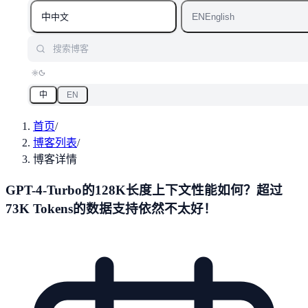
中
EN
中文
English
搜索博客
中
EN
首页
/
博客列表
/
博客详情
GPT-4-Turbo的128K长度上下文性能如何？超过
73K Tokens的数据支持依然不太好！