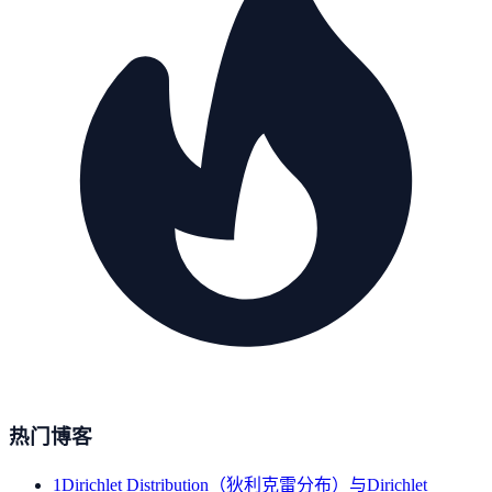
热门博客
1
Dirichlet Distribution（狄利克雷分布）与Dirichlet