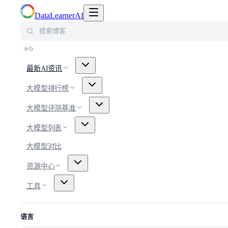
切换导航菜单
DataLearnerAI
搜索博客
最新AI资讯
大模型排行榜
大模型评测基准
大模型列表
大模型对比
资源中心
工具
语言