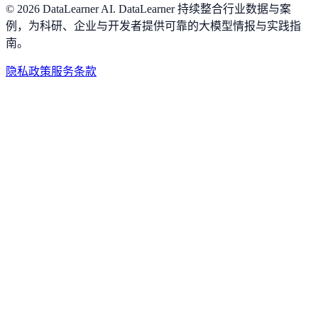
©
2026
DataLearner AI
.
DataLearner 持续整合行业数据与案
例，为科研、企业与开发者提供可靠的大模型情报与实践指
南。
隐私政策
服务条款