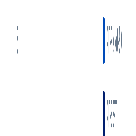
2,982
#
AITemplate
#
AI推理速度