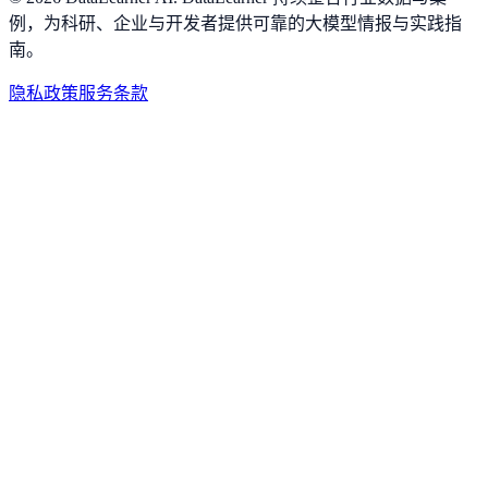
例，为科研、企业与开发者提供可靠的大模型情报与实践指
南。
隐私政策
服务条款