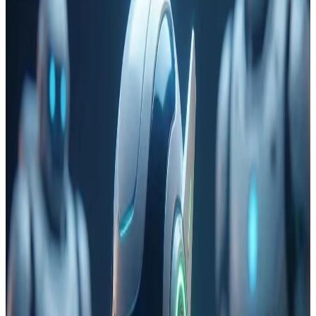
1,417
#
Step-3.5-Flash