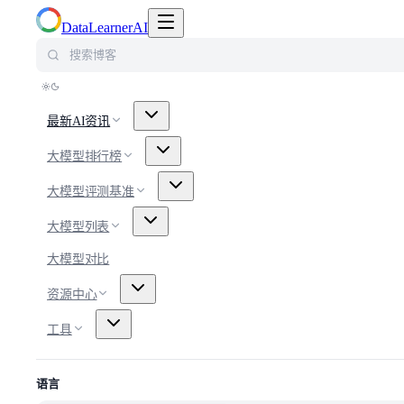
切换导航菜单
DataLearnerAI
搜索博客
最新AI资讯
大模型排行榜
大模型评测基准
大模型列表
大模型对比
资源中心
工具
语言