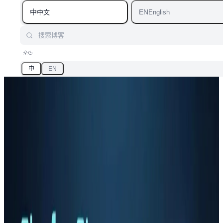
中
EN
中文
English
搜索博客
中
EN
首页
/
博客
/
标签：Step-3.5-Flash
标签
「Step-3.5-Flash」相关文章
汇总「Step-3.5-Flash」相关的原创 AI 技术文章与大模型实践
笔记，持续更新。