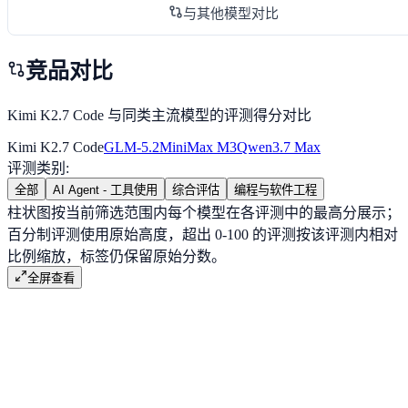
与其他模型对比
竞品对比
Kimi K2.7 Code 与同类主流模型的评测得分对比
Kimi K2.7 Code
GLM-5.2
MiniMax M3
Qwen3.7 Max
评测类别
:
全部
AI Agent - 工具使用
综合评估
编程与软件工程
柱状图按当前筛选范围内每个模型在各评测中的最高分展示；
百分制评测使用原始高度，超出 0-100 的评测按该评测内相对
比例缩放，标签仍保留原始分数。
全屏查看