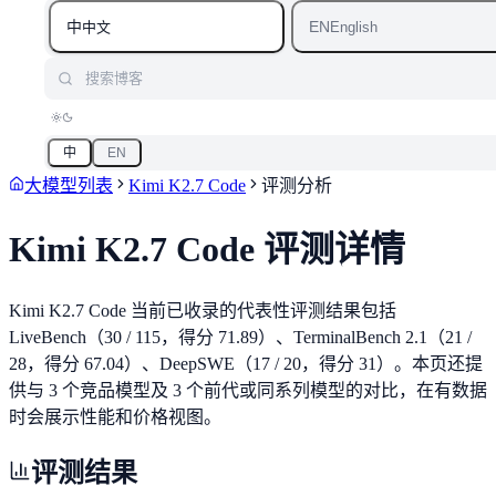
中
EN
中文
English
搜索博客
中
EN
大模型列表
Kimi K2.7 Code
评测分析
Kimi K2.7 Code
评测详情
Kimi K2.7 Code 当前已收录的代表性评测结果包括
LiveBench（30 / 115，得分 71.89）、TerminalBench 2.1（21 /
28，得分 67.04）、DeepSWE（17 / 20，得分 31）。本页还提
供与 3 个竞品模型及 3 个前代或同系列模型的对比，在有数据
时会展示性能和价格视图。
评测结果