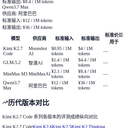
标准输出
:
¥8.4 / 1M tokens
Qwen3.7 Max
供应商
:
阿里巴巴
标准输入
:
¥12 / 1M tokens
标准输出
:
¥36 / 1M tokens
标准价适
模型
供应商
标准输入
标准输出
用于
Kimi K2.7
Moonshot
$0.95 / 1M
$4 / 1M
—
Code
AI
tokens
tokens
$1.4 / 1M
$4.4 / 1M
GLM-5.2
—
智谱AI
tokens
tokens
¥2.1 / 1M
¥8.4 / 1M
MiniMax M3
MiniMaxAI
—
tokens
tokens
Qwen3.7
¥12 / 1M
¥36 / 1M
—
阿里巴巴
Max
tokens
tokens
历代版本对比
Kimi K2.7 Code 系列各版本的评测成绩纵向对比
Kimi K2.7 Code
Kimi K2.6
Kimi K2.5
Kimi K2 Thinking