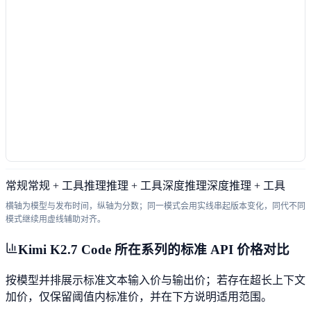
常规
常规 + 工具
推理
推理 + 工具
深度推理
深度推理 + 工具
横轴为模型与发布时间，纵轴为分数；同一模式会用实线串起版本变化，同代不同
模式继续用虚线辅助对齐。
Kimi K2.7 Code 所在系列的标准 API 价格对比
按模型并排展示标准文本输入价与输出价；若存在超长上下文
加价，仅保留阈值内标准价，并在下方说明适用范围。