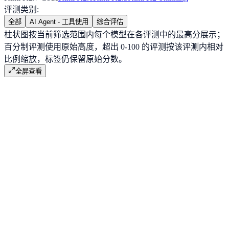
评测类别
:
全部
AI Agent - 工具使用
综合评估
柱状图按当前筛选范围内每个模型在各评测中的最高分展示；
百分制评测使用原始高度，超出 0-100 的评测按该评测内相对
比例缩放，标签仍保留原始分数。
全屏查看