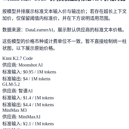
按模型并排展示标准文本输入价与输出价；若存在超长上下文
加价，仅保留阈值内标准价，并在下方说明适用范围。
数据来源：DataLearnerAI，展示默认供应商的标准文本价格。
这些模型的价格币种或计费单位不一致，暂不直接绘制统一柱
状图，以下展示原始价格。
Kimi K2.7 Code
供应商
:
Moonshot AI
标准输入
:
$0.95 / 1M tokens
标准输出
:
$4 / 1M tokens
GLM-5.2
供应商
:
智谱AI
标准输入
:
$1.4 / 1M tokens
标准输出
:
$4.4 / 1M tokens
MiniMax M3
供应商
:
MiniMaxAI
标准输入
:
¥2.1 / 1M tokens