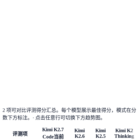
2 项可对比评测得分汇总。每个模型展示最佳得分，模式在分
数下方标注。
· 点击任意行可切换下方趋势图。
Kimi K2.7
Kimi
Kimi
Kimi K2
评测项
K2.6
K2.5
Thinking
Code
当前