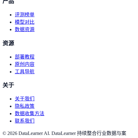
产品
评测榜单
模型对比
数据资源
资源
部署教程
原创内容
工具导航
关于
关于我们
隐私政策
数据收集方法
联系我们
©
2026
DataLearner AI
.
DataLearner 持续整合行业数据与案