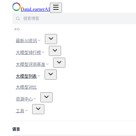
切换导航菜单
DataLearnerAI
搜索博客
最新AI资讯
大模型排行榜
大模型评测基准
大模型列表
大模型对比
资源中心
工具
语言